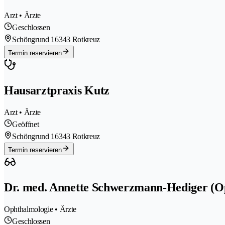
Arzt • Ärzte
Geschlossen
Schöngrund 1
6343 Rotkreuz
Termin reservieren
Hausarztpraxis Kutz
Arzt • Ärzte
Geöffnet
Schöngrund 1
6343 Rotkreuz
Termin reservieren
Dr. med. Annette Schwerzmann-Hediger (O
Ophthalmologie • Ärzte
Geschlossen