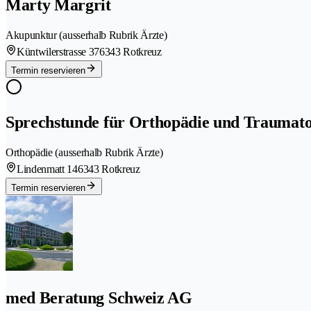
Marty Margrit
Akupunktur (ausserhalb Rubrik Ärzte)
Küntwilerstrasse 37
6343 Rotkreuz
Termin reservieren
Sprechstunde für Orthopädie und Traumato
Orthopädie (ausserhalb Rubrik Ärzte)
Lindenmatt 14
6343 Rotkreuz
Termin reservieren
med Beratung Schweiz AG