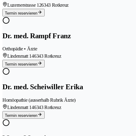
Luzernerstrasse 12
6343 Rotkreuz
Termin reservieren
Dr. med. Rampf Franz
Orthopädie • Ärzte
Lindenmatt 14
6343 Rotkreuz
Termin reservieren
Dr. med. Scheiwiller Erika
Homöopathie (ausserhalb Rubrik Ärzte)
Lindenmatt 14
6343 Rotkreuz
Termin reservieren