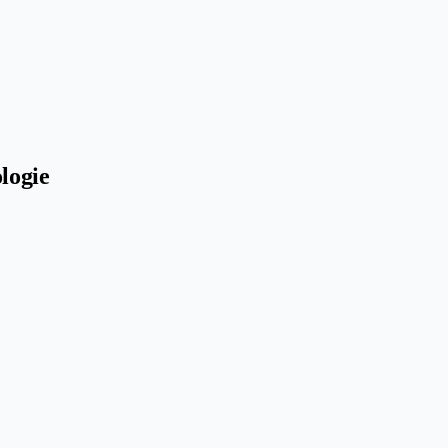
logie