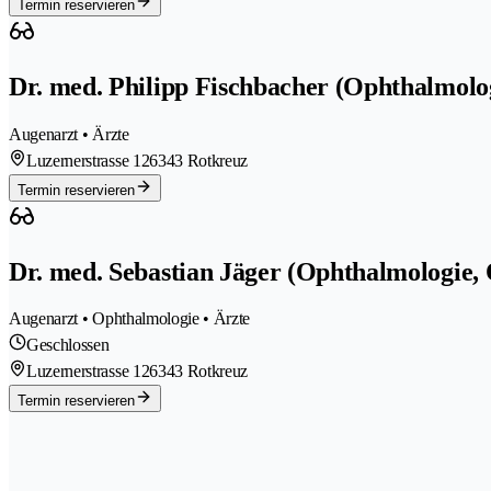
Termin reservieren
Dr. med. Philipp Fischbacher (Ophthalmolo
Augenarzt • Ärzte
Luzernerstrasse 12
6343 Rotkreuz
Termin reservieren
Dr. med. Sebastian Jäger (Ophthalmologie,
Augenarzt • Ophthalmologie • Ärzte
Geschlossen
Luzernerstrasse 12
6343 Rotkreuz
Termin reservieren