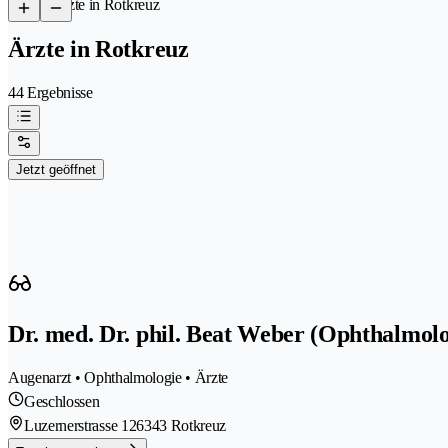
/
Ärzte in Rotkreuz
Ärzte in Rotkreuz
44 Ergebnisse
Jetzt geöffnet
Dr. med. Dr. phil. Beat Weber (Ophthalmol
Augenarzt • Ophthalmologie • Ärzte
Geschlossen
Luzernerstrasse 12
6343 Rotkreuz