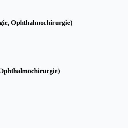
gie, Ophthalmochirurgie)
 Ophthalmochirurgie)