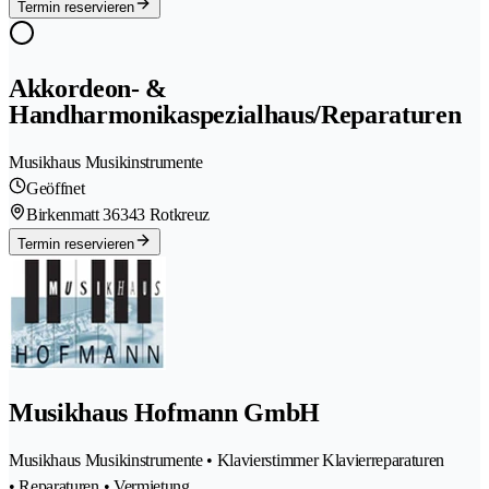
Termin reservieren
Akkordeon- &
Handharmonikaspezialhaus/Reparaturen
Musikhaus Musikinstrumente
Geöffnet
Birkenmatt 3
6343 Rotkreuz
Termin reservieren
Musikhaus Hofmann GmbH
Musikhaus Musikinstrumente • Klavierstimmer Klavierreparaturen
• Reparaturen • Vermietung