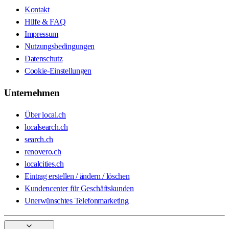
Kontakt
Hilfe & FAQ
Impressum
Nutzungsbedingungen
Datenschutz
Cookie-Einstellungen
Unternehmen
Über local.ch
localsearch.ch
search.ch
renovero.ch
localcities.ch
Eintrag erstellen / ändern / löschen
Kundencenter für Geschäftskunden
Unerwünschtes Telefonmarketing