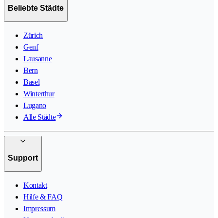
Beliebte Städte
Zürich
Genf
Lausanne
Bern
Basel
Winterthur
Lugano
Alle Städte
Support
Kontakt
Hilfe & FAQ
Impressum