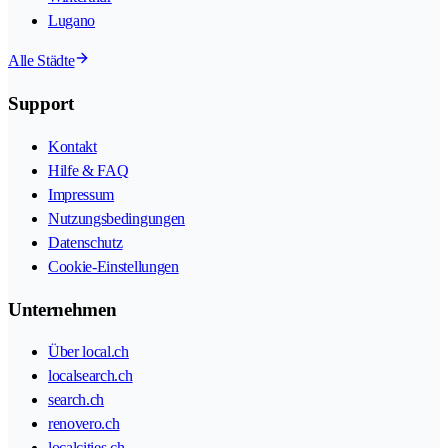
Lugano
Alle Städte
Support
Kontakt
Hilfe & FAQ
Impressum
Nutzungsbedingungen
Datenschutz
Cookie-Einstellungen
Unternehmen
Über local.ch
localsearch.ch
search.ch
renovero.ch
localcities.ch