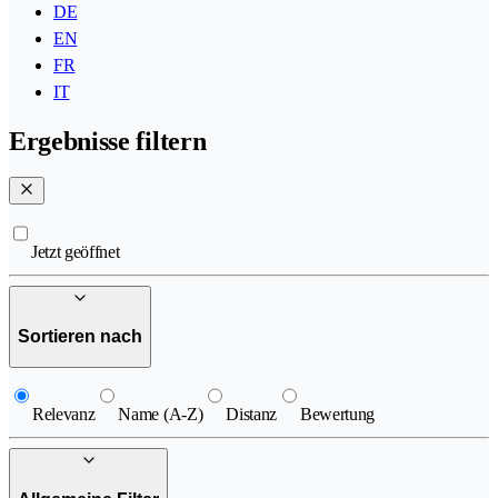
DE
EN
FR
IT
Ergebnisse filtern
Jetzt geöffnet
Sortieren nach
Relevanz
Name (A-Z)
Distanz
Bewertung