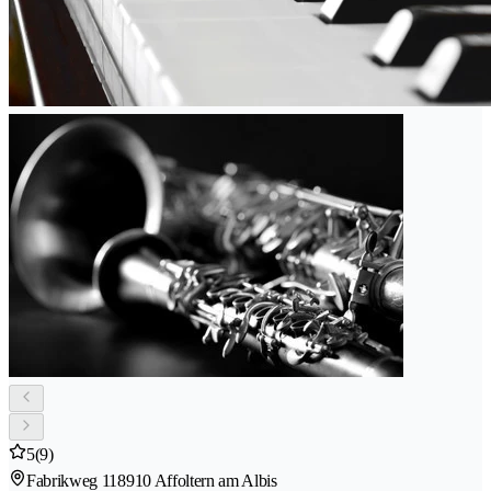
5
(9)
Fabrikweg 11
8910 Affoltern am Albis