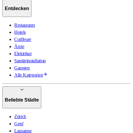
Entdecken
Restaurants
Hotels
Coiffeure
Ärzte
Elektriker
Sanitärinstallation
Garagen
Alle Kategorien
Beliebte Städte
Zürich
Genf
Lausanne