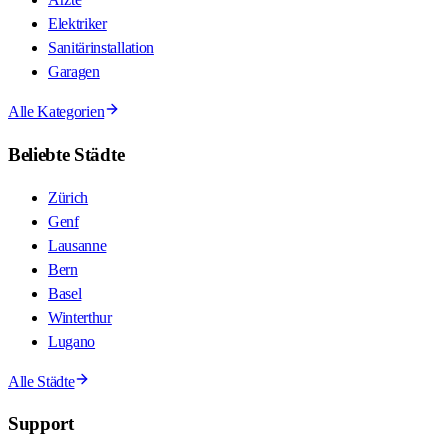
Elektriker
Sanitärinstallation
Garagen
Alle Kategorien
Beliebte Städte
Zürich
Genf
Lausanne
Bern
Basel
Winterthur
Lugano
Alle Städte
Support