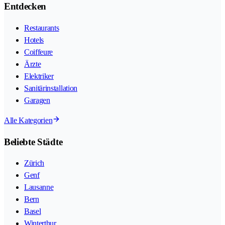
Entdecken
Restaurants
Hotels
Coiffeure
Ärzte
Elektriker
Sanitärinstallation
Garagen
Alle Kategorien
Beliebte Städte
Zürich
Genf
Lausanne
Bern
Basel
Winterthur