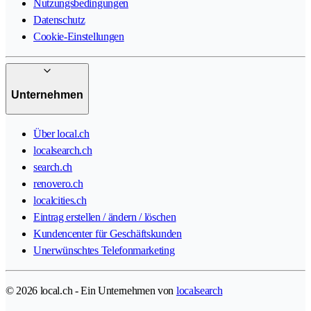
Nutzungsbedingungen
Datenschutz
Cookie-Einstellungen
Unternehmen
Über local.ch
localsearch.ch
search.ch
renovero.ch
localcities.ch
Eintrag erstellen / ändern / löschen
Kundencenter für Geschäftskunden
Unerwünschtes Telefonmarketing
© 2026 local.ch - Ein Unternehmen von
localsearch