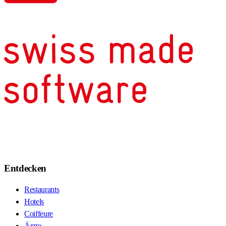
Entdecken
Restaurants
Hotels
Coiffeure
Ärzte