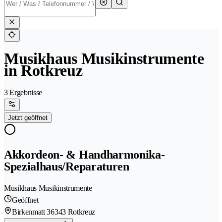
Musikhaus Musikinstrumente
in Rotkreuz
3 Ergebnisse
Jetzt geöffnet
Akkordeon- & Handharmonika-
Spezialhaus/Reparaturen
Musikhaus Musikinstrumente
Geöffnet
Birkenmatt 3
6343 Rotkreuz