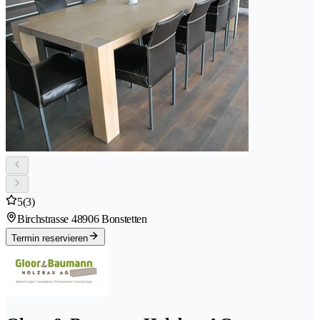
5
(3)
Birchstrasse 4
8906 Bonstetten
Termin reservieren