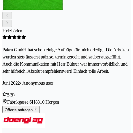
Holzböden
Pakru GmbH hat schon einige Aufträge für mich erledigt. Die Arbeiten
wurden stets äusserst präzise, termingerecht und sauber ausgeführt.
Auch die Kommunikation mit Herr Bührer war immer vorbildlich und
sehr hilfreich. Absolut empfehlenswert! Einfach tolle Arbeit.
Juni 2022
• Anonymous user
5
(8)
Fabrikgasse 6H
8810 Horgen
Offerte anfragen