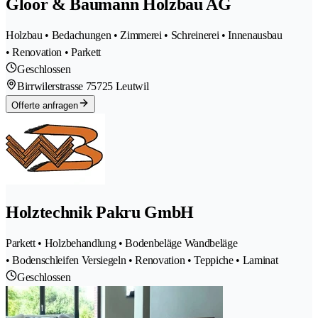
Gloor & Baumann Holzbau AG
Holzbau • Bedachungen • Zimmerei • Schreinerei • Innenausbau
• Renovation • Parkett
Geschlossen
Birrwilerstrasse 7
5725 Leutwil
Offerte anfragen
Holztechnik Pakru GmbH
Parkett • Holzbehandlung • Bodenbeläge Wandbeläge
• Bodenschleifen Versiegeln • Renovation • Teppiche • Laminat
Geschlossen