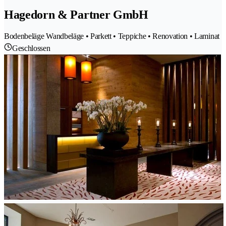
Hagedorn & Partner GmbH
Bodenbeläge Wandbeläge • Parkett • Teppiche • Renovation • Laminat
Geschlossen