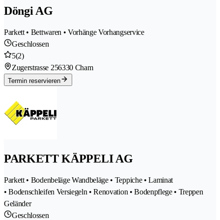
Döngi AG
Parkett • Bettwaren • Vorhänge Vorhangservice
Geschlossen
5
(2)
Zugerstrasse 25
6330 Cham
Termin reservieren
PARKETT KÄPPELI AG
Parkett • Bodenbeläge Wandbeläge • Teppiche • Laminat
• Bodenschleifen Versiegeln • Renovation • Bodenpflege • Treppen
Geländer
Geschlossen