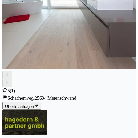
5
(1)
Schachenweg 2
5634 Merenschwand
Offerte anfragen