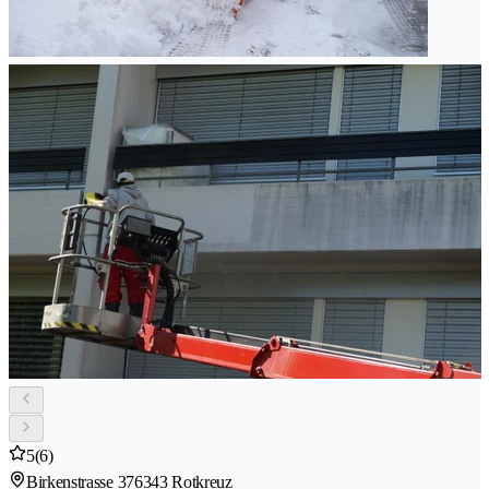
5
(6)
Birkenstrasse 37
6343 Rotkreuz