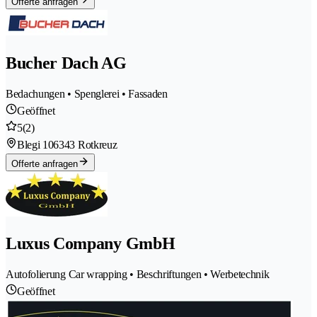
Offerte anfragen
Bucher Dach AG
Bedachungen • Spenglerei • Fassaden
Geöffnet
5
(2)
Blegi 10
6343 Rotkreuz
Offerte anfragen
Luxus Company GmbH
Autofolierung Car wrapping • Beschriftungen • Werbetechnik
Geöffnet