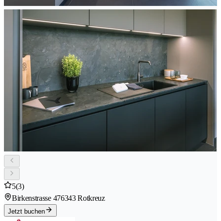
5
(3)
Birkenstrasse 47
6343 Rotkreuz
Jetzt buchen