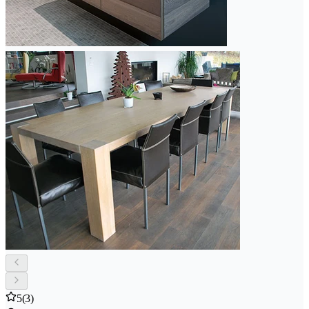
5
(3)