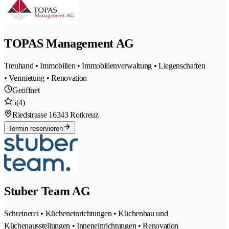
TOPAS Management AG
Treuhand • Immobilien • Immobilienverwaltung • Liegenschaften
• Vermietung • Renovation
Geöffnet
5
(4)
Riedstrasse 1
6343 Rotkreuz
Termin reservieren
Stuber Team AG
Schreinerei • Kücheneinrichtungen • Küchenbau und
Küchenausstellungen • Inneneinrichtungen • Renovation