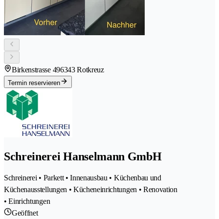
Birkenstrasse 49
6343 Rotkreuz
Termin reservieren
Schreinerei Hanselmann GmbH
Schreinerei • Parkett • Innenausbau • Küchenbau und
Küchenausstellungen • Kücheneinrichtungen • Renovation
• Einrichtungen
Geöffnet