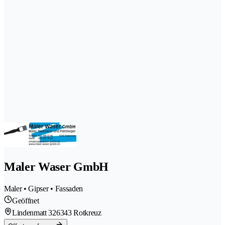
Maler Waser GmbH
Maler • Gipser • Fassaden
Geöffnet
Lindenmatt 32
6343 Rotkreuz