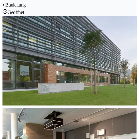
• Bauleitung
Geöffnet