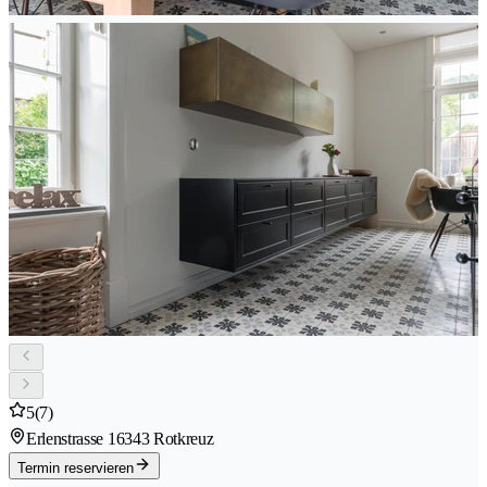
5
(7)
Erlenstrasse 1
6343 Rotkreuz
Termin reservieren