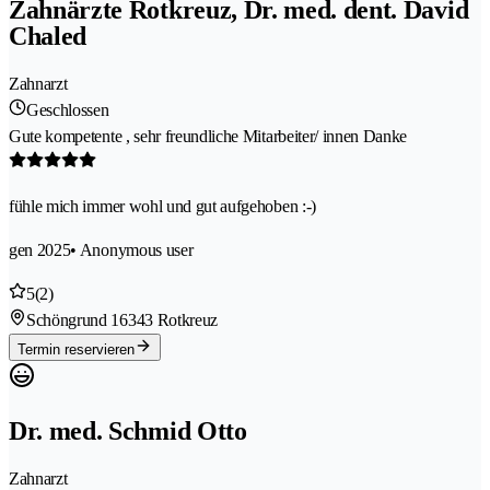
Zahnärzte Rotkreuz, Dr. med. dent. David
Chaled
Zahnarzt
Geschlossen
Gute kompetente , sehr freundliche Mitarbeiter/ innen Danke
fühle mich immer wohl und gut aufgehoben :-)
gen 2025
• Anonymous user
5
(2)
Schöngrund 1
6343 Rotkreuz
Termin reservieren
Dr. med. Schmid Otto
Zahnarzt