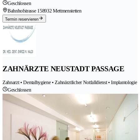
Geschlossen
Bahnhofstrasse 15
8932 Mettmenstetten
Termin reservieren
ZAHNÄRZTE NEUSTADT PASSAGE
Zahnarzt • Dentalhygiene • Zahnärztlicher Notfalldienst • Implantologie
Geschlossen