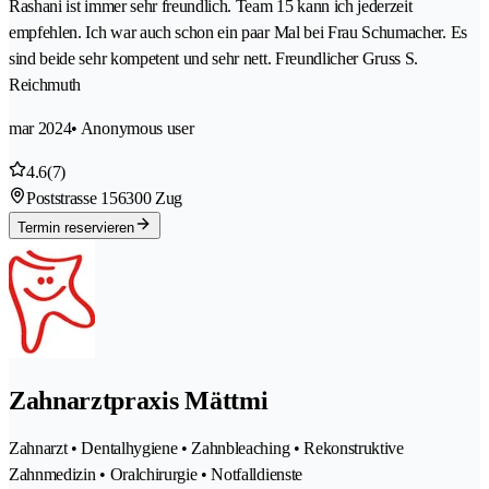
Rashani ist immer sehr freundlich. Team 15 kann ich jederzeit
empfehlen. Ich war auch schon ein paar Mal bei Frau Schumacher. Es
sind beide sehr kompetent und sehr nett. Freundlicher Gruss S.
Reichmuth
mar 2024
• Anonymous user
4.6
(7)
Poststrasse 15
6300 Zug
Termin reservieren
Zahnarztpraxis Mättmi
Zahnarzt • Dentalhygiene • Zahnbleaching • Rekonstruktive
Zahnmedizin • Oralchirurgie • Notfalldienste