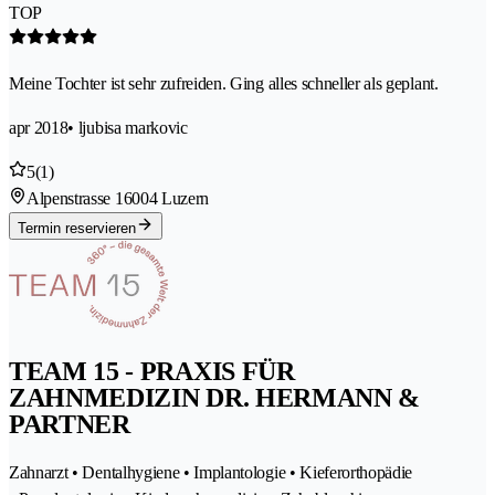
TOP
Meine Tochter ist sehr zufreiden. Ging alles schneller als geplant.
apr 2018
• ljubisa markovic
5
(1)
Alpenstrasse 1
6004 Luzern
Termin reservieren
TEAM 15 - PRAXIS FÜR
ZAHNMEDIZIN DR. HERMANN &
PARTNER
Zahnarzt • Dentalhygiene • Implantologie • Kieferorthopädie