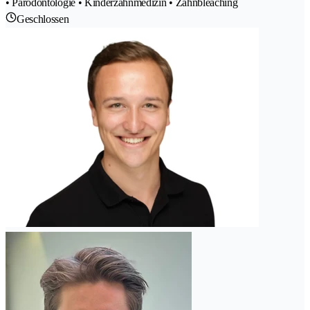
• Parodontologie • Kinderzahnmedizin • Zahnbleaching
Geschlossen