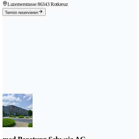
Luzernerstrasse 8
6343 Rotkreuz
Termin reservieren