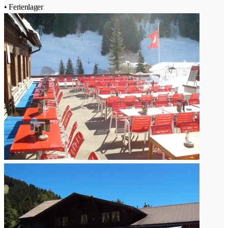
• Ferienlager