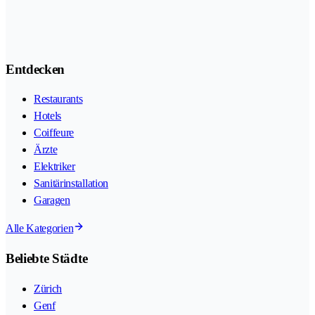
Entdecken
Restaurants
Hotels
Coiffeure
Ärzte
Elektriker
Sanitärinstallation
Garagen
Alle Kategorien
Beliebte Städte
Zürich
Genf