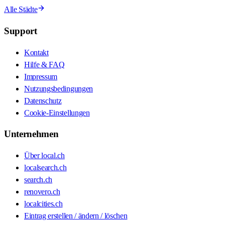
Alle Städte
Support
Kontakt
Hilfe & FAQ
Impressum
Nutzungsbedingungen
Datenschutz
Cookie-Einstellungen
Unternehmen
Über local.ch
localsearch.ch
search.ch
renovero.ch
localcities.ch
Eintrag erstellen / ändern / löschen