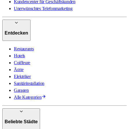
Kundencenter für Geschäftskunden
Unerwünschtes Telefonmarketing
Entdecken
Restaurants
Hotels
Coiffeure
Ärzte
Elektriker
Sanitärinstallation
Garagen
Alle Kategorien
Beliebte Städte