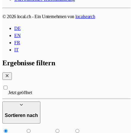
© 2026 local.ch - Ein Unternehmen von
localsearch
DE
EN
FR
IT
Ergebnisse filtern
Jetzt geöffnet
Sortieren nach