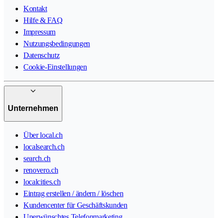
Kontakt
Hilfe & FAQ
Impressum
Nutzungsbedingungen
Datenschutz
Cookie-Einstellungen
Unternehmen
Über local.ch
localsearch.ch
search.ch
renovero.ch
localcities.ch
Eintrag erstellen / ändern / löschen
Kundencenter für Geschäftskunden
Unerwünschtes Telefonmarketing