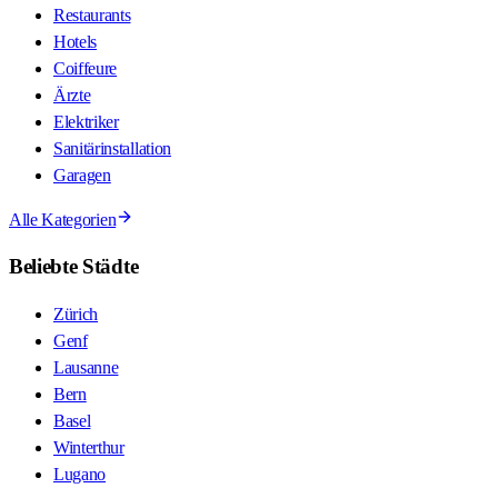
Restaurants
Hotels
Coiffeure
Ärzte
Elektriker
Sanitärinstallation
Garagen
Alle Kategorien
Beliebte Städte
Zürich
Genf
Lausanne
Bern
Basel
Winterthur
Lugano