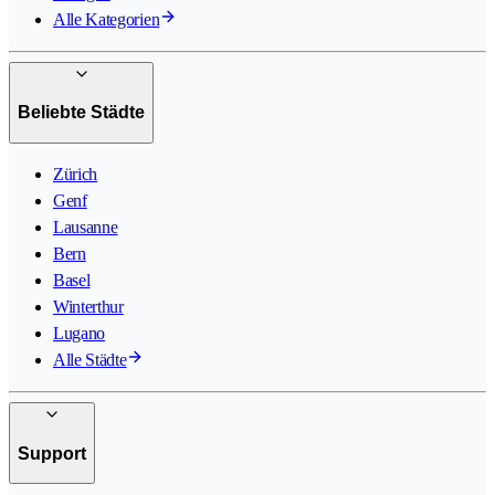
Alle Kategorien
Beliebte Städte
Zürich
Genf
Lausanne
Bern
Basel
Winterthur
Lugano
Alle Städte
Support