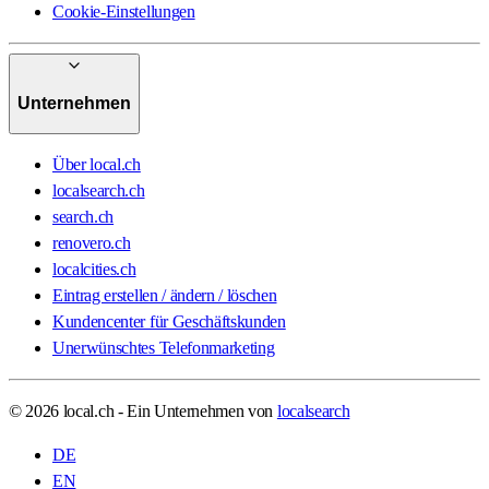
Cookie-Einstellungen
Unternehmen
Über local.ch
localsearch.ch
search.ch
renovero.ch
localcities.ch
Eintrag erstellen / ändern / löschen
Kundencenter für Geschäftskunden
Unerwünschtes Telefonmarketing
© 2026 local.ch - Ein Unternehmen von
localsearch
DE
EN