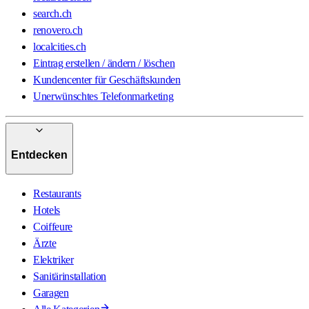
search.ch
renovero.ch
localcities.ch
Eintrag erstellen / ändern / löschen
Kundencenter für Geschäftskunden
Unerwünschtes Telefonmarketing
Entdecken
Restaurants
Hotels
Coiffeure
Ärzte
Elektriker
Sanitärinstallation
Garagen