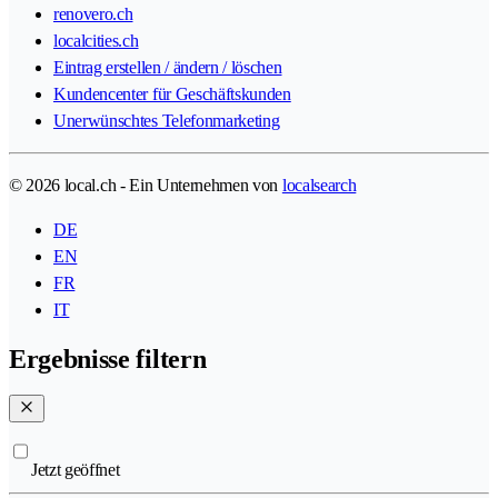
renovero.ch
localcities.ch
Eintrag erstellen / ändern / löschen
Kundencenter für Geschäftskunden
Unerwünschtes Telefonmarketing
© 2026 local.ch - Ein Unternehmen von
localsearch
DE
EN
FR
IT
Ergebnisse filtern
Jetzt geöffnet