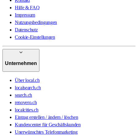
Kontakt
Hilfe & FAQ
Impressum
Nutzungsbedingungen
Datenschutz
Cookie-Einstellungen
Unternehmen
Über local.ch
localsearch.ch
search.ch
renovero.ch
localcities.ch
Eintrag erstellen / ändern / löschen
Kundencenter für Geschäftskunden
Unerwünschtes Telefonmarketing