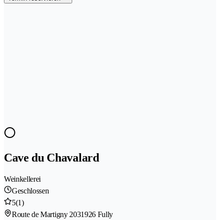
Cave du Chavalard
Weinkellerei
Geschlossen
5
(1)
Route de Martigny 203
1926 Fully