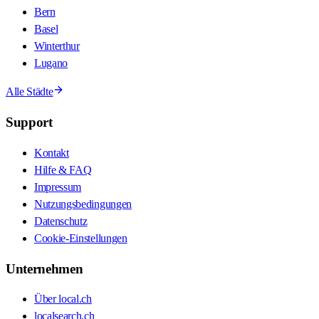
Bern
Basel
Winterthur
Lugano
Alle Städte
Support
Kontakt
Hilfe & FAQ
Impressum
Nutzungsbedingungen
Datenschutz
Cookie-Einstellungen
Unternehmen
Über local.ch
localsearch.ch