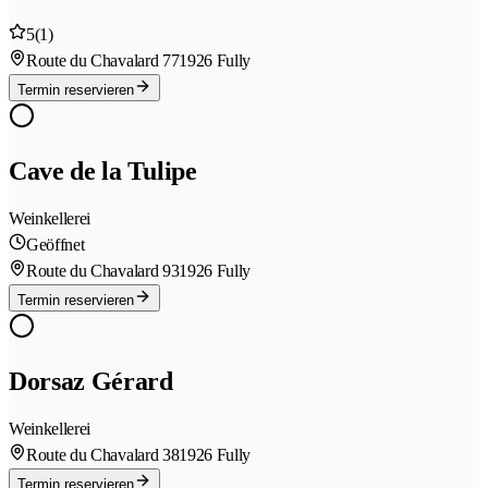
5
(1)
Route du Chavalard 77
1926 Fully
Termin reservieren
Cave de la Tulipe
Weinkellerei
Geöffnet
Route du Chavalard 93
1926 Fully
Termin reservieren
Dorsaz Gérard
Weinkellerei
Route du Chavalard 38
1926 Fully
Termin reservieren