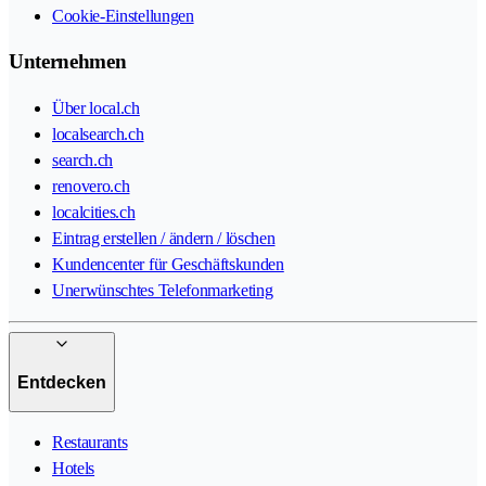
Cookie-Einstellungen
Unternehmen
Über local.ch
localsearch.ch
search.ch
renovero.ch
localcities.ch
Eintrag erstellen / ändern / löschen
Kundencenter für Geschäftskunden
Unerwünschtes Telefonmarketing
Entdecken
Restaurants
Hotels