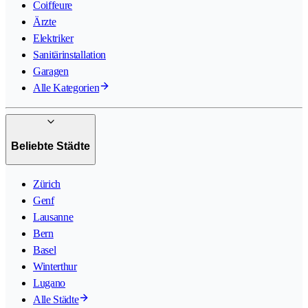
Coiffeure
Ärzte
Elektriker
Sanitärinstallation
Garagen
Alle Kategorien
Beliebte Städte
Zürich
Genf
Lausanne
Bern
Basel
Winterthur
Lugano
Alle Städte