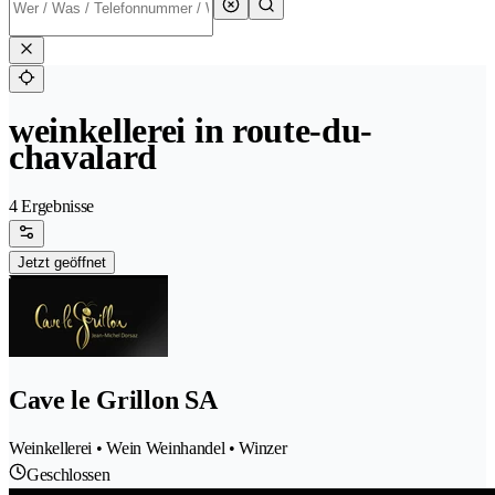
weinkellerei in route-du-
chavalard
4 Ergebnisse
Jetzt geöffnet
Cave le Grillon SA
Weinkellerei • Wein Weinhandel • Winzer
Geschlossen