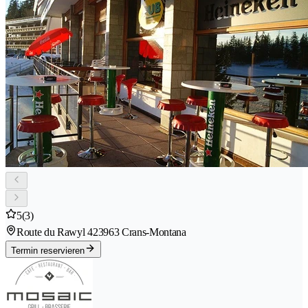
5
(3)
Route du Rawyl 42
3963 Crans-Montana
Termin reservieren