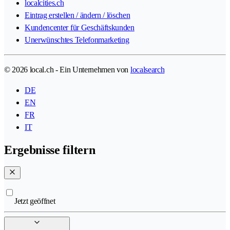
localcities.ch
Eintrag erstellen / ändern / löschen
Kundencenter für Geschäftskunden
Unerwünschtes Telefonmarketing
© 2026 local.ch - Ein Unternehmen von
localsearch
DE
EN
FR
IT
Ergebnisse filtern
Jetzt geöffnet