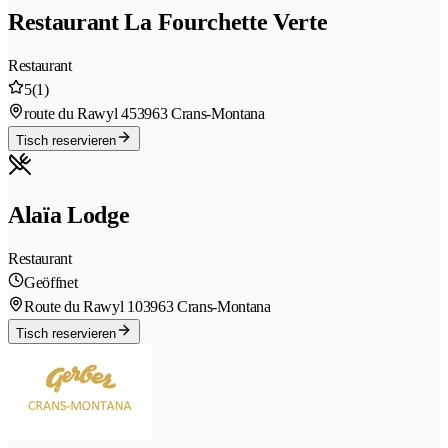
Restaurant La Fourchette Verte
Restaurant
5
(1)
route du Rawyl 45
3963 Crans-Montana
Tisch reservieren
Alaïa Lodge
Restaurant
Geöffnet
Route du Rawyl 10
3963 Crans-Montana
Tisch reservieren