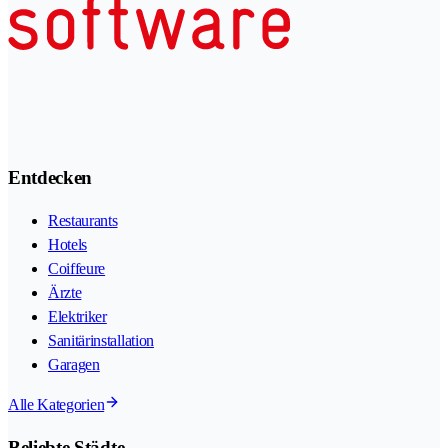
Entdecken
Restaurants
Hotels
Coiffeure
Ärzte
Elektriker
Sanitärinstallation
Garagen
Alle Kategorien
Beliebte Städte