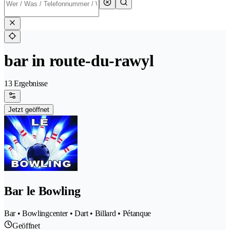
bar in route-du-rawyl
13 Ergebnisse
Jetzt geöffnet
Bar le Bowling
Bar • Bowlingcenter • Dart • Billard • Pétanque
Geöffnet