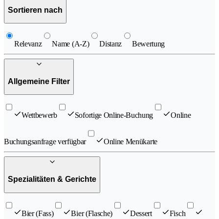
Sortieren nach
Relevanz
Name (A-Z)
Distanz
Bewertung
Allgemeine Filter
Wettbewerb
Sofortige Online-Buchung
Online
Buchungsanfrage verfügbar
Online Menükarte
Spezialitäten & Gerichte
Bier (Fass)
Bier (Flasche)
Dessert
Fisch