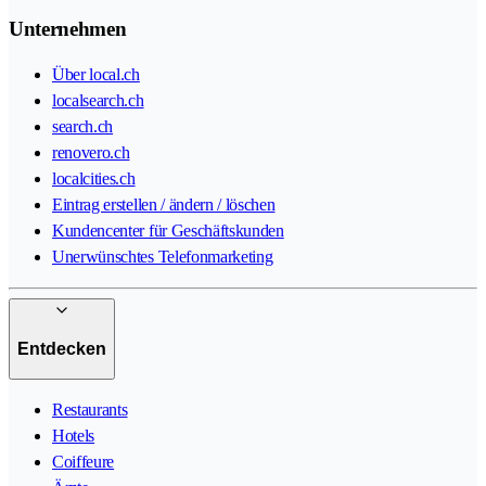
Unternehmen
Über local.ch
localsearch.ch
search.ch
renovero.ch
localcities.ch
Eintrag erstellen / ändern / löschen
Kundencenter für Geschäftskunden
Unerwünschtes Telefonmarketing
Entdecken
Restaurants
Hotels
Coiffeure