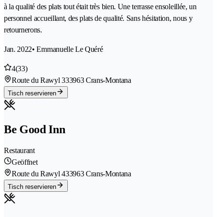
à la qualité des plats tout était très bien. Une terrasse ensoleillée, un
personnel accueillant, des plats de qualité. Sans hésitation, nous y
retournerons.
Jan. 2022
• Emmanuelle Le Quéré
4
(33)
Route du Rawyl 33
3963 Crans-Montana
Tisch reservieren
Be Good Inn
Restaurant
Geöffnet
Route du Rawyl 43
3963 Crans-Montana
Tisch reservieren