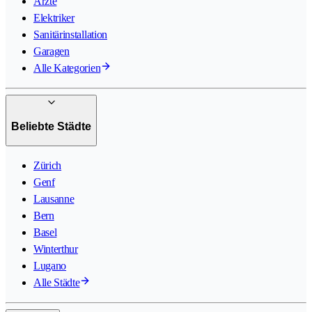
Ärzte
Elektriker
Sanitärinstallation
Garagen
Alle Kategorien
Beliebte Städte
Zürich
Genf
Lausanne
Bern
Basel
Winterthur
Lugano
Alle Städte