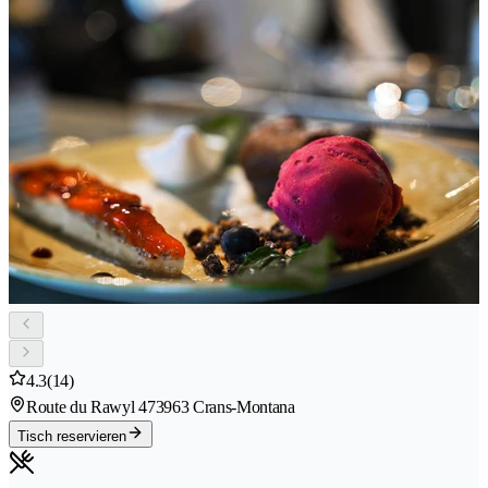
4.3
(14)
Route du Rawyl 47
3963 Crans-Montana
Tisch reservieren