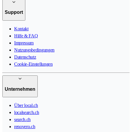
Support
Kontakt
Hilfe & FAQ
Impressum
Nutzungsbedingungen
Datenschutz
Cookie-Einstellungen
Unternehmen
Über local.ch
localsearch.ch
search.ch
renovero.ch