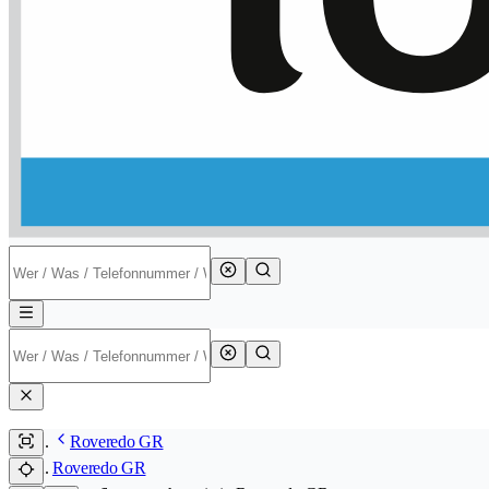
Roveredo GR
Roveredo GR