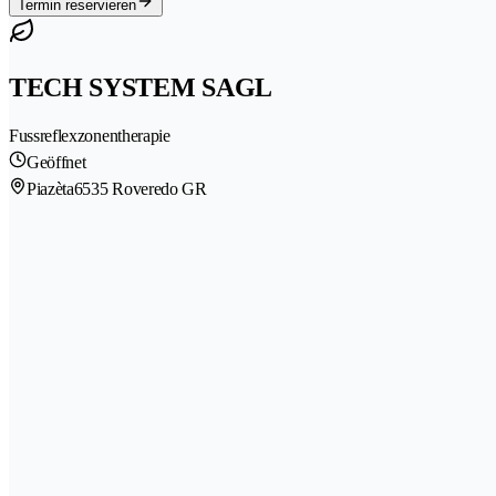
Termin reservieren
TECH SYSTEM SAGL
Fussreflexzonentherapie
Geöffnet
Piazèta
6535 Roveredo GR