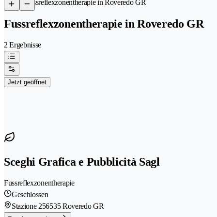
/
Fussreflexzonentherapie in Roveredo GR
Fussreflexzonentherapie in Roveredo GR
2 Ergebnisse
Jetzt geöffnet
Sceghi Grafica e Pubblicità Sagl
Fussreflexzonentherapie
Geschlossen
Stazione 25
6535 Roveredo GR