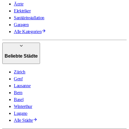
Ärzte
Elektriker
Sanitärinstallation
Garagen
Alle Kategorien
Beliebte Städte
Zürich
Genf
Lausanne
Bern
Basel
Winterthur
Lugano
Alle Städte