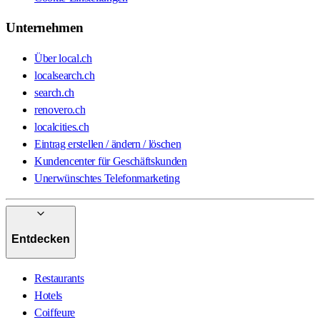
Unternehmen
Über local.ch
localsearch.ch
search.ch
renovero.ch
localcities.ch
Eintrag erstellen / ändern / löschen
Kundencenter für Geschäftskunden
Unerwünschtes Telefonmarketing
Entdecken
Restaurants
Hotels
Coiffeure