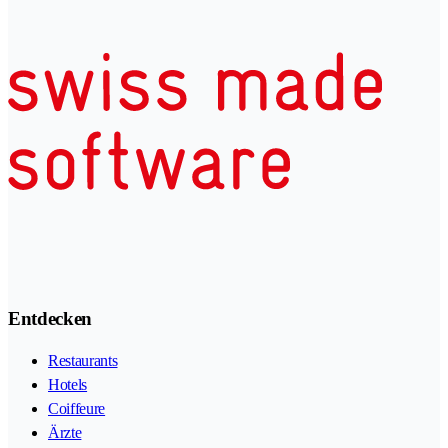
Entdecken
Restaurants
Hotels
Coiffeure
Ärzte