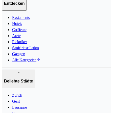
Entdecken
Restaurants
Hotels
Coiffeure
Ärzte
Elektriker
Sanitärinstallation
Garagen
Alle Kategorien
Beliebte Städte
Zürich
Genf
Lausanne