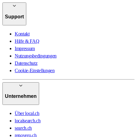
Support
Kontakt
Hilfe & FAQ
Impressum
Nutzungsbedingungen
Datenschutz
Cookie-Einstellungen
Unternehmen
Über local.ch
localsearch.ch
search.ch
renovero.ch