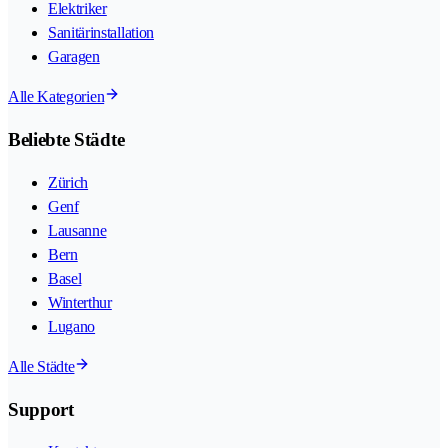
Elektriker
Sanitärinstallation
Garagen
Alle Kategorien
Beliebte Städte
Zürich
Genf
Lausanne
Bern
Basel
Winterthur
Lugano
Alle Städte
Support