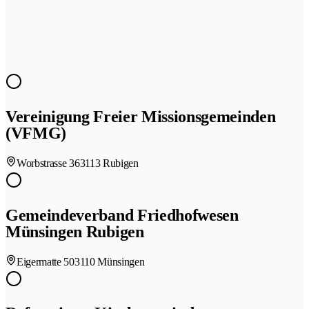
Vereinigung Freier Missionsgemeinden
(VFMG)
Worbstrasse 36
3113 Rubigen
Gemeindeverband Friedhofwesen
Münsingen Rubigen
Eigermatte 50
3110 Münsingen