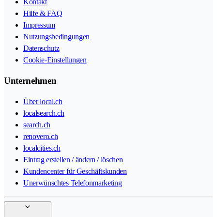
Kontakt
Hilfe & FAQ
Impressum
Nutzungsbedingungen
Datenschutz
Cookie-Einstellungen
Unternehmen
Über local.ch
localsearch.ch
search.ch
renovero.ch
localcities.ch
Eintrag erstellen / ändern / löschen
Kundencenter für Geschäftskunden
Unerwünschtes Telefonmarketing