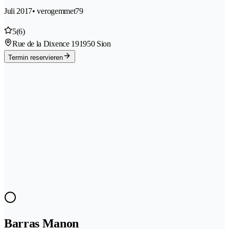
Juli 2017
• verogemmet79
5
(6)
Rue de la Dixence 19
1950 Sion
Termin reservieren
Barras Manon