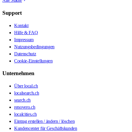
Alle Städte
Support
Kontakt
Hilfe & FAQ
Impressum
Nutzungsbedingungen
Datenschutz
Cookie-Einstellungen
Unternehmen
Über local.ch
localsearch.ch
search.ch
renovero.ch
localcities.ch
Eintrag erstellen / ändern / löschen
Kundencenter für Geschäftskunden