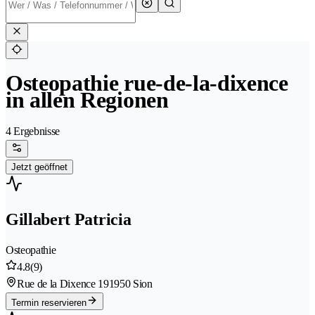
Osteopathie rue-de-la-dixence
in allen Regionen
4 Ergebnisse
Jetzt geöffnet
Gillabert Patricia
Osteopathie
4.8
(9)
Rue de la Dixence 19
1950 Sion
Termin reservieren