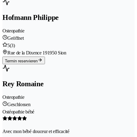
Hofmann Philippe
Osteopathie
Geöffnet
5
(3)
Rue de la Dixence 19
1950 Sion
Termin reservieren
Rey Romaine
Osteopathie
Geschlossen
Ostéopathie bébé
Avec mon bébé douceur et efficacité