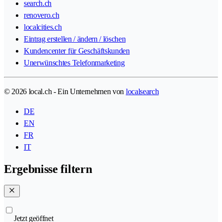
search.ch
renovero.ch
localcities.ch
Eintrag erstellen / ändern / löschen
Kundencenter für Geschäftskunden
Unerwünschtes Telefonmarketing
© 2026 local.ch - Ein Unternehmen von
localsearch
DE
EN
FR
IT
Ergebnisse filtern
Jetzt geöffnet