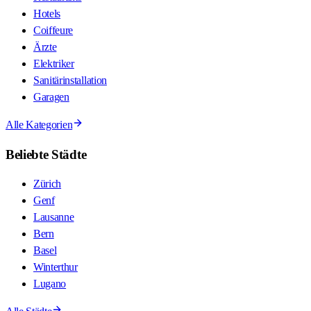
Hotels
Coiffeure
Ärzte
Elektriker
Sanitärinstallation
Garagen
Alle Kategorien
Beliebte Städte
Zürich
Genf
Lausanne
Bern
Basel
Winterthur
Lugano