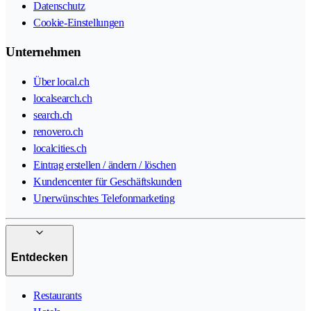
Datenschutz
Cookie-Einstellungen
Unternehmen
Über local.ch
localsearch.ch
search.ch
renovero.ch
localcities.ch
Eintrag erstellen / ändern / löschen
Kundencenter für Geschäftskunden
Unerwünschtes Telefonmarketing
Entdecken
Restaurants