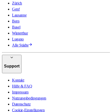
Zürich
Genf
Lausanne
Bern
Basel
Winterthur
Lugano
Alle Städte
Support
Kontakt
Hilfe & FAQ
Impressum
Nutzungsbedingungen
Datenschutz
Cookie-Einstellungen