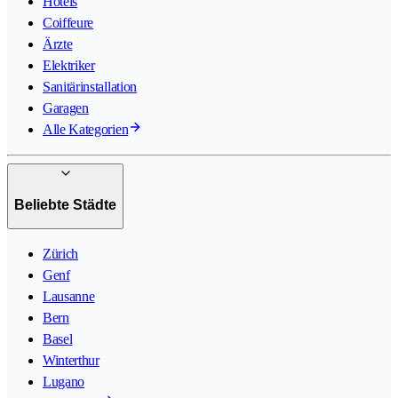
Hotels
Coiffeure
Ärzte
Elektriker
Sanitärinstallation
Garagen
Alle Kategorien
Beliebte Städte
Zürich
Genf
Lausanne
Bern
Basel
Winterthur
Lugano