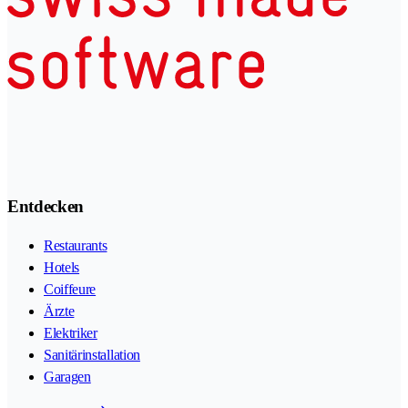
Entdecken
Restaurants
Hotels
Coiffeure
Ärzte
Elektriker
Sanitärinstallation
Garagen