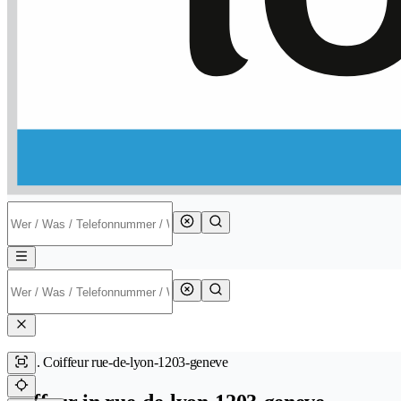
Coiffeur rue-de-lyon-1203-geneve