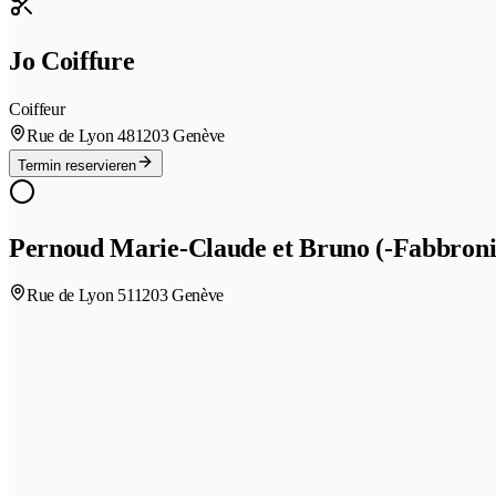
Jo Coiffure
Coiffeur
Rue de Lyon 48
1203 Genève
Termin reservieren
Pernoud Marie-Claude et Bruno (-Fabbroni
Rue de Lyon 51
1203 Genève