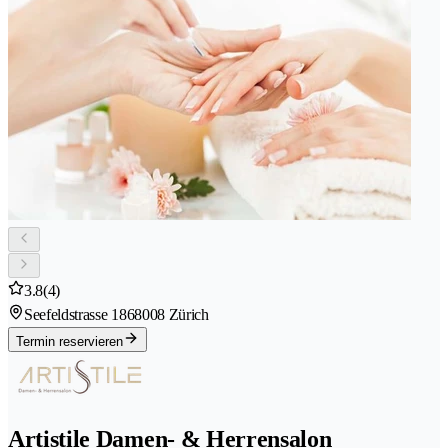
3.8
(4)
Seefeldstrasse 186
8008 Zürich
Termin reservieren
Artistile Damen- & Herrensalon