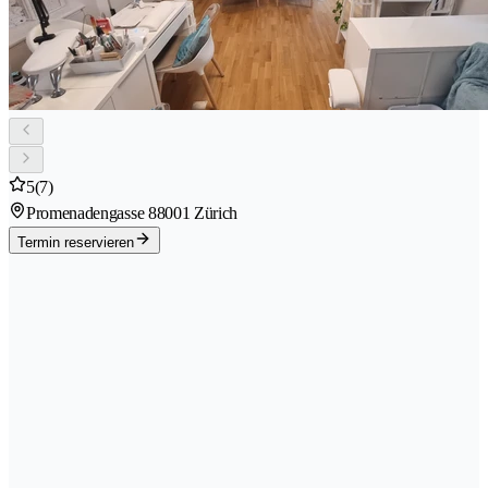
5
(7)
Promenadengasse 8
8001 Zürich
Termin reservieren