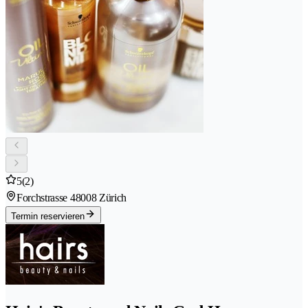
5
(2)
Forchstrasse 4
8008 Zürich
Termin reservieren