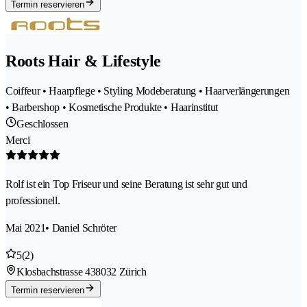
Termin reservieren
Roots Hair & Lifestyle
Coiffeur • Haarpflege • Styling Modeberatung • Haarverlängerungen
• Barbershop • Kosmetische Produkte • Haarinstitut
Geschlossen
Merci
Rolf ist ein Top Friseur und seine Beratung ist sehr gut und
professionell.
Mai 2021
• Daniel Schröter
5
(2)
Klosbachstrasse 43
8032 Zürich
Termin reservieren