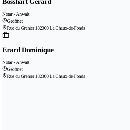
Bosshart Gérard
Notar • Anwalt
Geöffnet
Rue du Grenier 18
2300 La Chaux-de-Fonds
Erard Dominique
Notar • Anwalt
Geöffnet
Rue du Grenier 18
2300 La Chaux-de-Fonds