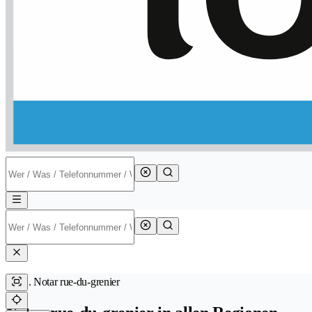
Notar rue-du-grenier