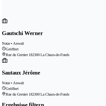
Gautschi Werner
Notar • Anwalt
Geöffnet
Rue du Grenier 18
2300 La Chaux-de-Fonds
Sautaux Jérôme
Notar • Anwalt
Geöffnet
Rue du Grenier 18
2300 La Chaux-de-Fonds
Ergebnisse filtern