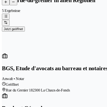
Notar rue-du-grenier in allen Regionen
5 Ergebnisse
Jetzt geöffnet
BGS, Etude d'avocats au barreau et notaires
Anwalt • Notar
Geöffnet
Rue du Grenier 18
2300 La Chaux-de-Fonds