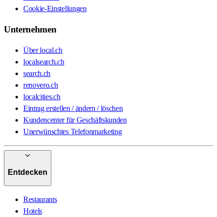
Cookie-Einstellungen
Unternehmen
Über local.ch
localsearch.ch
search.ch
renovero.ch
localcities.ch
Eintrag erstellen / ändern / löschen
Kundencenter für Geschäftskunden
Unerwünschtes Telefonmarketing
Entdecken
Restaurants
Hotels