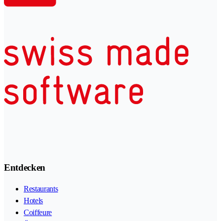
Entdecken
Restaurants
Hotels
Coiffeure