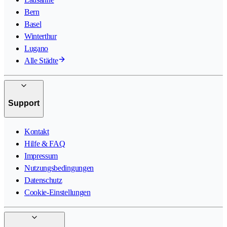
Bern
Basel
Winterthur
Lugano
Alle Städte
Support
Kontakt
Hilfe & FAQ
Impressum
Nutzungsbedingungen
Datenschutz
Cookie-Einstellungen