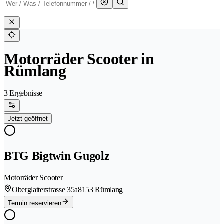
Motorräder Scooter in
Rümlang
3 Ergebnisse
Jetzt geöffnet
BTG Bigtwin Gugolz
Motorräder Scooter
Oberglatterstrasse 35a
8153 Rümlang
Termin reservieren