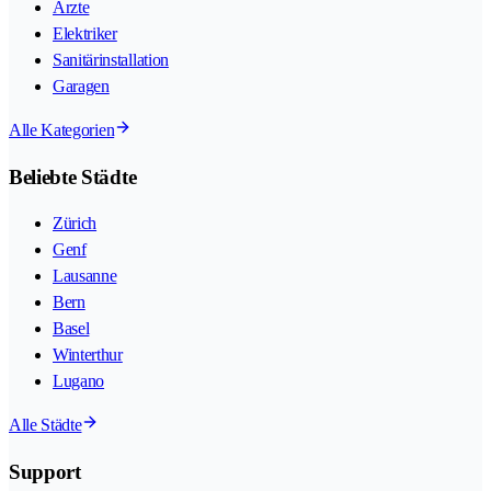
Ärzte
Elektriker
Sanitärinstallation
Garagen
Alle Kategorien
Beliebte Städte
Zürich
Genf
Lausanne
Bern
Basel
Winterthur
Lugano
Alle Städte
Support