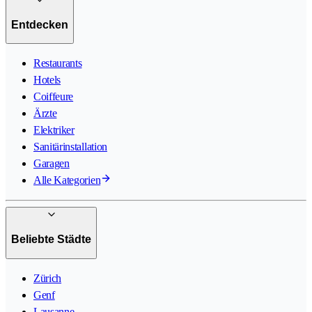
Entdecken
Restaurants
Hotels
Coiffeure
Ärzte
Elektriker
Sanitärinstallation
Garagen
Alle Kategorien
Beliebte Städte
Zürich
Genf
Lausanne