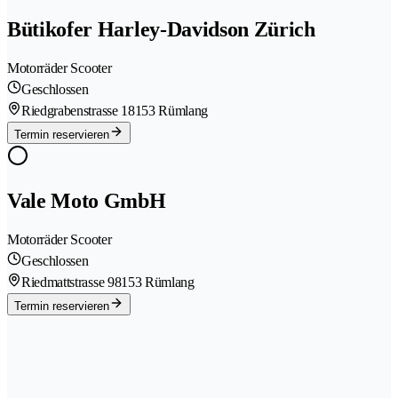
Bütikofer Harley-Davidson Zürich
Motorräder Scooter
Geschlossen
Riedgrabenstrasse 1
8153 Rümlang
Termin reservieren
Vale Moto GmbH
Motorräder Scooter
Geschlossen
Riedmattstrasse 9
8153 Rümlang
Termin reservieren