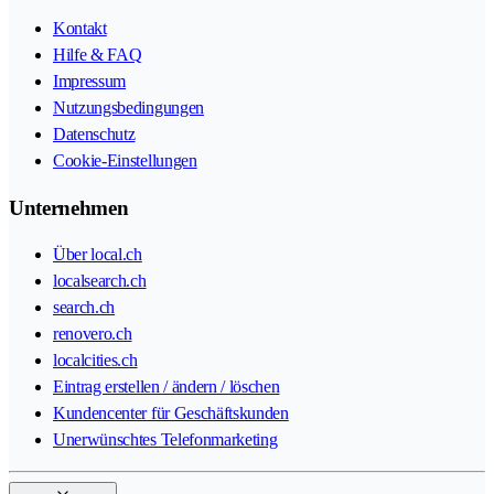
Kontakt
Hilfe & FAQ
Impressum
Nutzungsbedingungen
Datenschutz
Cookie-Einstellungen
Unternehmen
Über local.ch
localsearch.ch
search.ch
renovero.ch
localcities.ch
Eintrag erstellen / ändern / löschen
Kundencenter für Geschäftskunden
Unerwünschtes Telefonmarketing