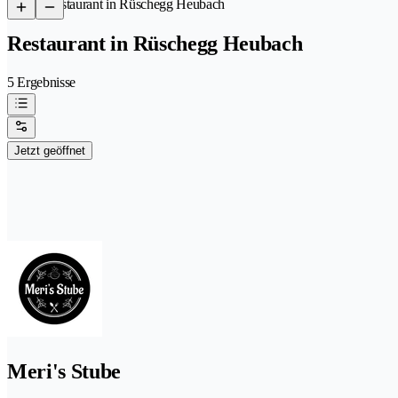
/
Restaurant in Rüschegg Heubach
Restaurant in Rüschegg Heubach
5 Ergebnisse
Jetzt geöffnet
Meri's Stube