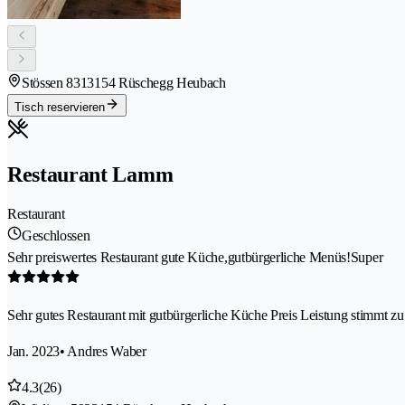
Stössen 831
3154 Rüschegg Heubach
Tisch reservieren
Restaurant Lamm
Restaurant
Geschlossen
Sehr preiswertes Restaurant gute Küche,gutbürgerliche Menüs!Super
Sehr gutes Restaurant mit gutbürgerliche Küche Preis Leistung stimmt z
Jan. 2023
• Andres Waber
4.3
(26)