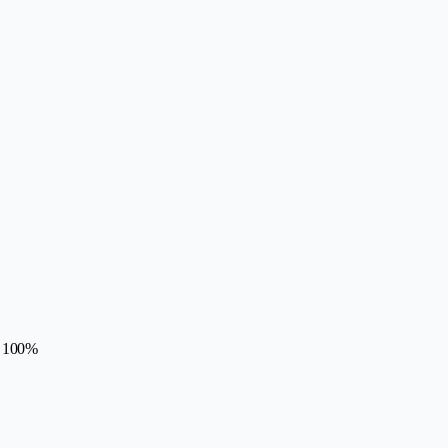
u 100%