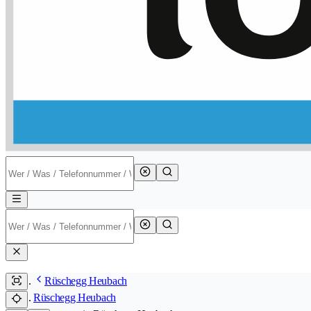
Rüschegg Heubach
Rüschegg Heubach