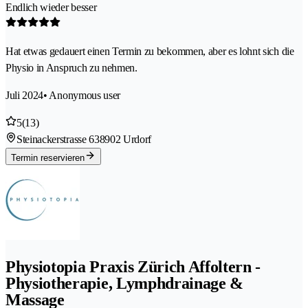
Endlich wieder besser
Hat etwas gedauert einen Termin zu bekommen, aber es lohnt sich die
Physio in Anspruch zu nehmen.
Juli 2024
• Anonymous user
5
(13)
Steinackerstrasse 63
8902 Urdorf
Termin reservieren
Physiotopia Praxis Zürich Affoltern -
Physiotherapie, Lymphdrainage &
Massage