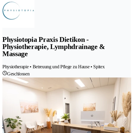
Physiotopia Praxis Dietikon -
Physiotherapie, Lymphdrainage &
Massage
Physiotherapie • Betreuung und Pflege zu Hause • Spitex
Geschlossen