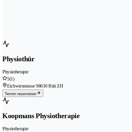
Physiothür
Physiotherapie
5
(1)
Eichwiesstrasse 9
8630 Rüti ZH
Termin reservieren
Koopmans Physiotherapie
Physiotherapie