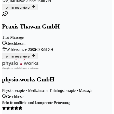
Spitalstrasse 29
8630 Rüti ZH
Termin reservieren
Praxis Thawan GmbH
Thai-Massage
Geschlossen
Walderstrasse 26
8630 Rüti ZH
Termin reservieren
physio.works GmbH
Physiotherapie • Medizinische Trainingstherapie • Massage
Geschlossen
Sehr freundliche und kompetente Betreuung