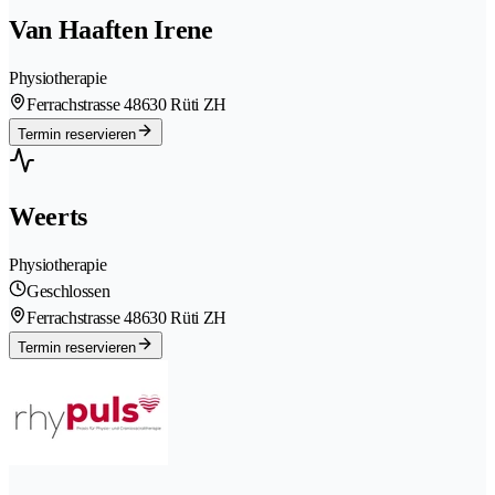
Van Haaften Irene
Physiotherapie
Ferrachstrasse 4
8630 Rüti ZH
Termin reservieren
Weerts
Physiotherapie
Geschlossen
Ferrachstrasse 4
8630 Rüti ZH
Termin reservieren