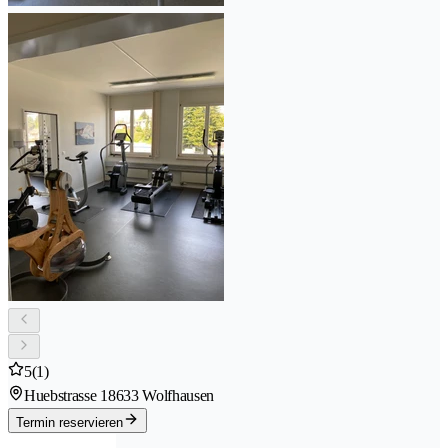
5
(1)
Huebstrasse 1
8633 Wolfhausen
Termin reservieren