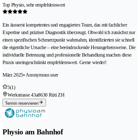
Top Physio, sehr empfehlenswert
Ein äusserst kompetentes und engagiertes Team, das mit fachlicher
Expertise und präziser Diagnostik überzeugt. Obwohl ich zunächst nur
einen spezifischen Schmerzpunkt wahrnahm, identifizierten sie schnell
die eigentliche Ursache – eine beeindruckende Herangehensweise. Die
individuelle Betreuung und professionelle Behandlung machen diese
Praxis uneingeschränkt empfehlenswert. Gerne wieder!
März 2025
• Anonymous user
5
(1)
Werkstrasse 43a
8630 Rüti ZH
Termin reservieren
Physio am Bahnhof