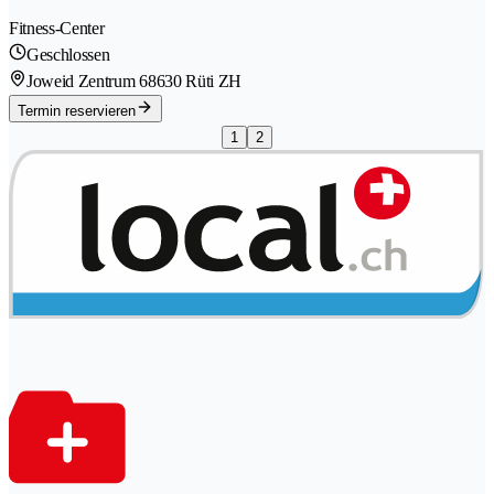
Fitness-Center
Geschlossen
Joweid Zentrum 6
8630 Rüti ZH
Termin reservieren
1
2