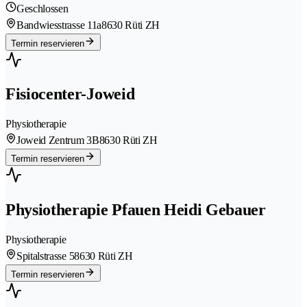
Geschlossen
Bandwiesstrasse 11a
8630 Rüti ZH
Termin reservieren
Fisiocenter-Joweid
Physiotherapie
Joweid Zentrum 3B
8630 Rüti ZH
Termin reservieren
Physiotherapie Pfauen Heidi Gebauer
Physiotherapie
Spitalstrasse 5
8630 Rüti ZH
Termin reservieren