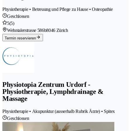
Physiotherapie • Betreuung und Pflege zu Hause • Osteopathie
Geschlossen
5
(5)
Wehntalerstrasse 586b
8046 Zürich
Termin reservieren
Physiotopia Zentrum Urdorf -
Physiotherapie, Lymphdrainage &
Massage
Physiotherapie • Akupunktur (ausserhalb Rubrik Ärzte) • Spitex
Geschlossen