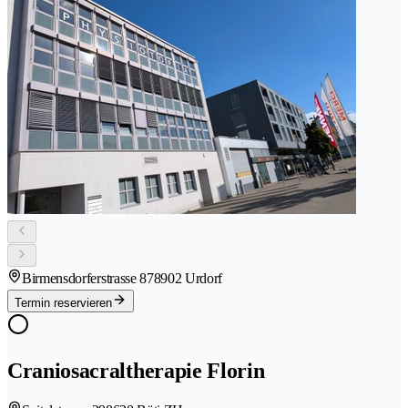
Birmensdorferstrasse 87
8902 Urdorf
Termin reservieren
Craniosacraltherapie Florin