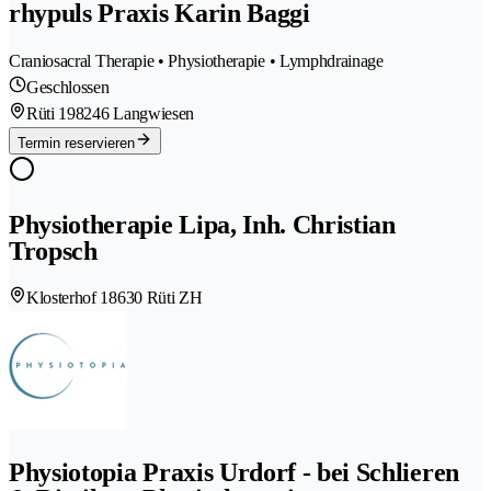
rhypuls Praxis Karin Baggi
Craniosacral Therapie • Physiotherapie • Lymphdrainage
Geschlossen
Rüti 19
8246 Langwiesen
Termin reservieren
Physiotherapie Lipa, Inh. Christian
Tropsch
Klosterhof 1
8630 Rüti ZH
Physiotopia Praxis Urdorf - bei Schlieren