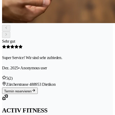
Sehr gut
Super Service! Wir sind sehr zufrieden.
Dez. 2025
• Anonymous user
5
(2)
Zürcherstrasse 48
8953 Dietikon
Termin reservieren
ACTIV FITNESS