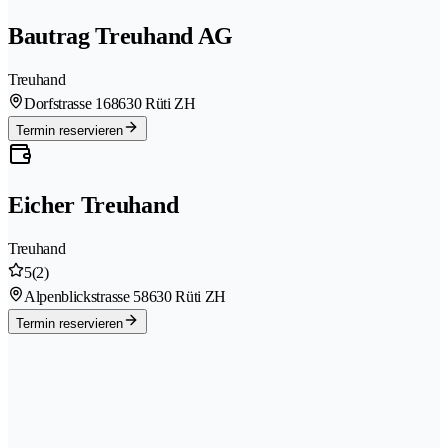
Bautrag Treuhand AG
Treuhand
Dorfstrasse 16
8630 Rüti ZH
Termin reservieren
Eicher Treuhand
Treuhand
5
(2)
Alpenblickstrasse 5
8630 Rüti ZH
Termin reservieren