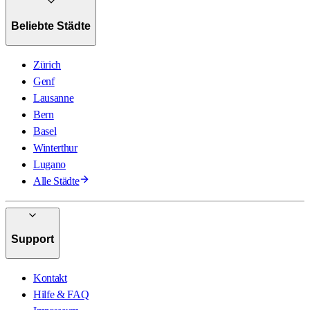
Beliebte Städte
Zürich
Genf
Lausanne
Bern
Basel
Winterthur
Lugano
Alle Städte
Support
Kontakt
Hilfe & FAQ