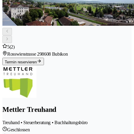
5
(2)
Rosswiesstrasse 29
8608 Bubikon
Termin reservieren
Mettler Treuhand
Treuhand • Steuerberatung • Buchhaltungsbüro
Geschlossen