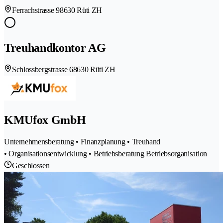
Ferrachstrasse 9
8630 Rüti ZH
Treuhandkontor AG
Schlossbergstrasse 6
8630 Rüti ZH
KMUfox GmbH
Unternehmensberatung • Finanzplanung • Treuhand
• Organisationsentwicklung • Betriebsberatung Betriebsorganisation
Geschlossen