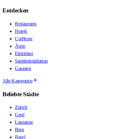
Entdecken
Restaurants
Hotels
Coiffeure
Ärzte
Elektriker
Sanitärinstallation
Garagen
Alle Kategorien
Beliebte Städte
Zürich
Genf
Lausanne
Bern
Basel