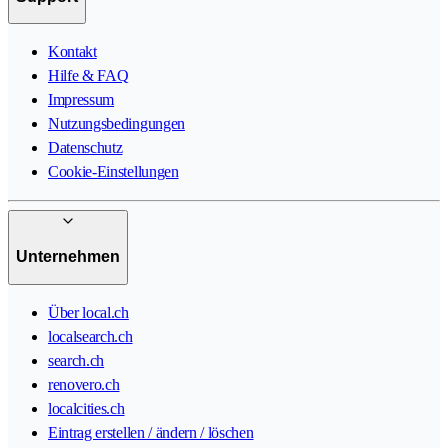
Kontakt
Hilfe & FAQ
Impressum
Nutzungsbedingungen
Datenschutz
Cookie-Einstellungen
Unternehmen
Über local.ch
localsearch.ch
search.ch
renovero.ch
localcities.ch
Eintrag erstellen / ändern / löschen