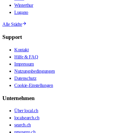
Winterthur
Lugano
Alle Städte
Support
Kontakt
Hilfe & FAQ
Impressum
Nutzungsbedingungen
Datenschutz
Cookie-Einstellungen
Unternehmen
Über local.ch
localsearch.ch
search.ch
renovero.ch