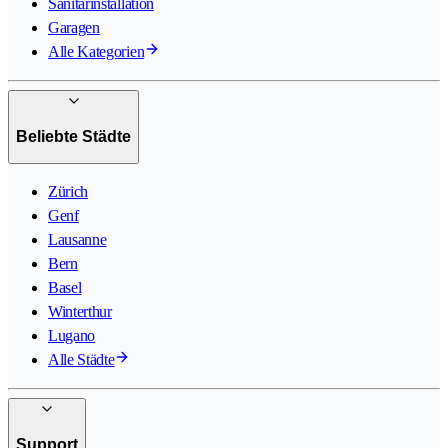
Sanitärinstallation
Garagen
Alle Kategorien
Beliebte Städte
Zürich
Genf
Lausanne
Bern
Basel
Winterthur
Lugano
Alle Städte
Support