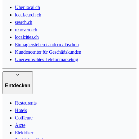
Über local.ch
localsearch.ch
search.ch
renovero.ch
localcities.ch
Eintrag erstellen / ändern / löschen
Kundencenter für Geschäftskunden
Unerwünschtes Telefonmarketing
Entdecken
Restaurants
Hotels
Coiffeure
Ärzte
Elektriker