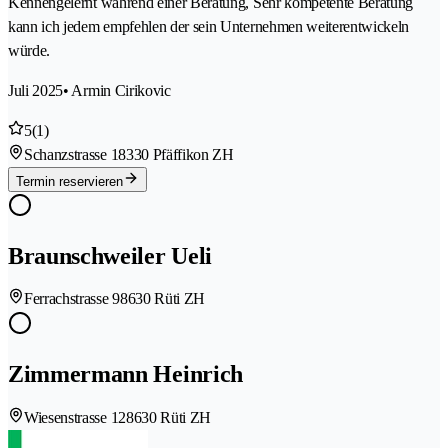
Kennengelernt während einer Beratung, Sehr kompetente Beratung
kann ich jedem empfehlen der sein Unternehmen weiterentwickeln
würde.
Juli 2025
• Armin Cirikovic
5
(1)
Schanzstrasse 1
8330 Pfäffikon ZH
Termin reservieren
Braunschweiler Ueli
Ferrachstrasse 9
8630 Rüti ZH
Zimmermann Heinrich
Wiesenstrasse 12
8630 Rüti ZH