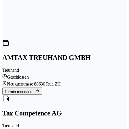
AMTAX TREUHAND GMBH
Treuhand
Geschlossen
Neuguetstrasse 8
8630 Rüti ZH
Termin reservieren
Tax Competence AG
Treuhand