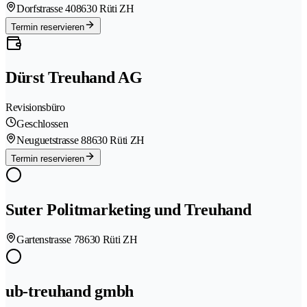
Dorfstrasse 40
8630 Rüti ZH
Termin reservieren
Dürst Treuhand AG
Revisionsbüro
Geschlossen
Neuguetstrasse 8
8630 Rüti ZH
Termin reservieren
Suter Politmarketing und Treuhand
Gartenstrasse 7
8630 Rüti ZH
ub-treuhand gmbh