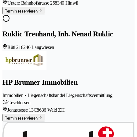
Untere Bahnhofstrasse 25
8340 Hinwil
Termin reservieren
Ruklic Treuhand, Inh. Nenad Ruklic
Rüti 21
8246 Langwiesen
HP Brunner Immobilien
Immobilien • Liegenschaftshandel Liegenschaftsvermittlung
Geschlossen
Jonastrasse 13C
8636 Wald ZH
Termin reservieren