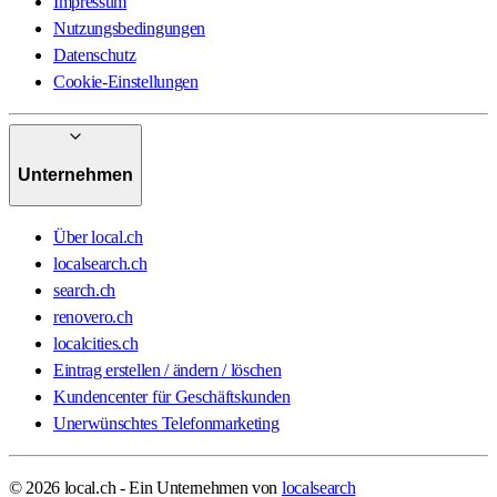
Impressum
Nutzungsbedingungen
Datenschutz
Cookie-Einstellungen
Unternehmen
Über local.ch
localsearch.ch
search.ch
renovero.ch
localcities.ch
Eintrag erstellen / ändern / löschen
Kundencenter für Geschäftskunden
Unerwünschtes Telefonmarketing
© 2026 local.ch - Ein Unternehmen von
localsearch