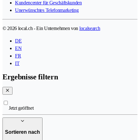
Kundencenter für Geschäftskunden
Unerwünschtes Telefonmarketing
© 2026 local.ch - Ein Unternehmen von
localsearch
DE
EN
FR
IT
Ergebnisse filtern
Jetzt geöffnet
Sortieren nach