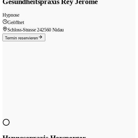
Gesundheitspraxis Rey Jérôme
Hypnose
Geöffnet
Schloss-Strasse 24
2560 Nidau
Termin reservieren
Hypnosepraxis Hersperger