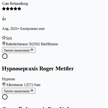
Gute Behandlung
👍
Aug. 2021
• Anonymous user
5
(4)
Bahnhofstrasse 50
2502 Biel/Bienne
Termin reservieren
Hypnosepraxis Roger Mettler
Hypnose
Alleestrasse 1
2572 Sutz
Termin reservieren