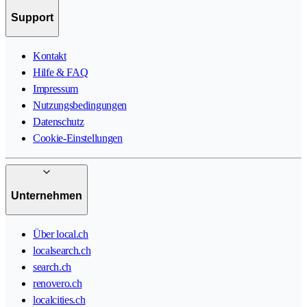
Support
Kontakt
Hilfe & FAQ
Impressum
Nutzungsbedingungen
Datenschutz
Cookie-Einstellungen
Unternehmen
Über local.ch
localsearch.ch
search.ch
renovero.ch
localcities.ch