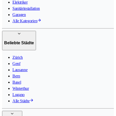
Elektriker
Sanitärinstallation
Garagen
Alle Kategorien
Beliebte Städte
Zürich
Genf
Lausanne
Bern
Basel
Winterthur
Lugano
Alle Städte