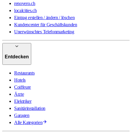
renovero.ch
localcities.ch
Eintrag erstellen / ändern / löschen
Kundencenter für Geschäftskunden
Unerwünschtes Telefonmarketing
Entdecken
Restaurants
Hotels
Coiffeure
Ärzte
Elektriker
Sanitärinstallation
Garagen
Alle Kategorien