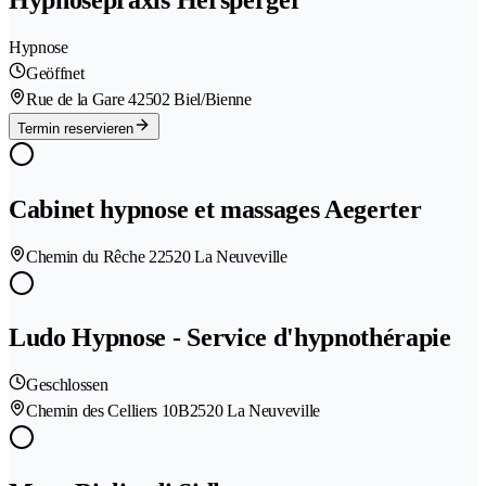
Hypnose
Geöffnet
Rue de la Gare 4
2502 Biel/Bienne
Termin reservieren
Cabinet hypnose et massages Aegerter
Chemin du Rêche 2
2520 La Neuveville
Ludo Hypnose - Service d'hypnothérapie
Geschlossen
Chemin des Celliers 10B
2520 La Neuveville