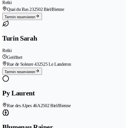
Reiki
Quai du Bas 23
2502 Biel/Bienne
Termin reservieren
Turin Sarah
Reiki
Geöffnet
Rue de Soleure 43
2525 Le Landeron
Termin reservieren
Py Laurent
Rue des Alpes 46A
2502 Biel/Bienne
Blumenau Rainer