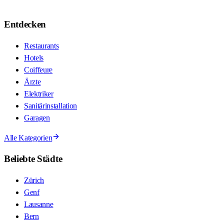
Entdecken
Restaurants
Hotels
Coiffeure
Ärzte
Elektriker
Sanitärinstallation
Garagen
Alle Kategorien
Beliebte Städte
Zürich
Genf
Lausanne
Bern