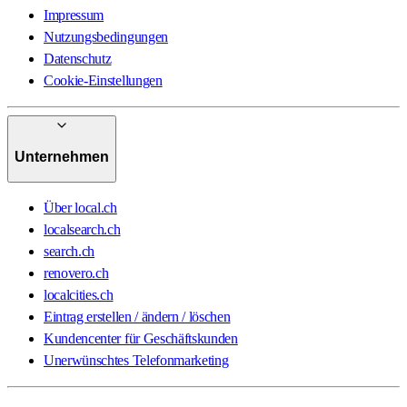
Impressum
Nutzungsbedingungen
Datenschutz
Cookie-Einstellungen
Unternehmen
Über local.ch
localsearch.ch
search.ch
renovero.ch
localcities.ch
Eintrag erstellen / ändern / löschen
Kundencenter für Geschäftskunden
Unerwünschtes Telefonmarketing