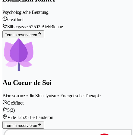
Psychologische Beratung
Geöffnet
Silbergasse 5
2502 Biel/Bienne
Termin reservieren
Au Coeur de Soi
Bioresonanz • Jin Shin Jyutsu • Energetische Therapie
Geöffnet
5
(2)
Ville 1
2525 Le Landeron
Termin reservieren