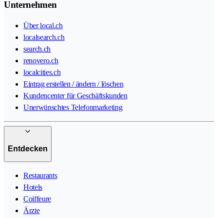
Unternehmen
Über local.ch
localsearch.ch
search.ch
renovero.ch
localcities.ch
Eintrag erstellen / ändern / löschen
Kundencenter für Geschäftskunden
Unerwünschtes Telefonmarketing
Entdecken
Restaurants
Hotels
Coiffeure
Ärzte