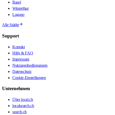
Basel
Winterthur
Lugano
Alle Städte
Support
Kontakt
Hilfe & FAQ
Impressum
Nutzungsbedingungen
Datenschutz
Cookie-Einstellungen
Unternehmen
Über local.ch
localsearch.ch
search.ch