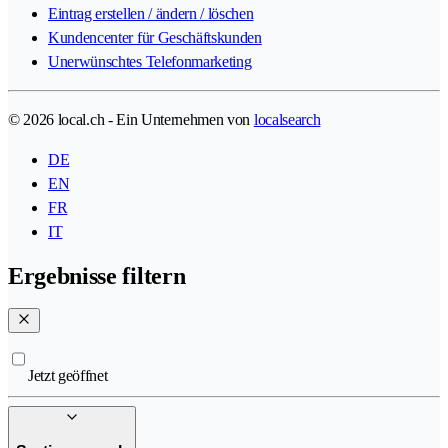
Eintrag erstellen / ändern / löschen
Kundencenter für Geschäftskunden
Unerwünschtes Telefonmarketing
© 2026 local.ch - Ein Unternehmen von
localsearch
DE
EN
FR
IT
Ergebnisse filtern
Jetzt geöffnet