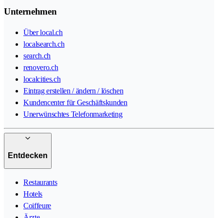
Unternehmen
Über local.ch
localsearch.ch
search.ch
renovero.ch
localcities.ch
Eintrag erstellen / ändern / löschen
Kundencenter für Geschäftskunden
Unerwünschtes Telefonmarketing
Entdecken
Restaurants
Hotels
Coiffeure
Ärzte