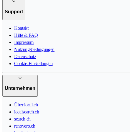
Support
Kontakt
Hilfe & FAQ
Impressum
Nutzungsbedingungen
Datenschutz
Cookie-Einstellungen
Unternehmen
Über local.ch
localsearch.ch
search.ch
renovero.ch