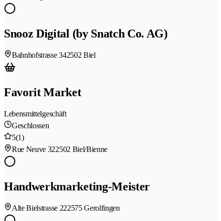
Snooz Digital (by Snatch Co. AG)
Bahnhofstrasse 34
2502 Biel
Favorit Market
Lebensmittelgeschäft
Geschlossen
5
(1)
Rue Neuve 32
2502 Biel/Bienne
Handwerkmarketing-Meister
Alte Bielstrasse 22
2575 Gerolfingen