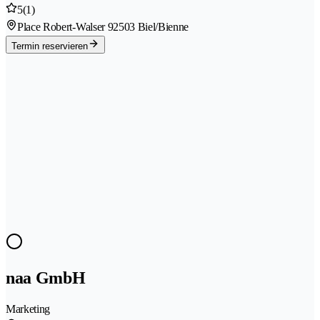
5
(1)
Place Robert-Walser 9
2503 Biel/Bienne
Termin reservieren
naa GmbH
Marketing