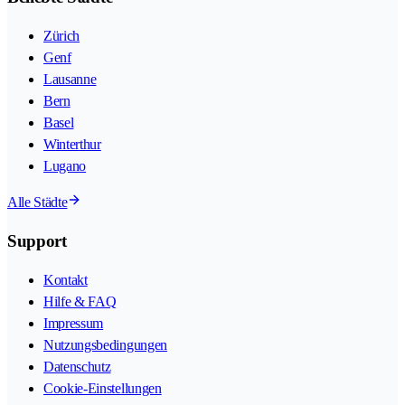
Zürich
Genf
Lausanne
Bern
Basel
Winterthur
Lugano
Alle Städte
Support
Kontakt
Hilfe & FAQ
Impressum
Nutzungsbedingungen
Datenschutz
Cookie-Einstellungen