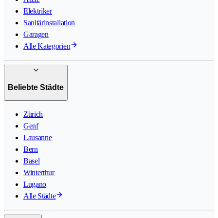
Elektriker
Sanitärinstallation
Garagen
Alle Kategorien
Beliebte Städte
Zürich
Genf
Lausanne
Bern
Basel
Winterthur
Lugano
Alle Städte