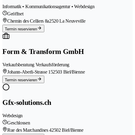
Informatik • Kommunikationsagentur • Webdesign
Geöffnet
Chemin des Celliers 8a
2520 La Neuveville
Termin reservieren
Form & Transform GmbH
Verkaufsberatung Verkaufsförderung
Johann-Aberli-Strasse 15
2503 Biel/Bienne
Termin reservieren
Gfx-solutions.ch
Webdesign
Geschlossen
Rue des Marchandises 4
2502 Biel/Bienne