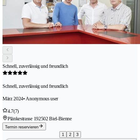
Schnell, zuverlässig und freundlich
Schnell, zuverlässig und freundlich
März 2024
• Anonymous user
4.7
(7)
Plänkestrasse 19
2502 Biel-Bienne
Termin reservieren
1
2
3