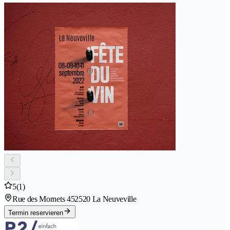
5
(1)
Rue des Mornets 45
2520 La Neuveville
Termin reservieren