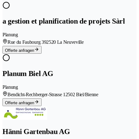
a gestion et planification de projets Sàrl
Planung
Rue du Faubourg 39
2520 La Neuveville
Offerte anfragen
Planum Biel AG
Planung
Bendicht-Rechberger-Strasse 1
2502 Biel/Bienne
Offerte anfragen
Hänni Gartenbau AG