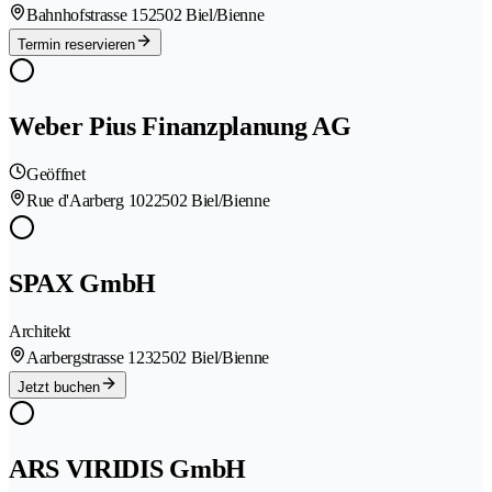
Bahnhofstrasse 15
2502 Biel/Bienne
Termin reservieren
Weber Pius Finanzplanung AG
Geöffnet
Rue d'Aarberg 102
2502 Biel/Bienne
SPAX GmbH
Architekt
Aarbergstrasse 123
2502 Biel/Bienne
Jetzt buchen
ARS VIRIDIS GmbH