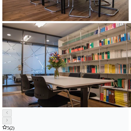
5
(2)