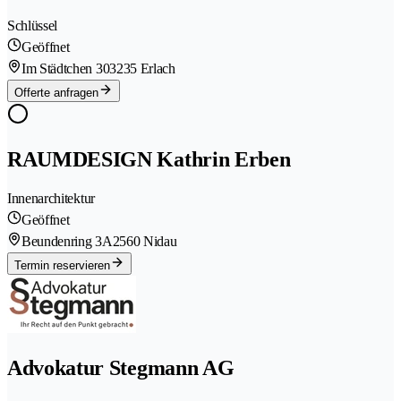
Schlüssel
Geöffnet
Im Städtchen 30
3235 Erlach
Offerte anfragen
RAUMDESIGN Kathrin Erben
Innenarchitektur
Geöffnet
Beundenring 3A
2560 Nidau
Termin reservieren
Advokatur Stegmann AG