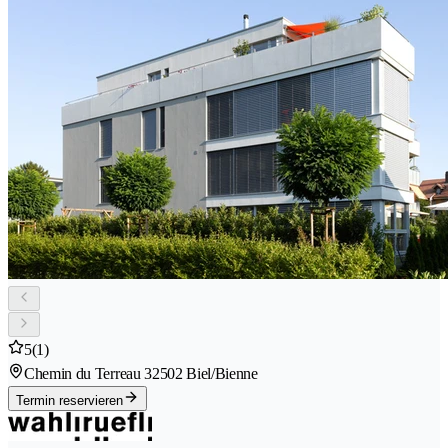
5
(1)
Chemin du Terreau 3
2502 Biel/Bienne
Termin reservieren