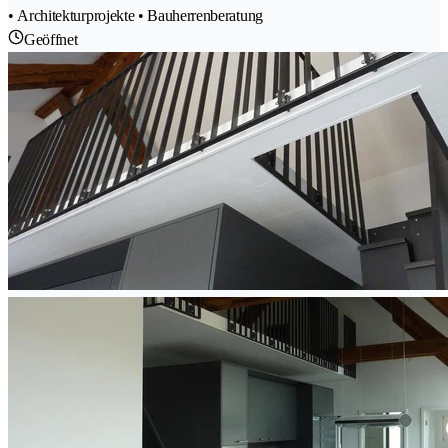
• Architekturprojekte • Bauherrenberatung
Geöffnet