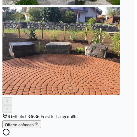
Riedhubel 3
3636 Forst b. Längenbühl
Offerte anfragen