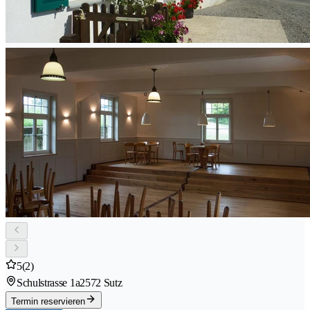
5
(2)
Schulstrasse 1a
2572 Sutz
Termin reservieren