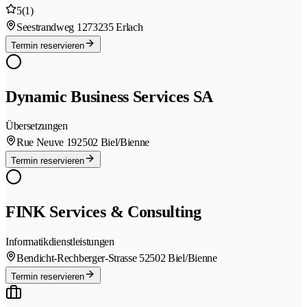
5
(1)
Seestrandweg 127
3235 Erlach
Termin reservieren
Dynamic Business Services SA
Übersetzungen
Rue Neuve 19
2502 Biel/Bienne
Termin reservieren
FINK Services & Consulting
Informatikdienstleistungen
Bendicht-Rechberger-Strasse 5
2502 Biel/Bienne
Termin reservieren