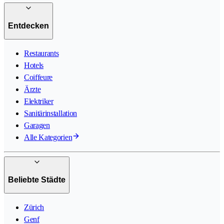
Entdecken
Restaurants
Hotels
Coiffeure
Ärzte
Elektriker
Sanitärinstallation
Garagen
Alle Kategorien
Beliebte Städte
Zürich
Genf