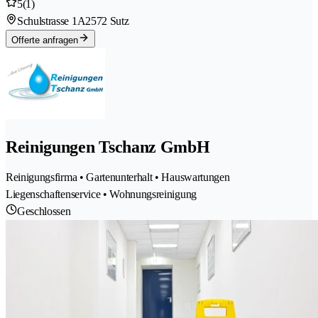
5
(1)
Schulstrasse 1A
2572 Sutz
Offerte anfragen
Reinigungen Tschanz GmbH
Reinigungsfirma • Gartenunterhalt • Hauswartungen
Liegenschaftenservice • Wohnungsreinigung
Geschlossen