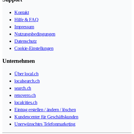
Kontakt
Hilfe & FAQ
Impressum
Nutzungsbedingungen
Datenschutz
Cookie-Einstellungen
Unternehmen
Über local.ch
localsearch.ch
search.ch
renovero.ch
localcities.ch
Eintrag erstellen / ändern / löschen
Kundencenter für Geschäftskunden
Unerwünschtes Telefonmarketing