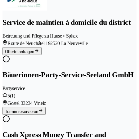
Service de maintien à domicile du district
Betreuung und Pflege zu Hause • Spitex
Route de Neuchâtel 19
2520 La Neuveville
Offerte anfragen
Bäuerinnen-Party-Service-Seeland GmbH
Partyservice
5
(1)
Gostel 3
3234 Vinelz
Termin reservieren
Cash Xpress Money Transfer and