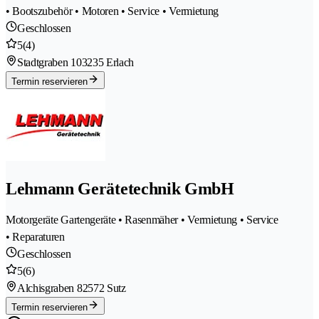
• Bootszubehör • Motoren • Service • Vermietung
Geschlossen
5
(4)
Stadtgraben 10
3235 Erlach
Termin reservieren
Lehmann Gerätetechnik GmbH
Motorgeräte Gartengeräte • Rasenmäher • Vermietung • Service
• Reparaturen
Geschlossen
5
(6)
Alchisgraben 8
2572 Sutz
Termin reservieren