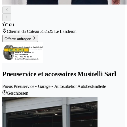
1
(2)
Chemin du Coteau 35
2525 Le Landeron
Offerte anfragen
Pneuservice et accessoires Musitelli Sàrl
Pneus Pneuservice • Garage • Autozubehör Autobestandteile
Geschlossen