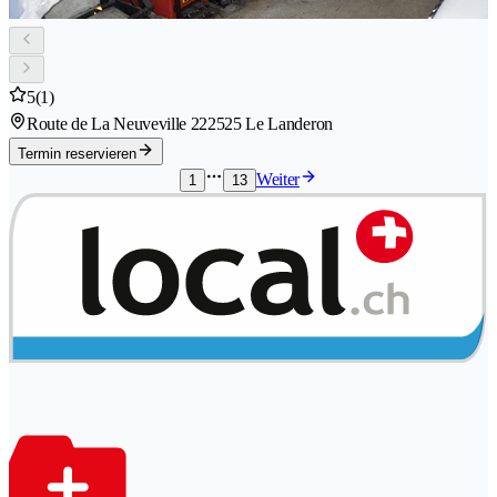
5
(1)
Route de La Neuveville 22
2525 Le Landeron
Termin reservieren
Weiter
1
13