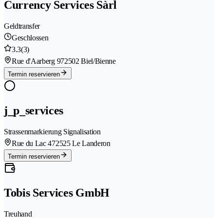
Currency Services Sàrl
Geldtransfer
Geschlossen
3.3
(3)
Rue d'Aarberg 97
2502 Biel/Bienne
Termin reservieren
j_p_services
Strassenmarkierung Signalisation
Rue du Lac 47
2525 Le Landeron
Termin reservieren
Tobis Services GmbH
Treuhand