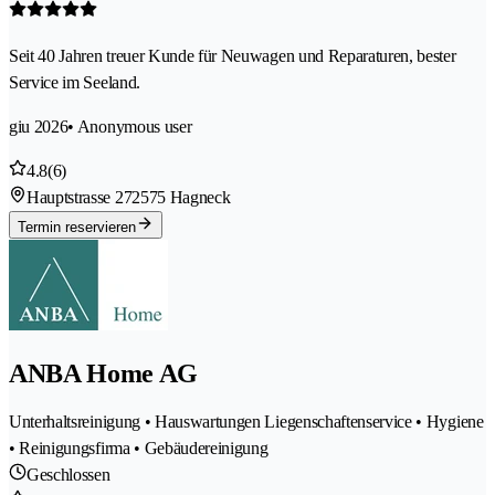
Seit 40 Jahren treuer Kunde für Neuwagen und Reparaturen, bester
Service im Seeland.
giu 2026
• Anonymous user
4.8
(6)
Hauptstrasse 27
2575 Hagneck
Termin reservieren
ANBA Home AG
Unterhaltsreinigung • Hauswartungen Liegenschaftenservice • Hygiene
• Reinigungsfirma • Gebäudereinigung
Geschlossen