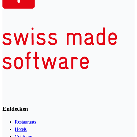
Entdecken
Restaurants
Hotels
Coiffeure