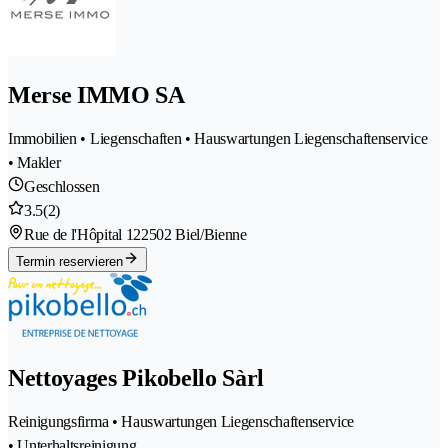
Merse IMMO SA
Immobilien • Liegenschaften • Hauswartungen Liegenschaftenservice
• Makler
Geschlossen
3.5
(2)
Rue de l'Hôpital 12
2502 Biel/Bienne
Termin reservieren
Nettoyages Pikobello Sàrl
Reinigungsfirma • Hauswartungen Liegenschaftenservice
• Unterhaltsreinigung