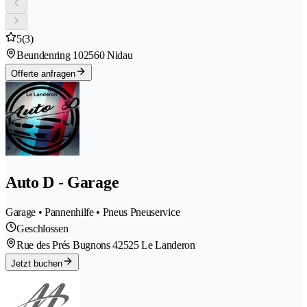
5
(3)
Beundenring 10
2560 Nidau
Offerte anfragen
Auto D - Garage
Garage • Pannenhilfe • Pneus Pneuservice
Geschlossen
Rue des Prés Bugnons 4
2525 Le Landeron
Jetzt buchen