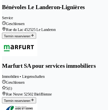
Bénévoles Le Landeron-Lignières
Service
Geschlossen
Rue du Lac 45
2525 Le Landeron
Termin reservieren
Marfurt SA pour services immobiliers
Immobilien • Liegenschaften
Geschlossen
5
(1)
Rue Neuve 5
2502 Biel/Bienne
Termin reservieren