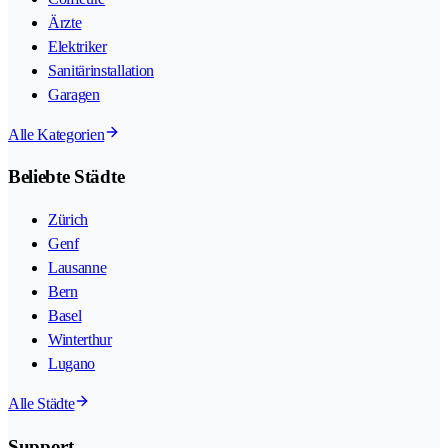
Ärzte
Elektriker
Sanitärinstallation
Garagen
Alle Kategorien
Beliebte Städte
Zürich
Genf
Lausanne
Bern
Basel
Winterthur
Lugano
Alle Städte
Support