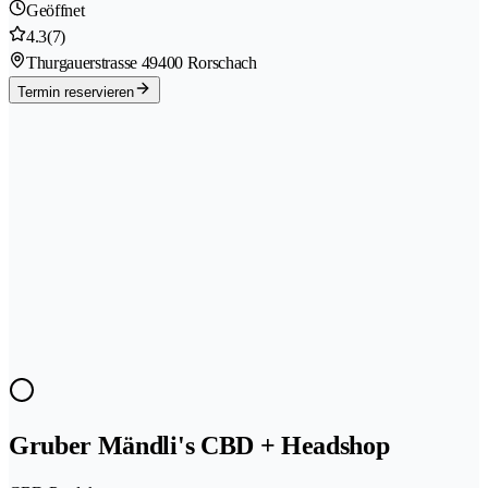
Geöffnet
4.3
(7)
Thurgauerstrasse 4
9400 Rorschach
Termin reservieren
Gruber Mändli's CBD + Headshop