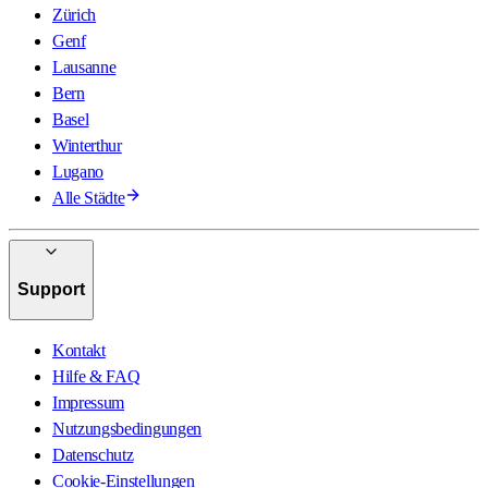
Zürich
Genf
Lausanne
Bern
Basel
Winterthur
Lugano
Alle Städte
Support
Kontakt
Hilfe & FAQ
Impressum
Nutzungsbedingungen
Datenschutz
Cookie-Einstellungen