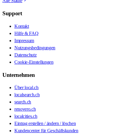
Alle Städte
Support
Kontakt
Hilfe & FAQ
Impressum
Nutzungsbedingungen
Datenschutz
Cookie-Einstellungen
Unternehmen
Über local.ch
localsearch.ch
search.ch
renovero.ch
localcities.ch
Eintrag erstellen / ändern / löschen
Kundencenter für Geschäftskunden