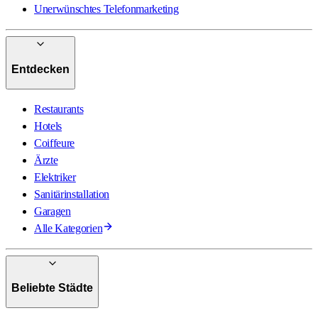
Unerwünschtes Telefonmarketing
Entdecken
Restaurants
Hotels
Coiffeure
Ärzte
Elektriker
Sanitärinstallation
Garagen
Alle Kategorien
Beliebte Städte