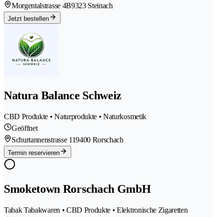
Morgentalstrasse 4B
9323 Steinach
Jetzt bestellen
Natura Balance Schweiz
CBD Produkte • Naturprodukte • Naturkosmetik
Geöffnet
Schurtannenstrasse 11
9400 Rorschach
Termin reservieren
Smoketown Rorschach GmbH
Tabak Tabakwaren • CBD Produkte • Elektronische Zigaretten