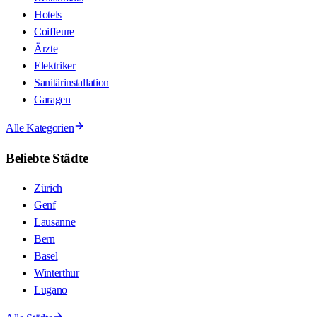
Hotels
Coiffeure
Ärzte
Elektriker
Sanitärinstallation
Garagen
Alle Kategorien
Beliebte Städte
Zürich
Genf
Lausanne
Bern
Basel
Winterthur
Lugano