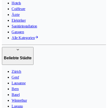
Hotels
Coiffeure
Ärzte
Elektriker
Sanitärinstallation
Garagen
Alle Kategorien
Beliebte Städte
Zürich
Genf
Lausanne
Bern
Basel
Winterthur
Lugano