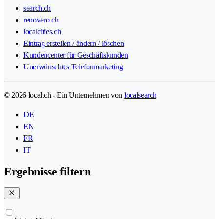
search.ch
renovero.ch
localcities.ch
Eintrag erstellen / ändern / löschen
Kundencenter für Geschäftskunden
Unerwünschtes Telefonmarketing
© 2026 local.ch - Ein Unternehmen von
localsearch
DE
EN
FR
IT
Ergebnisse filtern