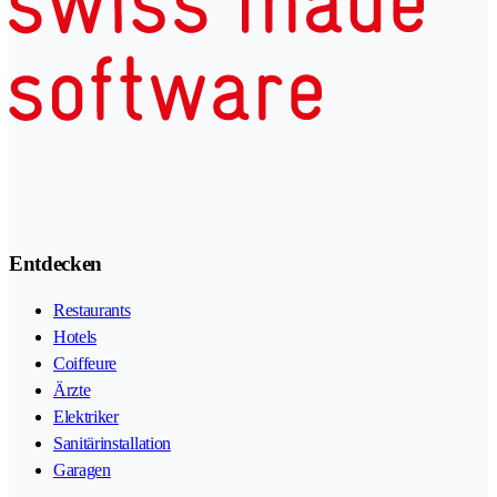
Entdecken
Restaurants
Hotels
Coiffeure
Ärzte
Elektriker
Sanitärinstallation
Garagen