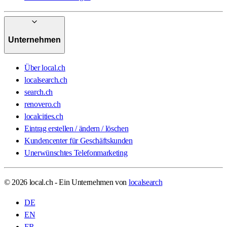
Unternehmen
Über local.ch
localsearch.ch
search.ch
renovero.ch
localcities.ch
Eintrag erstellen / ändern / löschen
Kundencenter für Geschäftskunden
Unerwünschtes Telefonmarketing
© 2026 local.ch - Ein Unternehmen von
localsearch
DE
EN
FR