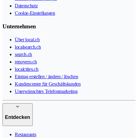
Datenschutz
Cookie-Einstellungen
Unternehmen
Über local.ch
localsearch.ch
search.ch
renovero.ch
localcities.ch
Eintrag erstellen / ändern / löschen
Kundencenter für Geschäftskunden
Unerwünschtes Telefonmarketing
Entdecken
Restaurants