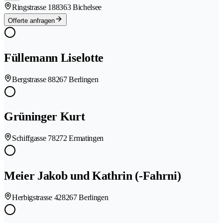
Ringstrasse 18
8363 Bichelsee
Offerte anfragen
Füllemann Liselotte
Bergstrasse 8
8267 Berlingen
Grüninger Kurt
Schiffgasse 7
8272 Ermatingen
Meier Jakob und Kathrin (-Fahrni)
Herbigstrasse 42
8267 Berlingen