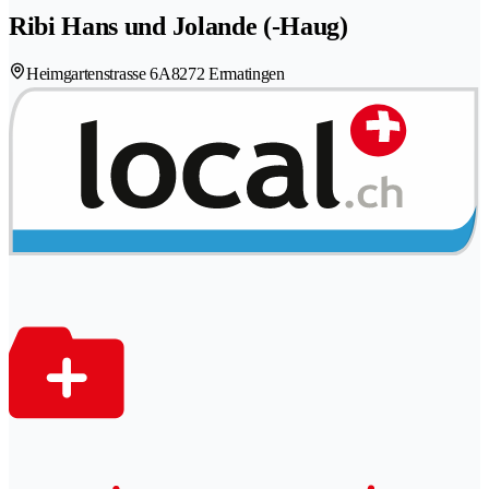
Ribi Hans und Jolande (-Haug)
Heimgartenstrasse 6A
8272 Ermatingen