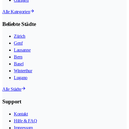
Garagen
Alle Kategorien
Beliebte Städte
Zürich
Genf
Lausanne
Bern
Basel
Winterthur
Lugano
Alle Städte
Support
Kontakt
Hilfe & FAQ
Impressum