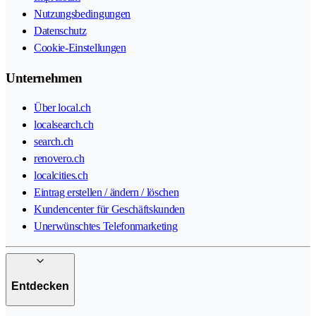
Nutzungsbedingungen
Datenschutz
Cookie-Einstellungen
Unternehmen
Über local.ch
localsearch.ch
search.ch
renovero.ch
localcities.ch
Eintrag erstellen / ändern / löschen
Kundencenter für Geschäftskunden
Unerwünschtes Telefonmarketing
Entdecken