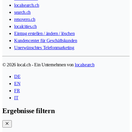
localsearch.ch
search.ch
renovero.ch
localcities.ch
Eintrag erstellen / ändern / löschen
Kundencenter für Geschäftskunden
Unerwünschtes Telefonmarketing
© 2026 local.ch - Ein Unternehmen von
localsearch
DE
EN
FR
IT
Ergebnisse filtern