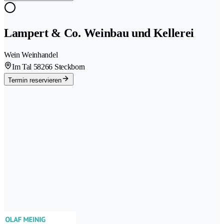
Lampert & Co. Weinbau und Kellerei
Wein Weinhandel
Im Tal 5
8266 Steckborn
Termin reservieren