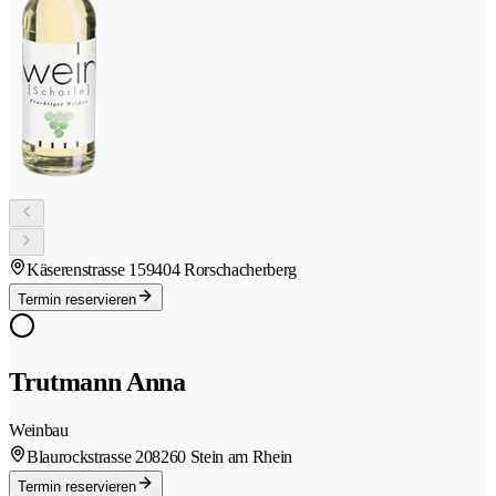
Käserenstrasse 15
9404 Rorschacherberg
Termin reservieren
Trutmann Anna
Weinbau
Blaurockstrasse 20
8260 Stein am Rhein
Termin reservieren