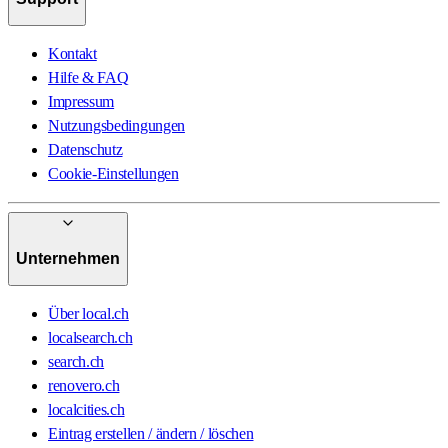
Kontakt
Hilfe & FAQ
Impressum
Nutzungsbedingungen
Datenschutz
Cookie-Einstellungen
Unternehmen
Über local.ch
localsearch.ch
search.ch
renovero.ch
localcities.ch
Eintrag erstellen / ändern / löschen