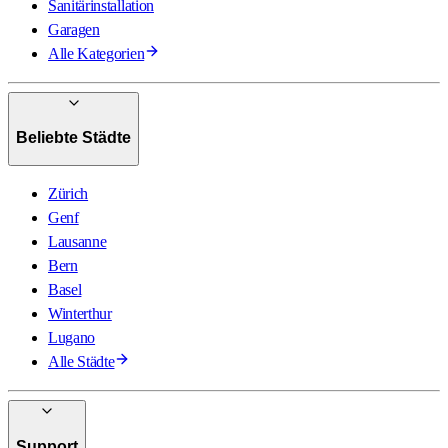
Sanitärinstallation
Garagen
Alle Kategorien
Beliebte Städte
Zürich
Genf
Lausanne
Bern
Basel
Winterthur
Lugano
Alle Städte
Support