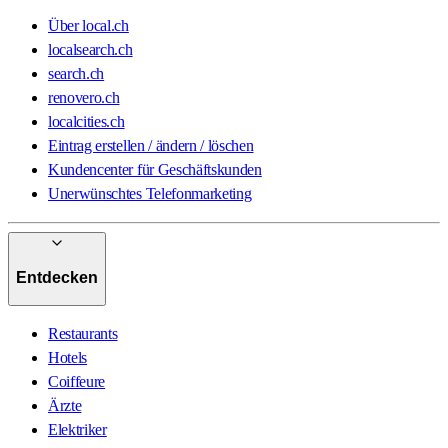
Über local.ch
localsearch.ch
search.ch
renovero.ch
localcities.ch
Eintrag erstellen / ändern / löschen
Kundencenter für Geschäftskunden
Unerwünschtes Telefonmarketing
Entdecken
Restaurants
Hotels
Coiffeure
Ärzte
Elektriker