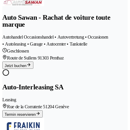
Auto Sawan - Rachat de voiture toute
marque
Autohandel Occasionshandel • Autovertretung • Occasionen
• Autoleasing • Garage • Autocenter • Tankstelle
Geschlossen
Route de Sullens 9
1303 Penthaz
Jetzt buchen
Auto-Interleasing SA
Leasing
Rue de la Corraterie 5
1204 Genève
Termin reservieren