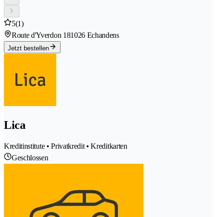
5
(1)
Route d'Yverdon 18
1026 Echandens
Jetzt bestellen
Lica
Kreditinstitute • Privatkredit • Kreditkarten
Geschlossen