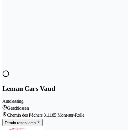
Leman Cars Vaud
Autoleasing
Geschlossen
Chemin des Pêchers 31
1185 Mont-sur-Rolle
Termin reservieren