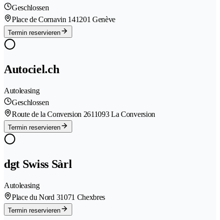
Geschlossen
Place de Cornavin 14
1201 Genève
Termin reservieren
Autociel.ch
Autoleasing
Geschlossen
Route de la Conversion 261
1093 La Conversion
Termin reservieren
dgt Swiss Sàrl
Autoleasing
Place du Nord 3
1071 Chexbres
Termin reservieren