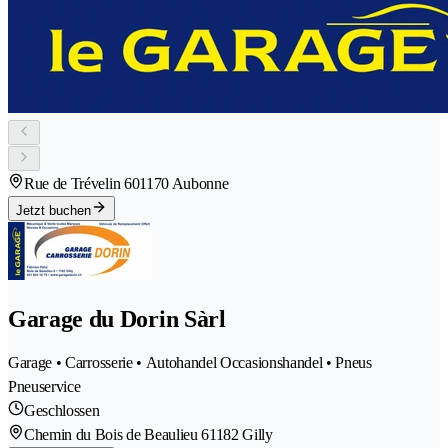
Rue de Trévelin 60
1170 Aubonne
Jetzt buchen
Garage du Dorin Sàrl
Garage • Carrosserie • Autohandel Occasionshandel • Pneus
Pneuservice
Geschlossen
Chemin du Bois de Beaulieu 6
1182 Gilly