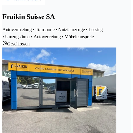
Fraikin Suisse SA
Autovermietung • Transporte • Nutzfahrzeuge • Leasing
• Umzugsfirma • Autovertretung • Möbeltransporte
Geschlossen