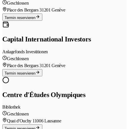
Geschlossen
Place des Bergues 3
1201 Genève
Termin reservieren
Capital International Investors
Anlagefonds Investitionen
Geschlossen
Place des Bergues 3
1201 Genève
Termin reservieren
Centre d'Études Olympiques
Bibliothek
Geschlossen
Quai d'Ouchy 1
1006 Lausanne
Termin reservieren