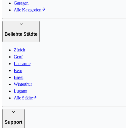
Garagen
Alle Kategorien
Beliebte Städte
Zürich
Genf
Lausanne
Bern
Basel
Winterthur
Lugano
Alle Städte
Support