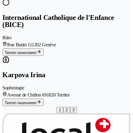
International Catholique de l'Enfance
(BICE)
Büro
Rue Butini 11
1202 Genève
Termin reservieren
Karpova Irina
Sophrologie
Avenue de Chillon 69
1820 Territet
Termin reservieren
1
2
3