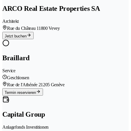
ARCO Real Estate Properties SA
Architekt
Rue du Château 1
1800 Vevey
Jetzt buchen
Braillard
Service
Geschlossen
Rue de l'Athénée 2
1205 Genève
Termin reservieren
Capital Group
Anlagefonds Investitionen