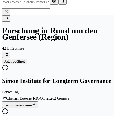
Forschung in Rund um den
Genfersee (Region)
42 Ergebnisse
Jetzt geöffnet
Simon Institute for Longterm Governance
Forschung
Chemin Eugène-RIGOT 2
1202 Genève
Termin reservieren