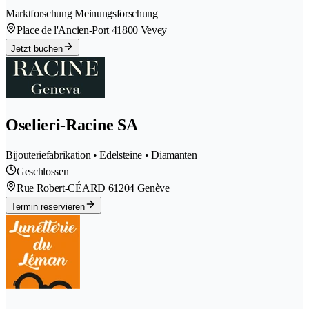
Marktforschung Meinungsforschung
Place de l'Ancien-Port 4
1800 Vevey
Jetzt buchen
Oselieri-Racine SA
Bijouteriefabrikation • Edelsteine • Diamanten
Geschlossen
Rue Robert-CÉARD 6
1204 Genève
Termin reservieren