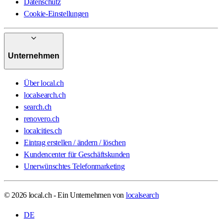
Datenschutz
Cookie-Einstellungen
Unternehmen
Über local.ch
localsearch.ch
search.ch
renovero.ch
localcities.ch
Eintrag erstellen / ändern / löschen
Kundencenter für Geschäftskunden
Unerwünschtes Telefonmarketing
© 2026 local.ch - Ein Unternehmen von
localsearch
DE