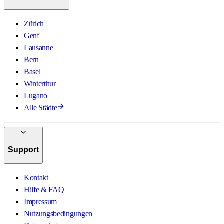
Zürich
Genf
Lausanne
Bern
Basel
Winterthur
Lugano
Alle Städte
Support
Kontakt
Hilfe & FAQ
Impressum
Nutzungsbedingungen