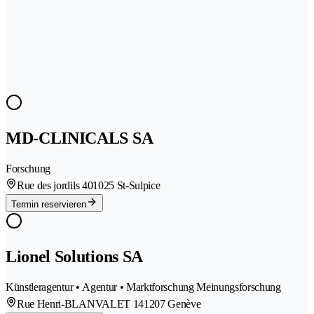
MD-CLINICALS SA
Forschung
Rue des jordils 40
1025 St-Sulpice
Termin reservieren
Lionel Solutions SA
Künstleragentur • Agentur • Marktforschung Meinungsforschung
Rue Henri-BLANVALET 14
1207 Genève