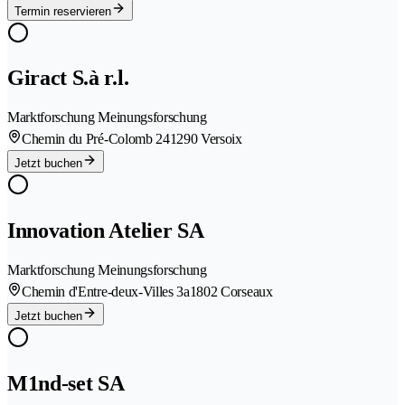
Termin reservieren
Giract S.à r.l.
Marktforschung Meinungsforschung
Chemin du Pré-Colomb 24
1290 Versoix
Jetzt buchen
Innovation Atelier SA
Marktforschung Meinungsforschung
Chemin d'Entre-deux-Villes 3a
1802 Corseaux
Jetzt buchen
M1nd-set SA