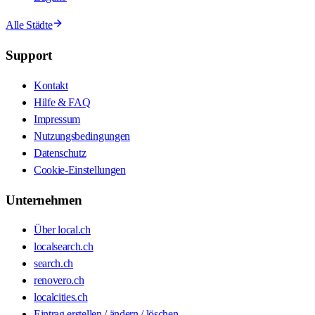
Alle Städte
Support
Kontakt
Hilfe & FAQ
Impressum
Nutzungsbedingungen
Datenschutz
Cookie-Einstellungen
Unternehmen
Über local.ch
localsearch.ch
search.ch
renovero.ch
localcities.ch
Eintrag erstellen / ändern / löschen