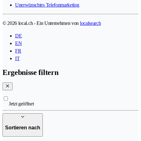
Unerwünschtes Telefonmarketing
© 2026 local.ch - Ein Unternehmen von
localsearch
DE
EN
FR
IT
Ergebnisse filtern
Jetzt geöffnet
Sortieren nach