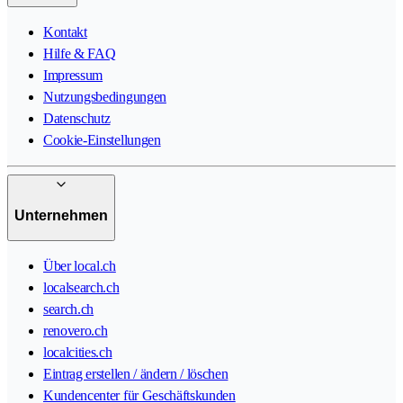
Kontakt
Hilfe & FAQ
Impressum
Nutzungsbedingungen
Datenschutz
Cookie-Einstellungen
Unternehmen
Über local.ch
localsearch.ch
search.ch
renovero.ch
localcities.ch
Eintrag erstellen / ändern / löschen
Kundencenter für Geschäftskunden