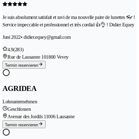
Je suis absolument satisfait et ravi de ma nouvelle paire de lunettes 👓 !
Service impeccable et professionnel et très cordial 👍👌 ! Didier Equey
Juni 2022
• didier.equey@gmail.com
4.9
(283)
Rue de Lausanne 10
1800 Vevey
Termin reservieren
AGRIDEA
Lohnunternehmen
Geschlossen
Avenue des Jordils 1
1006 Lausanne
Termin reservieren