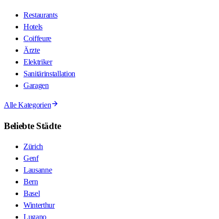
Restaurants
Hotels
Coiffeure
Ärzte
Elektriker
Sanitärinstallation
Garagen
Alle Kategorien
Beliebte Städte
Zürich
Genf
Lausanne
Bern
Basel
Winterthur
Lugano