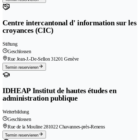
Centre intercantonal d' information sur les
croyances (CIC)
Stiftung
Geschlossen
Rue Jean-J.-De-Sellon 3
1201 Genève
Termin reservieren
IDHEAP Institut de hautes études en
administration publique
Weiterbildung
Geschlossen
Rue de la Mouline 28
1022 Chavannes-près-Renens
Termin reservieren