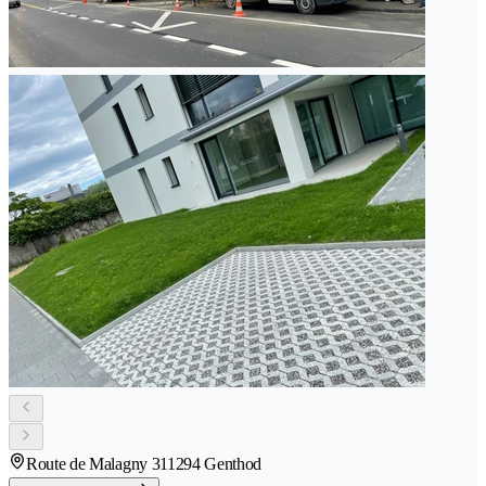
Route de Malagny 31
1294 Genthod