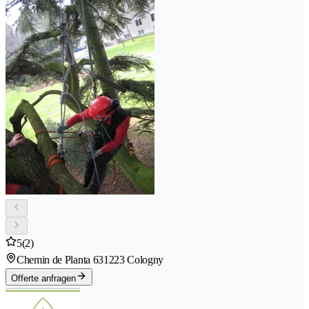
5
(2)
Chemin de Planta 63
1223 Cologny
Offerte anfragen