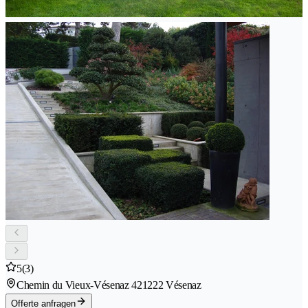
5
(3)
Chemin du Vieux-Vésenaz 42
1222 Vésenaz
Offerte anfragen