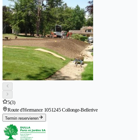
5
(3)
Route d'Hermance 105
1245 Collonge-Bellerive
Termin reservieren