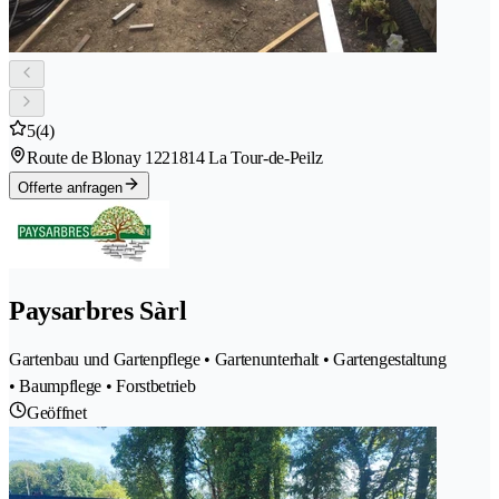
5
(4)
Route de Blonay 122
1814 La Tour-de-Peilz
Offerte anfragen
Paysarbres Sàrl
Gartenbau und Gartenpflege • Gartenunterhalt • Gartengestaltung
• Baumpflege • Forstbetrieb
Geöffnet