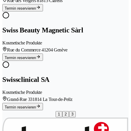
Rue des Vergers 8
1815 Clarens
Termin reservieren
Swiss Beauty Magnetic Sàrl
Kosmetische Produkte
Rue du Commerce 4
1204 Genève
Termin reservieren
Swissclinical SA
Kosmetische Produkte
Grand-Rue 33
1814 La Tour-de-Peilz
Termin reservieren
1
2
3