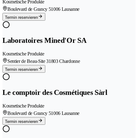
Kosmetische Produkte
Boulevard de Grancy 5
1006 Lausanne
Termin reservieren
Laboratoires Mined'Or SA
Kosmetische Produkte
Sentier de Beau-Site 3
1803 Chardonne
Termin reservieren
Le comptoir des Cosmétiques Sàrl
Kosmetische Produkte
Boulevard de Grancy 5
1006 Lausanne
Termin reservieren