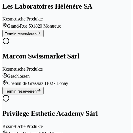
Les Laboratoires Hélénère SA
Kosmetische Produkte
Grand-Rue 50
1820 Montreux
Termin reservieren
Marcou Swissmarket Sàrl
Kosmetische Produkte
Geschlossen
Chemin de Grassiaz 1
1027 Lonay
Termin reservieren
Privilege Esthetic Academy Sàrl
Kosmetische Produkte