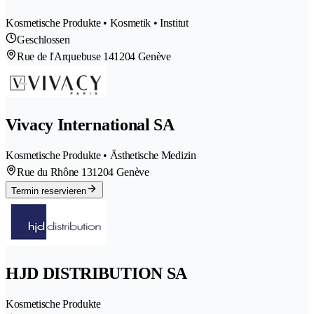
Kosmetische Produkte • Kosmetik • Institut
Geschlossen
Rue de l'Arquebuse 14
1204 Genève
Vivacy International SA
Kosmetische Produkte • Ästhetische Medizin
Rue du Rhône 13
1204 Genève
Termin reservieren
HJD DISTRIBUTION SA
Kosmetische Produkte