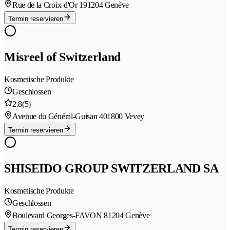
Rue de la Croix-d'Or 19
1204 Genève
Termin reservieren
Misreel of Switzerland
Kosmetische Produkte
Geschlossen
2.8
(5)
Avenue du Général-Guisan 40
1800 Vevey
Termin reservieren
SHISEIDO GROUP SWITZERLAND SA
Kosmetische Produkte
Geschlossen
Boulevard Georges-FAVON 8
1204 Genève
Termin reservieren