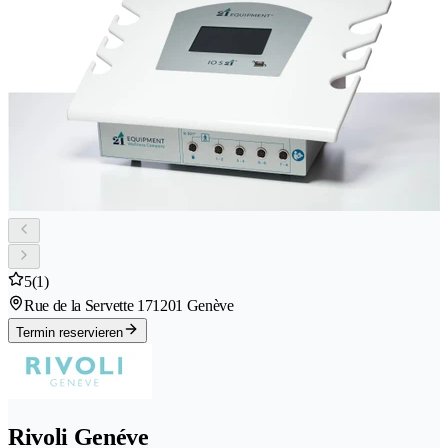
5
(1)
Rue de la Servette 17
1201 Genève
Termin reservieren
Rivoli Genéve