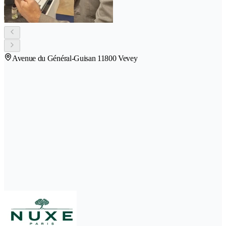
Avenue du Général-Guisan 1
1800 Vevey