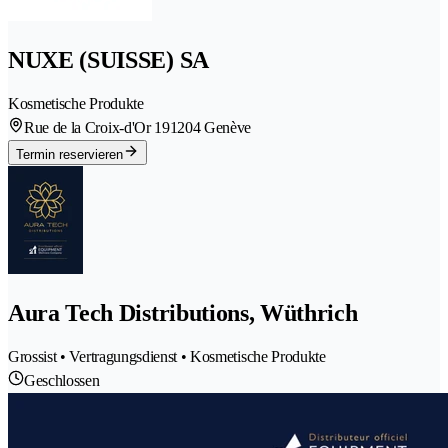
NUXE (SUISSE) SA
Kosmetische Produkte
Rue de la Croix-d'Or 19
1204 Genève
Termin reservieren
Aura Tech Distributions, Wüthrich
Grossist • Vertragungsdienst • Kosmetische Produkte
Geschlossen