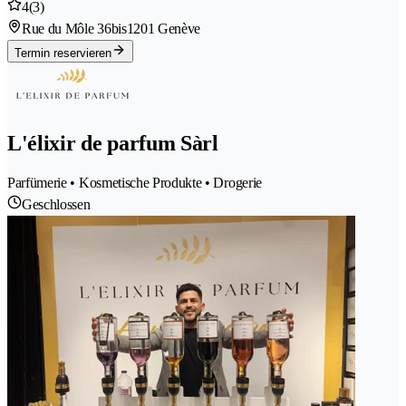
4
(3)
Rue du Môle 36bis
1201 Genève
Termin reservieren
L'élixir de parfum Sàrl
Parfümerie • Kosmetische Produkte • Drogerie
Geschlossen