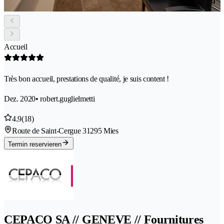
Accueil
Très bon accueil, prestations de qualité, je suis content !
Dez. 2020
• robert.guglielmetti
4.9
(18)
Route de Saint-Cergue 3
1295 Mies
Termin reservieren
CEPACO SA // GENEVE // Fournitures