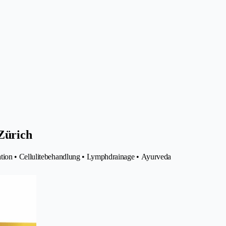
Zürich
ation • Cellulitebehandlung • Lymphdrainage • Ayurveda