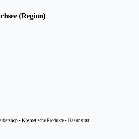
chsee (Region)
rbershop • Kosmetische Produkte • Haarinstitut