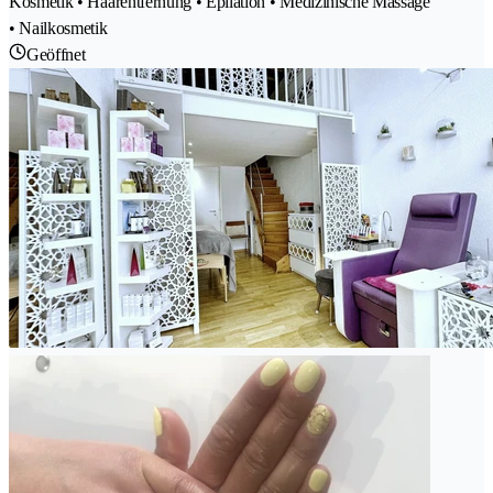
Kosmetik • Haarentfernung • Epilation • Medizinische Massage
• Nailkosmetik
Geöffnet