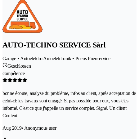
AUTO-TECHNO SERVICE Sàrl
Garage • Autoelektro Autoelektronik • Pneus Pneuservice
Geschlossen
compétence
bonne écoute, analyse du problème, infos au client, après acceptation de
celui-ci: les travaux sont engagé. Si pas possible pour eux, vous êtes
informé. C'est ce que j'appelle un service complet. Signé. Un client
Content
Aug 2019
• Anonymous user