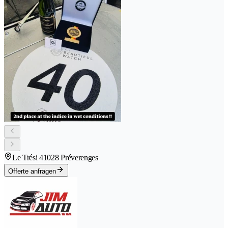
Le Trési 4
1028 Préverenges
Offerte anfragen