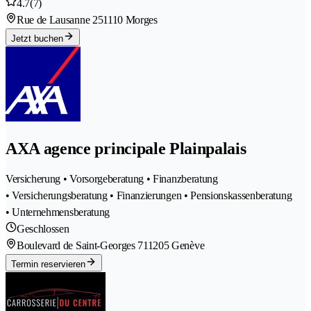
4.7
(7)
Rue de Lausanne 25
1110 Morges
Jetzt buchen
AXA agence principale Plainpalais
Versicherung • Vorsorgeberatung • Finanzberatung
• Versicherungsberatung • Finanzierungen • Pensionskassenberatung
• Unternehmensberatung
Geschlossen
Boulevard de Saint-Georges 71
1205 Genève
Termin reservieren