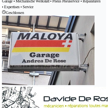
Garage • Mechanische Werkstatt • Pneus Pneuservice • Reparaturen
• Expertisen • Service
Geschlossen