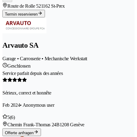
Route de Rolle 52
1162 St-Prex
Termin reservieren
Arvauto SA
Garage • Carrosserie • Mechanische Werkstatt
Geschlossen
Service parfait depuis des années
Sérieux, correct et honnête
Feb 2024
• Anonymous user
5
(6)
Chemin Frank-Thomas 24B
1208 Genève
Offerte anfragen