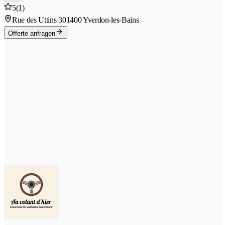
5
(1)
Rue des Uttins 30
1400 Yverdon-les-Bains
Offerte anfragen