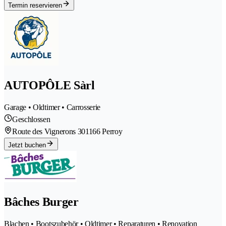
Termin reservieren
AUTOPÔLE Sàrl
Garage • Oldtimer • Carrosserie
Geschlossen
Route des Vignerons 30
1166 Perroy
Jetzt buchen
Bâches Burger
Blachen • Bootszubehör • Oldtimer • Reparaturen • Renovation