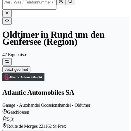
Oldtimer in Rund um den
Genfersee (Region)
47 Ergebnisse
Jetzt geöffnet
Atlantic Automobiles SA
Garage • Autohandel Occasionshandel • Oldtimer
Geschlossen
5
(3)
Route de Morges 22
1162 St-Prex