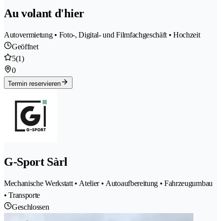
Au volant d'hier
Autovermietung • Foto-, Digital- und Filmfachgeschäft • Hochzeit
Geöffnet
5
(1)
0
Termin reservieren
G-Sport Sàrl
Mechanische Werkstatt • Atelier • Autoaufbereitung • Fahrzeugumbau
• Transporte
Geschlossen