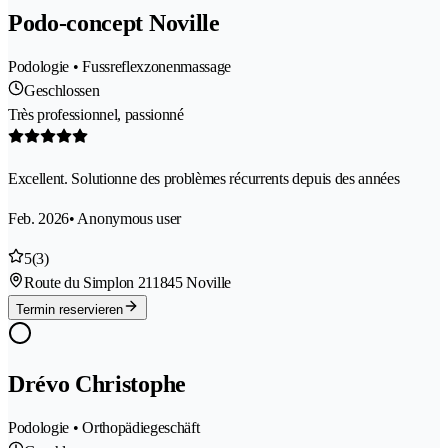
Podo-concept Noville
Podologie • Fussreflexzonenmassage
Geschlossen
Très professionnel, passionné
Excellent. Solutionne des problèmes récurrents depuis des années
Feb. 2026
• Anonymous user
5
(3)
Route du Simplon 21
1845 Noville
Termin reservieren
Drévo Christophe
Podologie • Orthopädiegeschäft