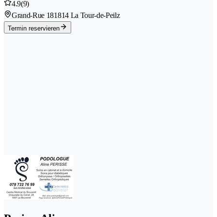
4.9
(9)
Grand-Rue 18
1814 La Tour-de-Peilz
Termin reservieren