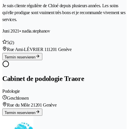
Je suis cliente régulière de Chloé depuis plusieurs années. Les soins
qu'elle prodigue sont vraiment très bons et je recommande vivement ses
services.
Juni 2021
• nadia.stephanov
5
(2)
Rue Ami-LÉVRIER 11
1201 Genève
Termin reservieren
Cabinet de podologie Traore
Podologie
Geschlossen
Rue du Môle 2
1201 Genève
Termin reservieren