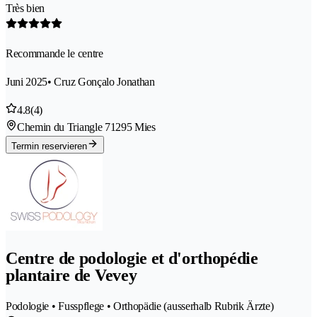
Très bien
Recommande le centre
Juni 2025
• Cruz Gonçalo Jonathan
4.8
(4)
Chemin du Triangle 7
1295 Mies
Termin reservieren
Centre de podologie et d'orthopédie
plantaire de Vevey
Podologie • Fusspflege • Orthopädie (ausserhalb Rubrik Ärzte)