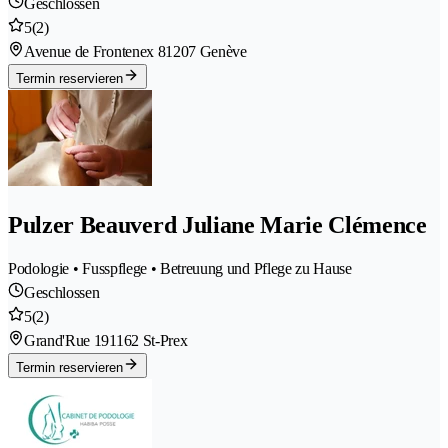
Geschlossen
5
(2)
Avenue de Frontenex 8
1207 Genève
Termin reservieren
Pulzer Beauverd Juliane Marie Clémence
Podologie • Fusspflege • Betreuung und Pflege zu Hause
Geschlossen
5
(2)
Grand'Rue 19
1162 St-Prex
Termin reservieren