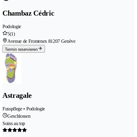
Chambaz Cédric
Podologie
5
(1)
Avenue de Frontenex 8
1207 Genève
Termin reservieren
Astragale
Fusspflege • Podologie
Geschlossen
Soins au top