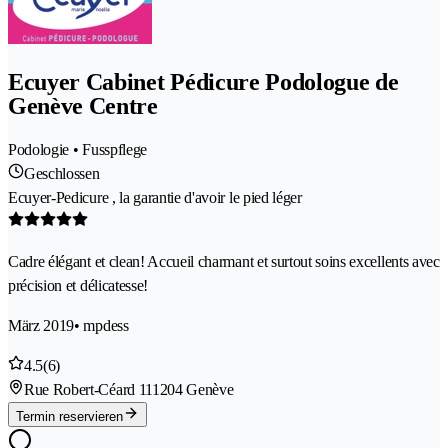
Ecuyer Cabinet Pédicure Podologue de
Genève Centre
Podologie • Fusspflege
Geschlossen
Ecuyer-Pedicure , la garantie d'avoir le pied léger
Cadre élégant et clean! Accueil charmant et surtout soins excellents avec
précision et délicatesse!
März 2019
• mpdess
4.5
(6)
Rue Robert-Céard 11
1204 Genève
Termin reservieren