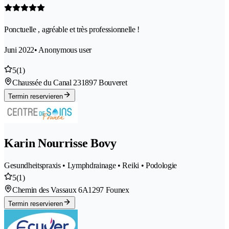
Ponctuelle , agréable et très professionnelle !
Juni 2022
• Anonymous user
5
(1)
Chaussée du Canal 23
1897 Bouveret
Termin reservieren
Karin Nourrisse Bovy
Gesundheitspraxis • Lymphdrainage • Reiki • Podologie
5
(1)
Chemin des Vassaux 6A
1297 Founex
Termin reservieren