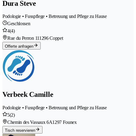
Dura Steve
Podologie • Fusspflege • Betreuung und Pflege zu Hause
Geschlossen
4
(4)
Rue du Perron 11
1296 Coppet
Offerte anfragen
Verbeek Camille
Podologie • Fusspflege • Betreuung und Pflege zu Hause
5
(2)
Chemin des Vassaux 6A
1297 Founex
Tisch reservieren