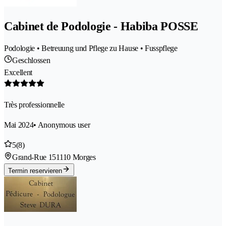
Cabinet de Podologie - Habiba POSSE
Podologie • Betreuung und Pflege zu Hause • Fusspflege
Geschlossen
Excellent
Très professionnelle
Mai 2024
• Anonymous user
5
(8)
Grand-Rue 15
1110 Morges
Termin reservieren