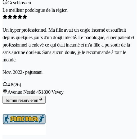
Geschlossen
Le meilleur podologue de la région
Un hyper professionnel. Ma fille avait un ongle incarné et souffrait
depuis quelques jours d'un doigt infecté. Le podologue, super patient et
professionnel a enlevé ce qui était incarné et m’a fille a pu sortir de là
sans aucune douleur. Sans aucun doute, je le recommande à tout le
monde.
Nov. 2022
• pajussani
4.8
(26)
Avenue Nestlé 45
1800 Vevey
Termin reservieren