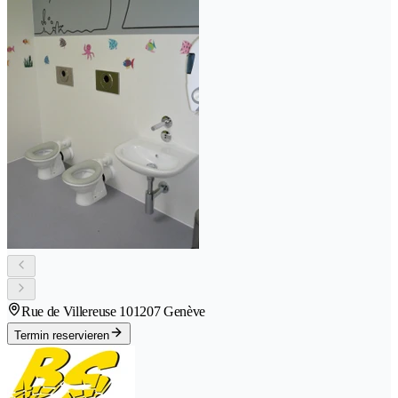
Rue de Villereuse 10
1207 Genève
Termin reservieren