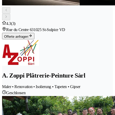
4.3
(3)
Rue du Centre 63
1025 St-Sulpice VD
Offerte anfragen
A. Zoppi Plâtrerie-Peinture Sàrl
Maler • Renovation • Isolierung • Tapeten • Gipser
Geschlossen