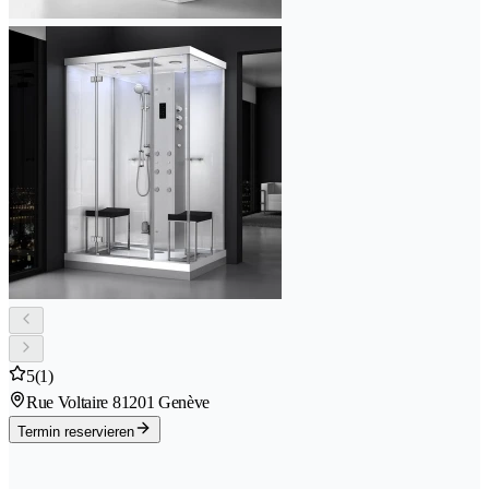
5
(1)
Rue Voltaire 8
1201 Genève
Termin reservieren