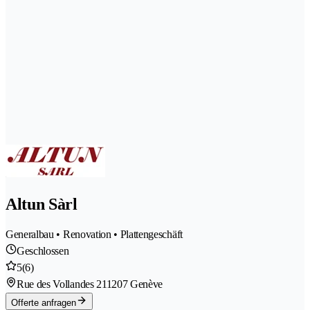
Altun Sàrl
Generalbau • Renovation • Plattengeschäft
Geschlossen
5
(6)
Rue des Vollandes 21
1207 Genève
Offerte anfragen