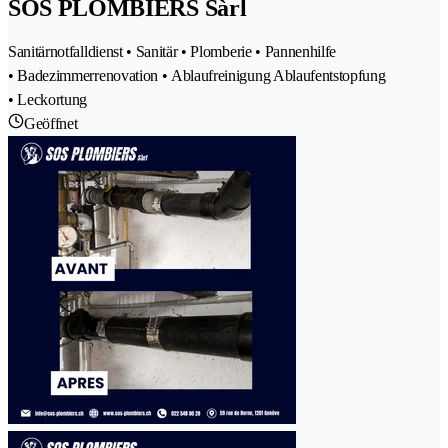
SOS PLOMBIERS Sàrl
Sanitärnotfalldienst • Sanitär • Plomberie • Pannenhilfe
• Badezimmerrenovation • Ablaufreinigung Ablaufentstopfung
• Leckortung
Geöffnet