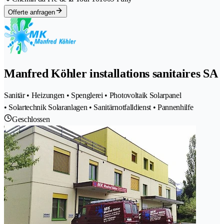
Offerte anfragen
Manfred Köhler installations sanitaires SA
Sanitär • Heizungen • Spenglerei • Photovoltaik Solarpanel
• Solartechnik Solaranlagen • Sanitärnotfalldienst • Pannenhilfe
Geschlossen