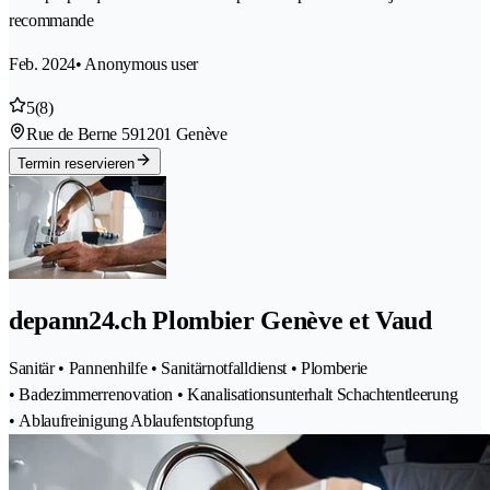
recommande
Feb. 2024
• Anonymous user
5
(8)
Rue de Berne 59
1201 Genève
Termin reservieren
depann24.ch Plombier Genève et Vaud
Sanitär • Pannenhilfe • Sanitärnotfalldienst • Plomberie
• Badezimmerrenovation • Kanalisationsunterhalt Schachtentleerung
• Ablaufreinigung Ablaufentstopfung