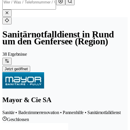
Sanitärnotfalldienst in Rund
um den Genfersee (Region)
38 Ergebnisse
Jetzt geöffnet
Mayor & Cie SA
Sanitär • Badezimmerrenovation • Pannenhilfe • Sanitärnotfalldienst
Geschlossen