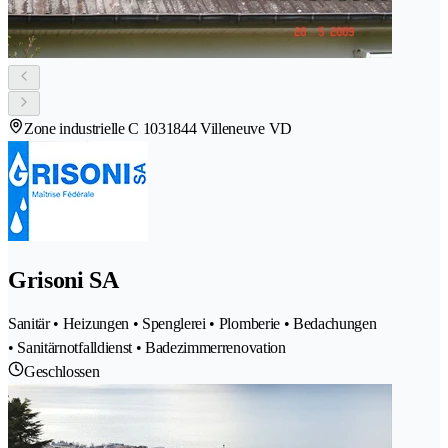
Zone industrielle C 103
1844 Villeneuve VD
Grisoni SA
Sanitär • Heizungen • Spenglerei • Plomberie • Bedachungen
• Sanitärnotfalldienst • Badezimmerrenovation
Geschlossen