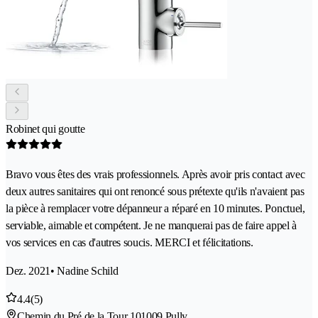
Robinet qui goutte
Bravo vous êtes des vrais professionnels. Après avoir pris contact avec
deux autres sanitaires qui ont renoncé sous prétexte qu'ils n'avaient pas
la pièce à remplacer votre dépanneur a réparé en 10 minutes. Ponctuel,
serviable, aimable et compétent. Je ne manquerai pas de faire appel à
vos services en cas d'autres soucis. MERCI et félicitations.
Dez. 2021
• Nadine Schild
4.4
(5)
Chemin du Pré de la Tour 10
1009 Pully