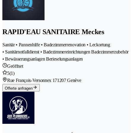
RAPID'EAU SANITAIRE Meckes
Sanitär • Pannenhilfe • Badezimmerrenovation • Leckortung
• Sanitärnotfalldienst • Badezimmereinrichtungen Badezimmerzubehör
• Bewässerungsanlagen Berieselungsanlagen
Geöffnet
5
(1)
Rue François-Versonnex 17
1207 Genève
Offerte anfragen