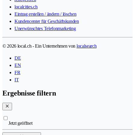
localcities.ch
Eintrag erstellen / ändern / löschen
Kundencenter für Geschäftskunden
Unerwünschtes Telefonmarketing
© 2026 local.ch - Ein Unternehmen von
localsearch
DE
EN
FR
IT
Ergebnisse filtern
Jetzt geöffnet