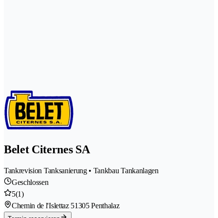
Belet Citernes SA
Tankrevision Tanksanierung • Tankbau Tankanlagen
Geschlossen
5
(1)
Chemin de l'Islettaz 5
1305 Penthalaz