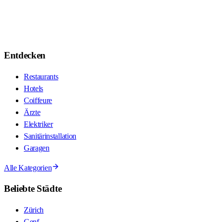
Entdecken
Restaurants
Hotels
Coiffeure
Ärzte
Elektriker
Sanitärinstallation
Garagen
Alle Kategorien
Beliebte Städte
Zürich
Genf