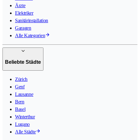
Ärzte
Elektriker
Sanitärinstallation
Garagen
Alle Kategorien
Beliebte Städte
Zürich
Genf
Lausanne
Bern
Basel
Winterthur
Lugano
Alle Städte