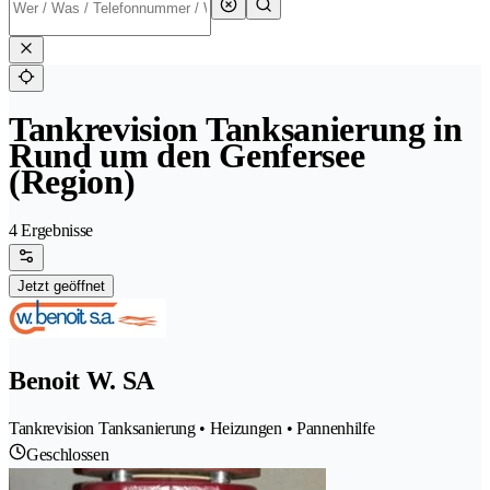
Tankrevision Tanksanierung in
Rund um den Genfersee
(Region)
4 Ergebnisse
Jetzt geöffnet
Benoit W. SA
Tankrevision Tanksanierung • Heizungen • Pannenhilfe
Geschlossen