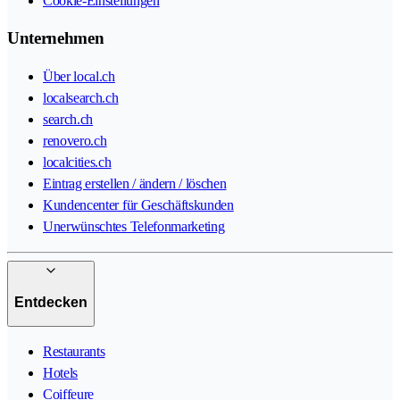
Cookie-Einstellungen
Unternehmen
Über local.ch
localsearch.ch
search.ch
renovero.ch
localcities.ch
Eintrag erstellen / ändern / löschen
Kundencenter für Geschäftskunden
Unerwünschtes Telefonmarketing
Entdecken
Restaurants
Hotels
Coiffeure