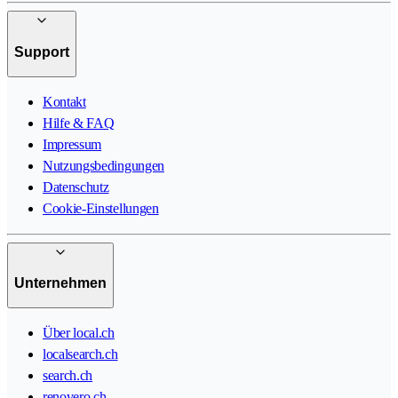
Support
Kontakt
Hilfe & FAQ
Impressum
Nutzungsbedingungen
Datenschutz
Cookie-Einstellungen
Unternehmen
Über local.ch
localsearch.ch
search.ch
renovero.ch