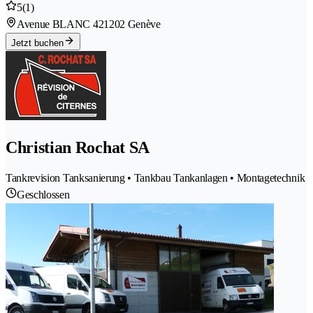
5
(1)
Avenue BLANC 42
1202 Genève
Jetzt buchen
Christian Rochat SA
Tankrevision Tanksanierung • Tankbau Tankanlagen • Montagetechnik
Geschlossen