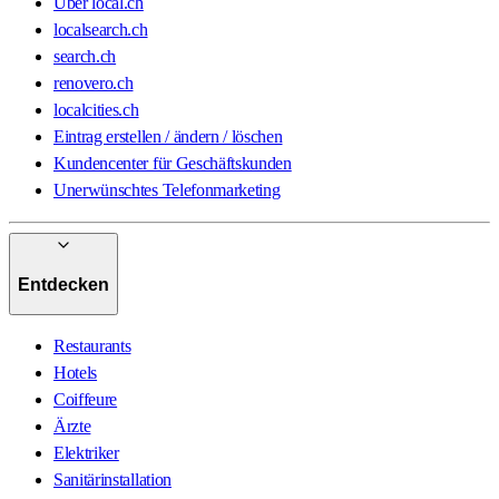
Über local.ch
localsearch.ch
search.ch
renovero.ch
localcities.ch
Eintrag erstellen / ändern / löschen
Kundencenter für Geschäftskunden
Unerwünschtes Telefonmarketing
Entdecken
Restaurants
Hotels
Coiffeure
Ärzte
Elektriker
Sanitärinstallation