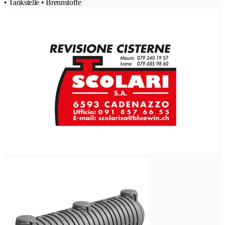
• Tankstelle • Brennstoffe