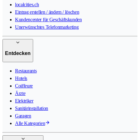
localcities.ch
Eintrag erstellen / ändern / löschen
Kundencenter für Geschäftskunden
Unerwünschtes Telefonmarketing
Entdecken
Restaurants
Hotels
Coiffeure
Ärzte
Elektriker
Sanitärinstallation
Garagen
Alle Kategorien