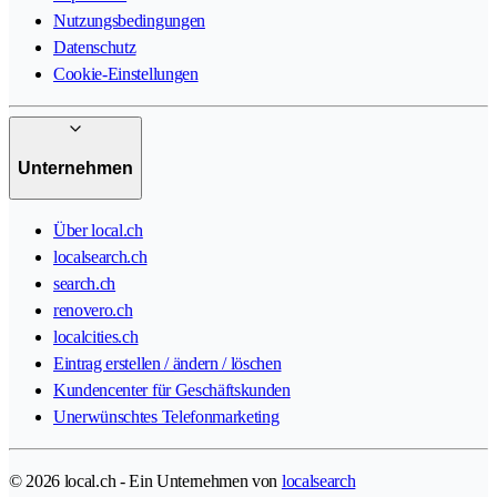
Nutzungsbedingungen
Datenschutz
Cookie-Einstellungen
Unternehmen
Über local.ch
localsearch.ch
search.ch
renovero.ch
localcities.ch
Eintrag erstellen / ändern / löschen
Kundencenter für Geschäftskunden
Unerwünschtes Telefonmarketing
© 2026 local.ch - Ein Unternehmen von
localsearch