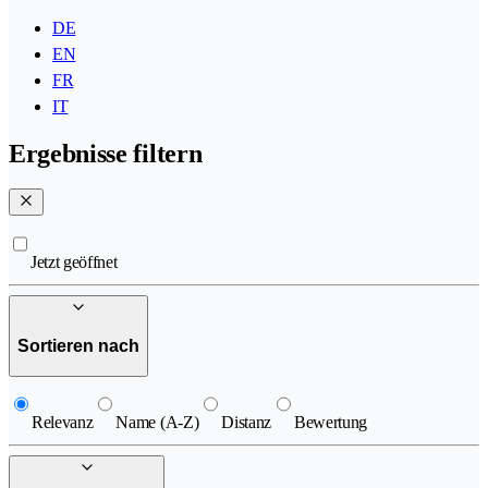
DE
EN
FR
IT
Ergebnisse filtern
Jetzt geöffnet
Sortieren nach
Relevanz
Name (A-Z)
Distanz
Bewertung