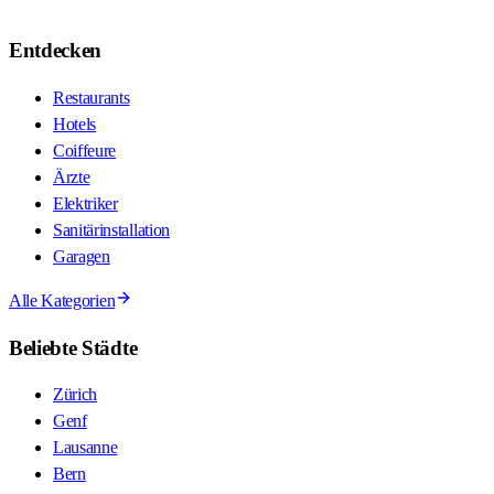
Entdecken
Restaurants
Hotels
Coiffeure
Ärzte
Elektriker
Sanitärinstallation
Garagen
Alle Kategorien
Beliebte Städte
Zürich
Genf
Lausanne
Bern