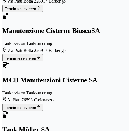
Via Prati Botta 22
6917 Barbengo
Termin reservieren
Manutenzione Cisterne BiascaSA
Tankrevision Tanksanierung
Via Prati Botta 22
6917 Barbengo
Termin reservieren
MCB Manutenzioni Cisterne SA
Tankrevision Tanksanierung
Al Pian 7
6593 Cadenazzo
Termin reservieren
Tank Müller SA