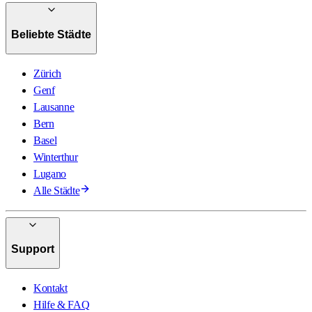
Beliebte Städte
Zürich
Genf
Lausanne
Bern
Basel
Winterthur
Lugano
Alle Städte
Support
Kontakt
Hilfe & FAQ