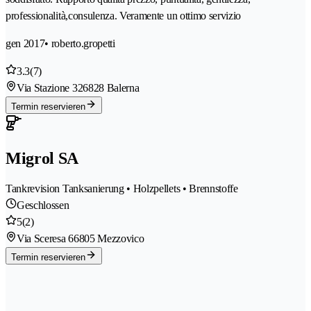
professionalità,consulenza. Veramente un ottimo servizio
gen 2017
• roberto.gropetti
3.3
(7)
Via Stazione 32
6828 Balerna
Termin reservieren
Migrol SA
Tankrevision Tanksanierung • Holzpellets • Brennstoffe
Geschlossen
5
(2)
Via Sceresa 6
6805 Mezzovico
Termin reservieren