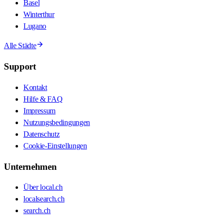
Basel
Winterthur
Lugano
Alle Städte
Support
Kontakt
Hilfe & FAQ
Impressum
Nutzungsbedingungen
Datenschutz
Cookie-Einstellungen
Unternehmen
Über local.ch
localsearch.ch
search.ch