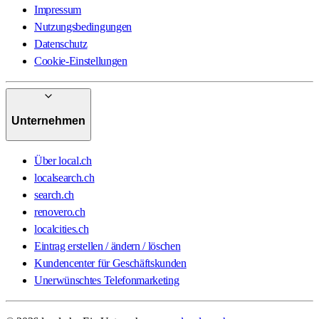
Impressum
Nutzungsbedingungen
Datenschutz
Cookie-Einstellungen
Unternehmen
Über local.ch
localsearch.ch
search.ch
renovero.ch
localcities.ch
Eintrag erstellen / ändern / löschen
Kundencenter für Geschäftskunden
Unerwünschtes Telefonmarketing