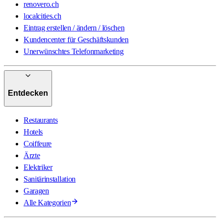
renovero.ch
localcities.ch
Eintrag erstellen / ändern / löschen
Kundencenter für Geschäftskunden
Unerwünschtes Telefonmarketing
Entdecken
Restaurants
Hotels
Coiffeure
Ärzte
Elektriker
Sanitärinstallation
Garagen
Alle Kategorien