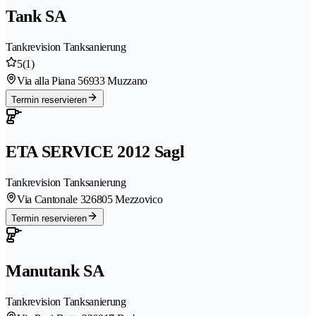
Tank SA
Tankrevision Tanksanierung
5
(1)
Via alla Piana 5
6933 Muzzano
Termin reservieren
ETA SERVICE 2012 Sagl
Tankrevision Tanksanierung
Via Cantonale 32
6805 Mezzovico
Termin reservieren
Manutank SA
Tankrevision Tanksanierung