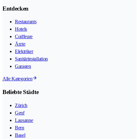
Entdecken
Restaurants
Hotels
Coiffeure
Ärzte
Elektriker
Sanitärinstallation
Garagen
Alle Kategorien
Beliebte Städte
Zürich
Genf
Lausanne
Bern
Basel