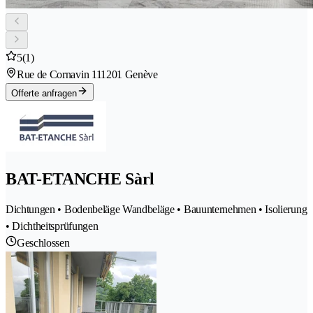
5
(1)
Rue de Cornavin 11
1201 Genève
Offerte anfragen
BAT-ETANCHE Sàrl
Dichtungen • Bodenbeläge Wandbeläge • Bauunternehmen • Isolierung
• Dichtheitsprüfungen
Geschlossen