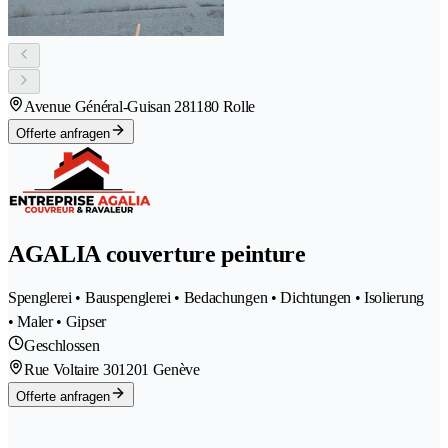
Avenue Général-Guisan 28
1180 Rolle
Offerte anfragen
AGALIA couverture peinture
Spenglerei • Bauspenglerei • Bedachungen • Dichtungen • Isolierung
• Maler • Gipser
Geschlossen
Rue Voltaire 30
1201 Genève
Offerte anfragen