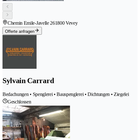
Chemin Emile-Javelle 26
1800 Vevey
Offerte anfragen
Sylvain Carrard
Bedachungen • Spenglerei • Bauspenglerei • Dichtungen • Ziegelei
Geschlossen