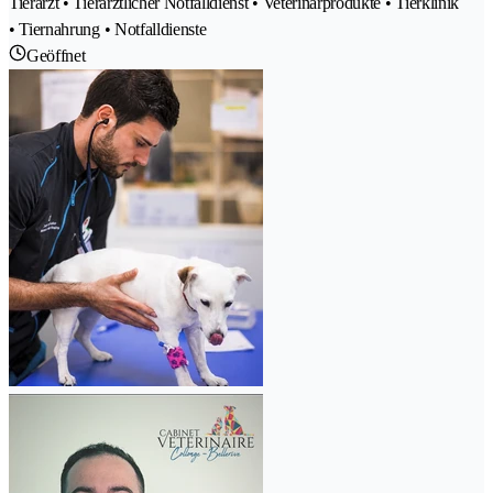
Tierarzt • Tierärztlicher Notfalldienst • Veterinärprodukte • Tierklinik
• Tiernahrung • Notfalldienste
Geöffnet