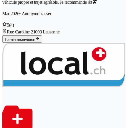
véhicule propre et trajet agréable. Je recommande 👍🚖
Mar 2026
• Anonymous user
5
(4)
Rue Caroline 2
1003 Lausanne
Termin reservieren