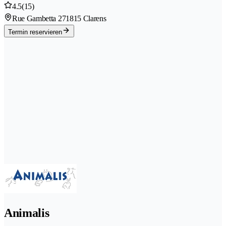
4.5
(15)
Rue Gambetta 27
1815 Clarens
Termin reservieren
Animalis