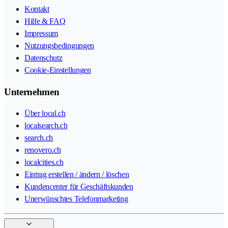
Kontakt
Hilfe & FAQ
Impressum
Nutzungsbedingungen
Datenschutz
Cookie-Einstellungen
Unternehmen
Über local.ch
localsearch.ch
search.ch
renovero.ch
localcities.ch
Eintrag erstellen / ändern / löschen
Kundencenter für Geschäftskunden
Unerwünschtes Telefonmarketing