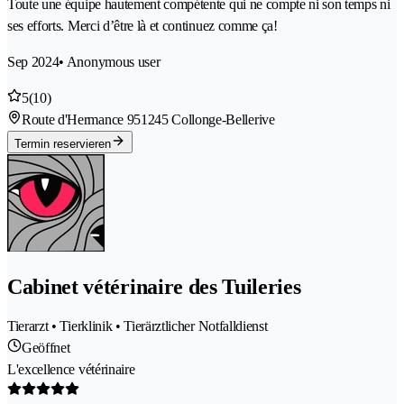
Toute une équipe hautement compétente qui ne compte ni son temps ni
ses efforts. Merci d’être là et continuez comme ça!
Sep 2024
• Anonymous user
5
(10)
Route d'Hermance 95
1245 Collonge-Bellerive
Termin reservieren
Cabinet vétérinaire des Tuileries
Tierarzt • Tierklinik • Tierärztlicher Notfalldienst
Geöffnet
L'excellence vétérinaire