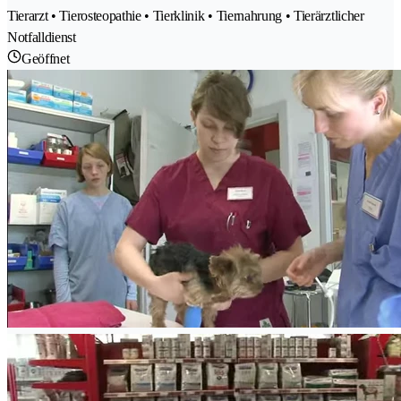
Tierarzt • Tierosteopathie • Tierklinik • Tiernahrung • Tierärztlicher
Notfalldienst
Geöffnet