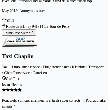
Excellent. Personnel très agréable. Suivi de la clientèle au top.
May 2018
• Anonymous user
5
(12)
Route de Blonay 94
1814 La Tour-de-Peilz
Termin reservieren
Taxi Chaplin
Taxi • Limousinenservice • Flughafentransfer • Kleinbus • Transporte
• Chauffeurservice • Carreisen
Geöffnet
les meilleures
Ponctuels, sympas, arrangeants et tarifs super corrects !!! Pourquoi aller
ailleurs ?