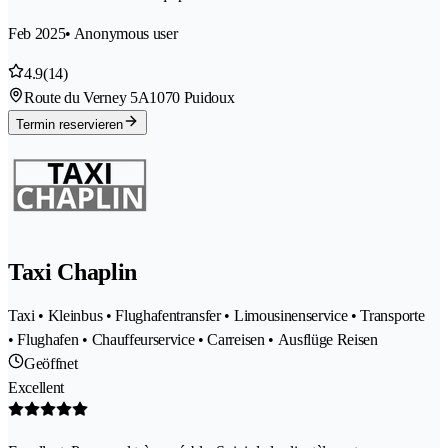
Feb 2025
• Anonymous user
4.9
(14)
Route du Verney 5A
1070 Puidoux
Termin reservieren
Taxi Chaplin
Taxi • Kleinbus • Flughafentransfer • Limousinenservice • Transporte
• Flughafen • Chauffeurservice • Carreisen • Ausflüge Reisen
Geöffnet
Excellent