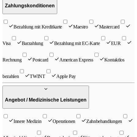
Zahlungskonditionen
Bezahlung mit Kreditkarte
Maestro
Mastercard
Visa
Barzahlung
Bezahlung mit EC-Karte
EUR
Rechnung
Postcard
American Express
Kontaktlos
bezahlen
TWINT
Apple Pay
Angebot / Medizinische Leistungen
Innere Medizin
Operationen
Zahnbehandlungen