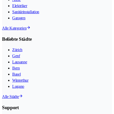
Elektriker
Sanitärinstallation
Garagen
Alle Kategorien
Beliebte Städte
Zürich
Genf
Lausanne
Bern
Basel
Winterthur
Lugano
Alle Städte
Support