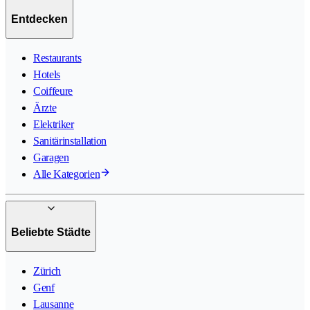
Entdecken
Restaurants
Hotels
Coiffeure
Ärzte
Elektriker
Sanitärinstallation
Garagen
Alle Kategorien
Beliebte Städte
Zürich
Genf
Lausanne