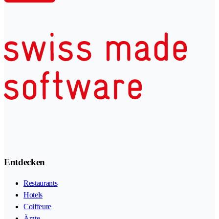
Entdecken
Restaurants
Hotels
Coiffeure
Ärzte