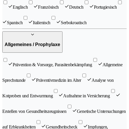
Englisch
Französisch
Deutsch
Portugiesisch
Spanisch
Italienisch
Serbokroatisch
Allgemeines / Prophylaxe
Prävention & Vorsorge, Parasitenbekämpfung
Allgemeine
Sprechstunde
Präventivmedizin im Alter
Analyse von
Kotproben und Entwurmung
Aufnahme in Versicherung
Erstellen von Gesundheitszeugnissen
Genetische Untersuchungen
auf Erbkrankheiten
Gesundheitscheck
Impfungen,