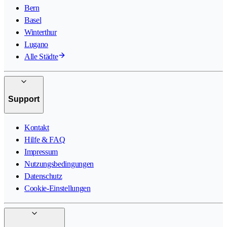
Bern
Basel
Winterthur
Lugano
Alle Städte
Support
Kontakt
Hilfe & FAQ
Impressum
Nutzungsbedingungen
Datenschutz
Cookie-Einstellungen