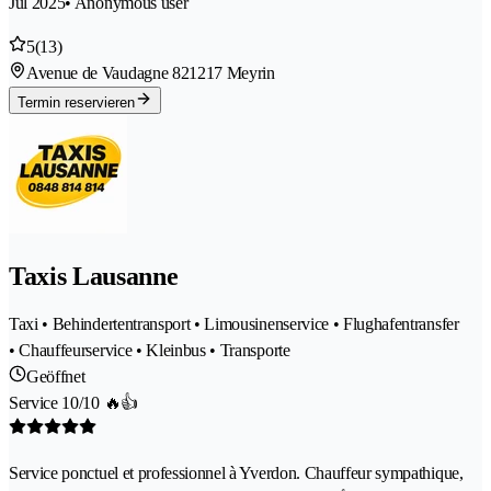
Jul 2025
• Anonymous user
5
(13)
Avenue de Vaudagne 82
1217 Meyrin
Termin reservieren
Taxis Lausanne
Taxi • Behindertentransport • Limousinenservice • Flughafentransfer
• Chauffeurservice • Kleinbus • Transporte
Geöffnet
Service 10/10 🔥👍
Service ponctuel et professionnel à Yverdon. Chauffeur sympathique,