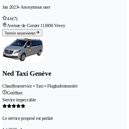
Jan 2023
• Anonymous user
4.6
(7)
Avenue de Corsier 11
1800 Vevey
Termin reservieren
Ned Taxi Genève
Chauffeurservice • Taxi • Flughafentransfer
Geöffnet
Service impeccable
Le service proposé est parfait