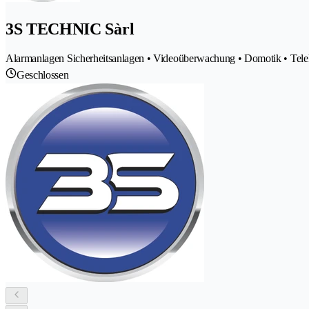
3S TECHNIC Sàrl
Alarmanlagen Sicherheitsanlagen • Videoüberwachung • Domotik • Te
Geschlossen