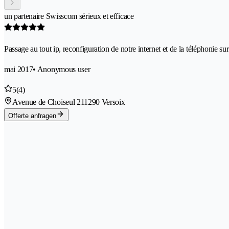
un partenaire Swisscom sérieux et efficace
Passage au tout ip, reconfiguration de notre internet et de la téléphonie sur
mai 2017
• Anonymous user
5
(4)
Avenue de Choiseul 21
1290 Versoix
Offerte anfragen