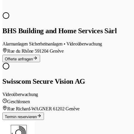
BHS Building and Home Services Sàrl
Alarmanlagen Sicherheitsanlagen • Videoüberwachung
Rue du Rhône 59
1204 Genève
Offerte anfragen
Swisscom Secure Vision AG
Videoüberwachung
Geschlossen
Rue Richard-WAGNER 6
1202 Genève
Termin reservieren