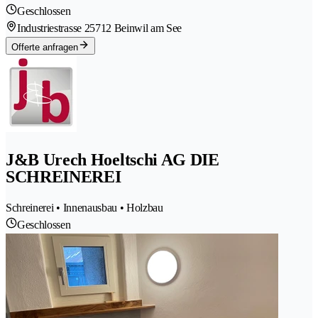
Geschlossen
Industriestrasse 2
5712 Beinwil am See
Offerte anfragen
J&B Urech Hoeltschi AG DIE
SCHREINEREI
Schreinerei • Innenausbau • Holzbau
Geschlossen