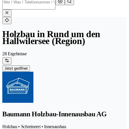
Holzbau in Rund um den
Hallwilersee (Region)
28 Ergebnisse
Jetzt geöffnet
Baumann Holzbau-Innenausbau AG
Holzbau • Schreinerei • Innenausbau