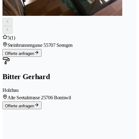
5
(1)
Steinbrunnengasse 5
5707 Seengen
Offerte anfragen
Bitter Gerhard
Holzbau
Alte Seetalstrasse 2
5706 Boniswil
Offerte anfragen