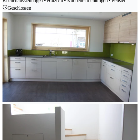
Küchenausstellungen • Holzbau • Kücheneinrichtungen • Fenster
Geschlossen