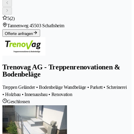
5
(2)
Tannenweg 4
5503 Schafisheim
Offerte anfragen
Trenovag AG - Treppenrenovationen &
Bodenbeläge
Treppen Geländer • Bodenbeläge Wandbeläge • Parkett • Schreinerei
• Holzbau • Innenausbau • Renovation
Geschlossen