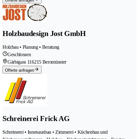
Offerte anfragen
Holzbaudesign Jost GmbH
Holzbau • Planung • Beratung
Geschlossen
Gärbigass 11
6215 Beromünster
Offerte anfragen
Schreinerei Frick AG
Schreinerei • Innenausbau • Zimmerei • Küchenbau und