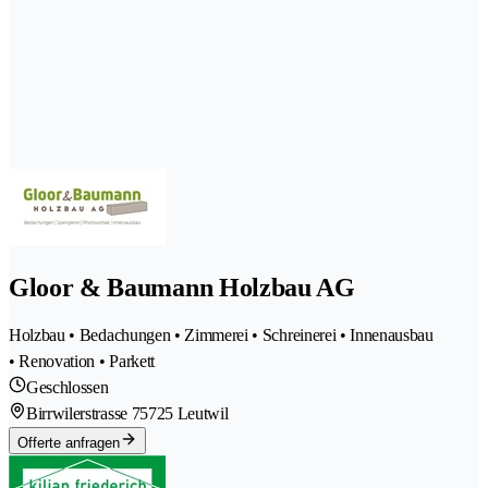
Gloor & Baumann Holzbau AG
Holzbau • Bedachungen • Zimmerei • Schreinerei • Innenausbau
• Renovation • Parkett
Geschlossen
Birrwilerstrasse 7
5725 Leutwil
Offerte anfragen