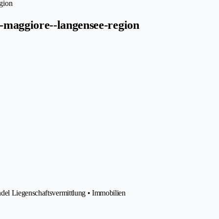
gion
-maggiore--langensee-region
del Liegenschaftsvermittlung • Immobilien