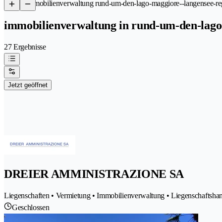
/
Immobilienverwaltung rund-um-den-lago-maggiore--langensee-re
immobilienverwaltung in rund-um-den-lago
27 Ergebnisse
Jetzt geöffnet
DREIER AMMINISTRAZIONE SA
Liegenschaften • Vermietung • Immobilienverwaltung • Liegenschaftshan
Geschlossen