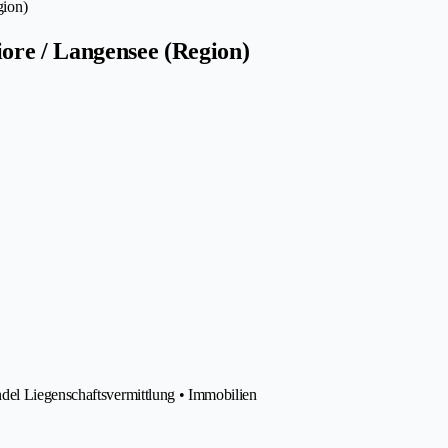
gion)
ore / Langensee (Region)
del Liegenschaftsvermittlung • Immobilien