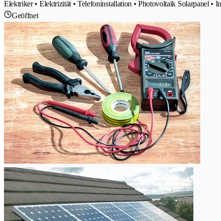
Elektriker • Elektrizität • Telefoninstallation • Photovoltaik Solarpanel • 
Geöffnet