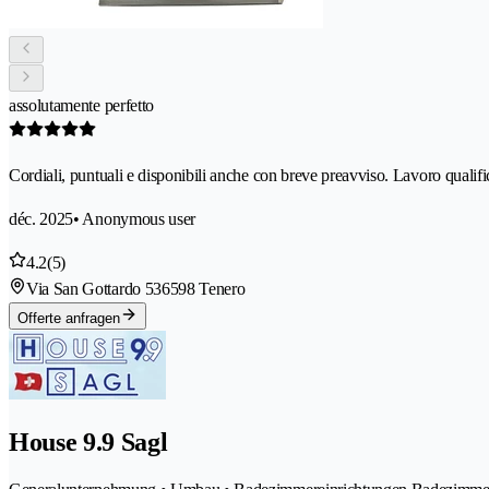
assolutamente perfetto
Cordiali, puntuali e disponibili anche con breve preavviso. Lavoro qualifi
déc. 2025
• Anonymous user
4.2
(5)
Via San Gottardo 53
6598 Tenero
Offerte anfragen
House 9.9 Sagl