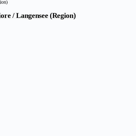
ion)
ore / Langensee (Region)