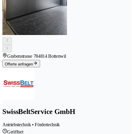
Grabenstrasse 78
4814 Bottenwil
Offerte anfragen
SwissBeltService GmbH
Antriebstechnik • Fördertechnik
Geöffnet