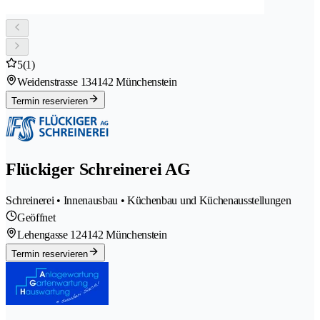
5
(1)
Weidenstrasse 13
4142 Münchenstein
Termin reservieren
Flückiger Schreinerei AG
Schreinerei • Innenausbau • Küchenbau und Küchenausstellungen
Geöffnet
Lehengasse 12
4142 Münchenstein
Termin reservieren