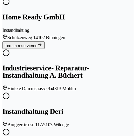
Home Ready GmbH
Instandhaltung
Schützenweg 1
4102 Binningen
Termin reservieren
Industrieservice- Reparatur-
Instandhaltung A. Büchert
Hintere Dammstrasse 9a
4313 Möhlin
Instandhaltung Deri
Bruggerstrasse 11A
5103 Wildegg