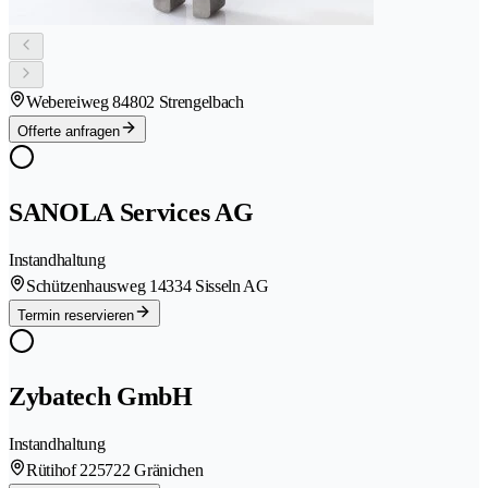
Webereiweg 8
4802 Strengelbach
Offerte anfragen
SANOLA Services AG
Instandhaltung
Schützenhausweg 1
4334 Sisseln AG
Termin reservieren
Zybatech GmbH
Instandhaltung
Rütihof 22
5722 Gränichen