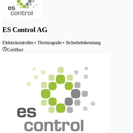
ES Control AG
Elektrokontrollen • Thermografie • Sicherheitsberatung
Geöffnet