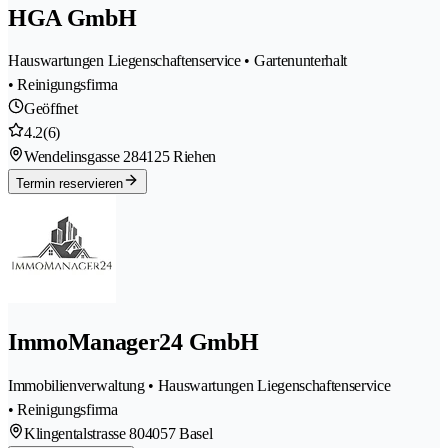
HGA GmbH
Hauswartungen Liegenschaftenservice • Gartenunterhalt
• Reinigungsfirma
Geöffnet
4.2
(6)
Wendelinsgasse 28
4125 Riehen
Termin reservieren
ImmoManager24 GmbH
Immobilienverwaltung • Hauswartungen Liegenschaftenservice
• Reinigungsfirma
Klingentalstrasse 80
4057 Basel