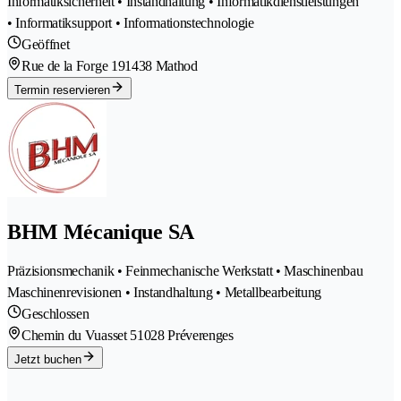
Informatiksicherheit • Instandhaltung • Informatikdienstleistungen
• Informatiksupport • Informationstechnologie
Geöffnet
Rue de la Forge 19
1438 Mathod
Termin reservieren
BHM Mécanique SA
Präzisionsmechanik • Feinmechanische Werkstatt • Maschinenbau
Maschinenrevisionen • Instandhaltung • Metallbearbeitung
Geschlossen
Chemin du Vuasset 5
1028 Préverenges
Jetzt buchen