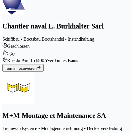
Chantier naval L. Burkhalter Sàrl
Schiffbau • Bootsbau Bootshandel • Instandhaltung
Geschlossen
5
(6)
Rue du Parc 15
1400 Yverdon-les-Bains
Termin reservieren
M+M Montage et Maintenance SA
Trennwandsysteme • Montageunternehmung • Deckenverkleidung