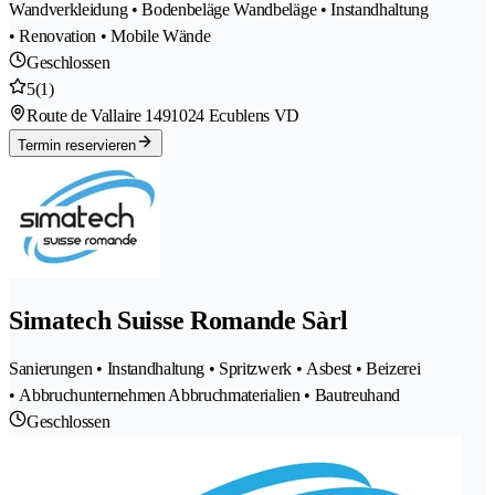
Wandverkleidung • Bodenbeläge Wandbeläge • Instandhaltung
• Renovation • Mobile Wände
Geschlossen
5
(1)
Route de Vallaire 149
1024 Ecublens VD
Termin reservieren
Simatech Suisse Romande Sàrl
Sanierungen • Instandhaltung • Spritzwerk • Asbest • Beizerei
• Abbruchunternehmen Abbruchmaterialien • Bautreuhand
Geschlossen