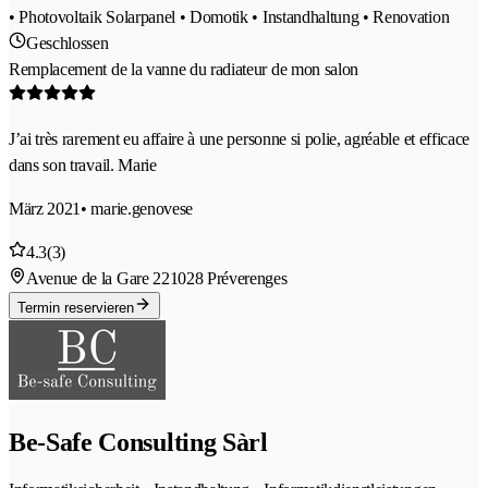
• Photovoltaik Solarpanel • Domotik • Instandhaltung • Renovation
Geschlossen
Remplacement de la vanne du radiateur de mon salon
J’ai très rarement eu affaire à une personne si polie, agréable et efficace
dans son travail. Marie
März 2021
• marie.genovese
4.3
(3)
Avenue de la Gare 22
1028 Préverenges
Termin reservieren
Be-Safe Consulting Sàrl