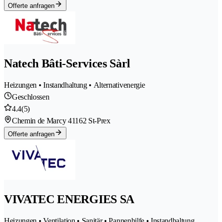
Offerte anfragen
Natech Bâti-Services Sàrl
Heizungen • Instandhaltung • Alternativenergie
Geschlossen
4.4
(5)
Chemin de Marcy 4
1162 St-Prex
Offerte anfragen
VIVATEC ENERGIES SA
Heizungen • Ventilation • Sanitär • Pannenhilfe • Instandhaltung