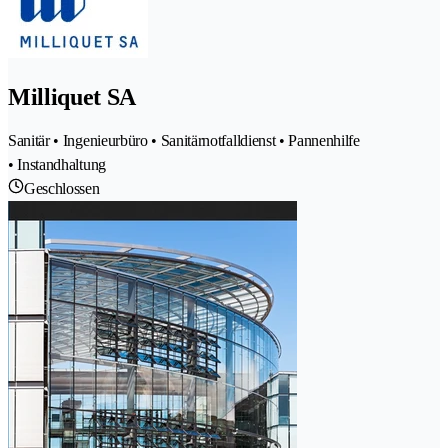
Milliquet SA
Sanitär • Ingenieurbüro • Sanitärnotfalldienst • Pannenhilfe
• Instandhaltung
Geschlossen