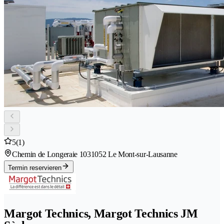
5
(1)
Chemin de Longeraie 103
1052 Le Mont-sur-Lausanne
Termin reservieren
Margot Technics, Margot Technics JM