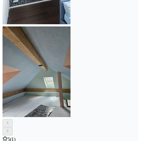
5
(1)