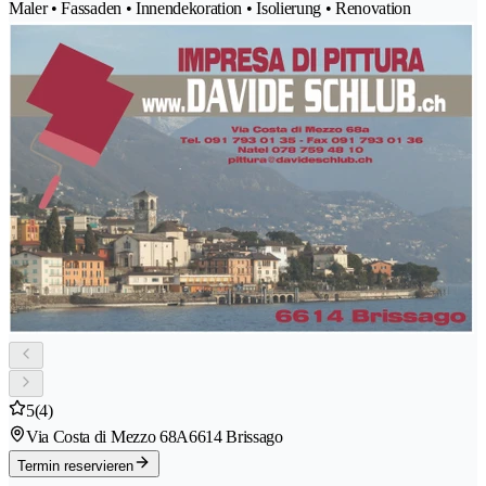
Maler • Fassaden • Innendekoration • Isolierung • Renovation
5
(4)
Via Costa di Mezzo 68A
6614 Brissago
Termin reservieren