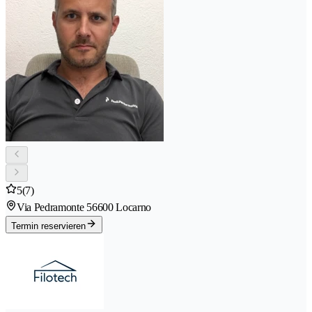
5
(7)
Via Pedramonte 5
6600 Locarno
Termin reservieren