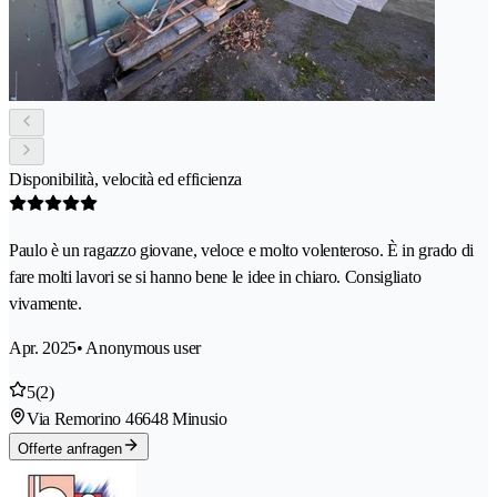
Disponibilità, velocità ed efficienza
Paulo è un ragazzo giovane, veloce e molto volenteroso. È in grado di
fare molti lavori se si hanno bene le idee in chiaro. Consigliato
vivamente.
Apr. 2025
• Anonymous user
5
(2)
Via Remorino 4
6648 Minusio
Offerte anfragen