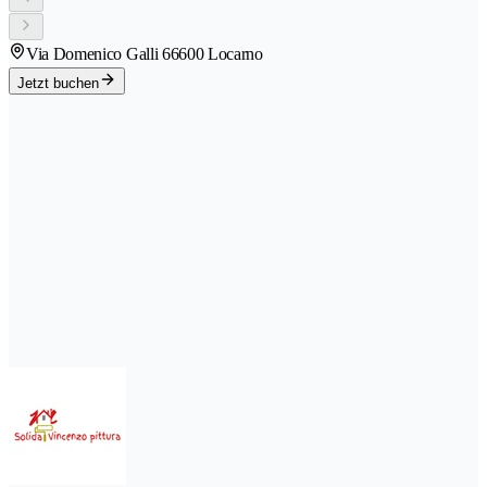
Via Domenico Galli 6
6600 Locarno
Jetzt buchen