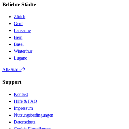
Beliebte Städte
Zürich
Genf
Lausanne
Bern
Basel
Winterthur
Lugano
Alle Städte
Support
Kontakt
Hilfe & FAQ
Impressum
Nutzungsbedingungen
Datenschutz
Cookie-Einstellungen