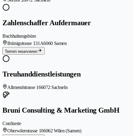
Zahlenschaffer Aufdermauer
Buchhaltungsbüro
Brünigstrasse 131A
6060 Sarnen
Termin reservieren
Treuhanddienstleistungen
Allmendstrasse 16
6072 Sachseln
Bruni Consulting & Marketing GmbH
Confiserie
Oberwilerstrasse 10
6062 Wilen (Sarnen)