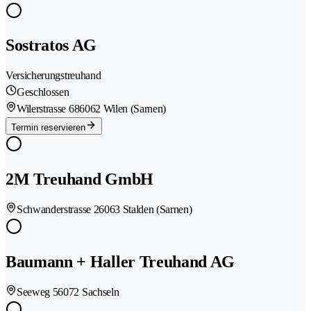
Sostratos AG
Versicherungstreuhand
Geschlossen
Wilerstrasse 68
6062 Wilen (Sarnen)
Termin reservieren
2M Treuhand GmbH
Schwanderstrasse 2
6063 Stalden (Sarnen)
Baumann + Haller Treuhand AG
Seeweg 5
6072 Sachseln