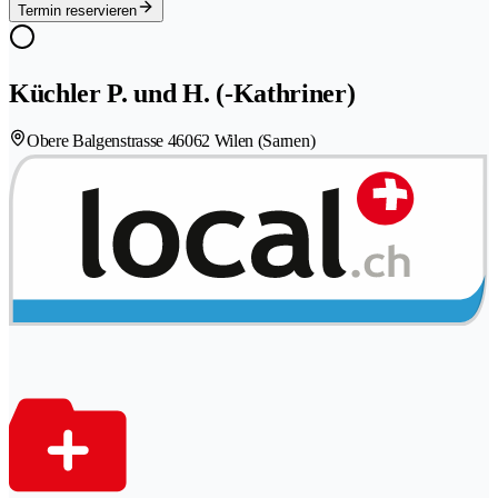
Termin reservieren
Küchler P. und H. (-Kathriner)
Obere Balgenstrasse 4
6062 Wilen (Sarnen)