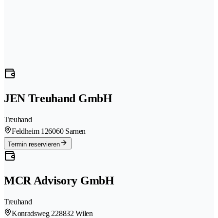
JEN Treuhand GmbH
Treuhand
Feldheim 12
6060 Sarnen
Termin reservieren
MCR Advisory GmbH
Treuhand
Konradsweg 22
8832 Wilen