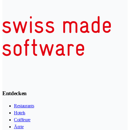
Entdecken
Restaurants
Hotels
Coiffeure
Ärzte