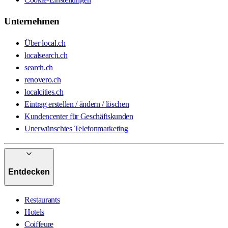
Unternehmen
Über local.ch
localsearch.ch
search.ch
renovero.ch
localcities.ch
Eintrag erstellen / ändern / löschen
Kundencenter für Geschäftskunden
Unerwünschtes Telefonmarketing
Entdecken
Restaurants
Hotels
Coiffeure