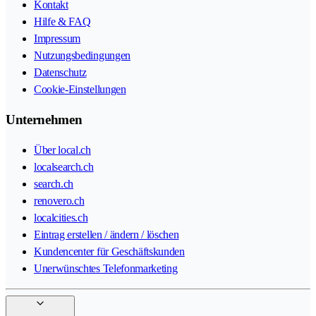
Kontakt
Hilfe & FAQ
Impressum
Nutzungsbedingungen
Datenschutz
Cookie-Einstellungen
Unternehmen
Über local.ch
localsearch.ch
search.ch
renovero.ch
localcities.ch
Eintrag erstellen / ändern / löschen
Kundencenter für Geschäftskunden
Unerwünschtes Telefonmarketing