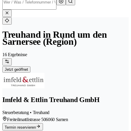
Treuhand in Rund um den
Sarnersee (Region)
16 Ergebnisse
Jetzt geöffnet
Imfeld & Ettlin Treuhand GmbH
Steuerberatung • Treuhand
Freiteilmattlistrasse 50
6060 Sarnen
Termin reservieren