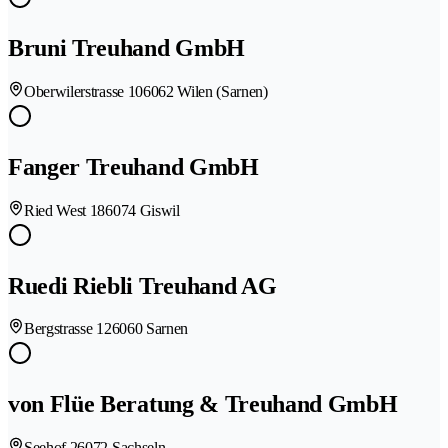
Bruni Treuhand GmbH
Oberwilerstrasse 10
6062 Wilen (Sarnen)
Fanger Treuhand GmbH
Ried West 18
6074 Giswil
Ruedi Riebli Treuhand AG
Bergstrasse 12
6060 Sarnen
von Flüe Beratung & Treuhand GmbH
Seehof 2
6072 Sachseln