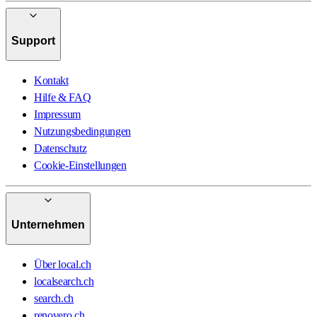
Support
Kontakt
Hilfe & FAQ
Impressum
Nutzungsbedingungen
Datenschutz
Cookie-Einstellungen
Unternehmen
Über local.ch
localsearch.ch
search.ch
renovero.ch