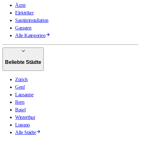
Ärzte
Elektriker
Sanitärinstallation
Garagen
Alle Kategorien
Beliebte Städte
Zürich
Genf
Lausanne
Bern
Basel
Winterthur
Lugano
Alle Städte