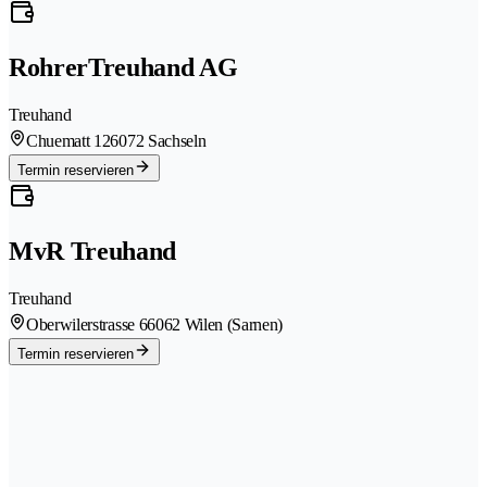
RohrerTreuhand AG
Treuhand
Chuematt 12
6072 Sachseln
Termin reservieren
MvR Treuhand
Treuhand
Oberwilerstrasse 6
6062 Wilen (Sarnen)
Termin reservieren