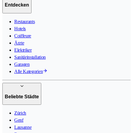
Entdecken
Restaurants
Hotels
Coiffeure
Ärzte
Elektriker
Sanitärinstallation
Garagen
Alle Kategorien
Beliebte Städte
Zürich
Genf
Lausanne