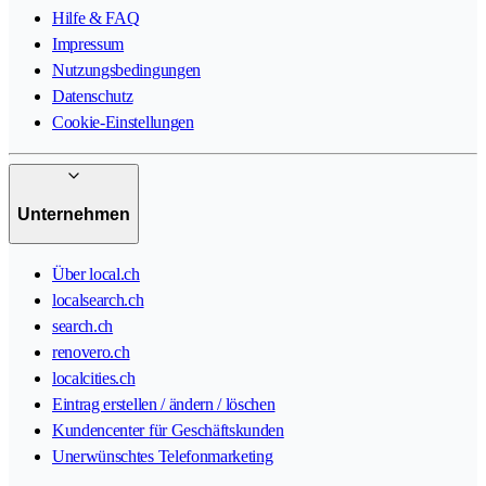
Hilfe & FAQ
Impressum
Nutzungsbedingungen
Datenschutz
Cookie-Einstellungen
Unternehmen
Über local.ch
localsearch.ch
search.ch
renovero.ch
localcities.ch
Eintrag erstellen / ändern / löschen
Kundencenter für Geschäftskunden
Unerwünschtes Telefonmarketing