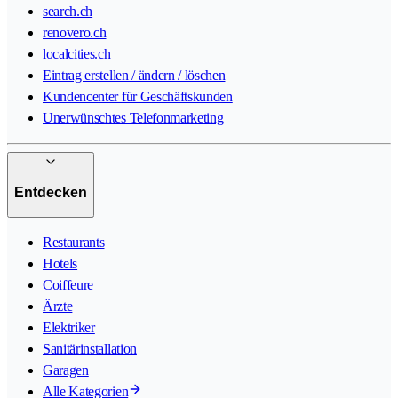
search.ch
renovero.ch
localcities.ch
Eintrag erstellen / ändern / löschen
Kundencenter für Geschäftskunden
Unerwünschtes Telefonmarketing
Entdecken
Restaurants
Hotels
Coiffeure
Ärzte
Elektriker
Sanitärinstallation
Garagen
Alle Kategorien