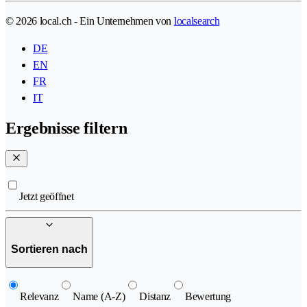
© 2026 local.ch - Ein Unternehmen von
localsearch
DE
EN
FR
IT
Ergebnisse filtern
Jetzt geöffnet
Sortieren nach
Relevanz
Name (A-Z)
Distanz
Bewertung