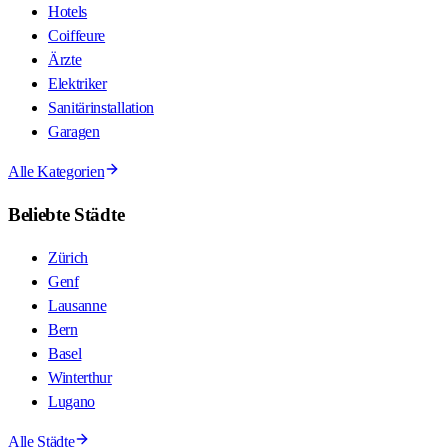
Hotels
Coiffeure
Ärzte
Elektriker
Sanitärinstallation
Garagen
Alle Kategorien
Beliebte Städte
Zürich
Genf
Lausanne
Bern
Basel
Winterthur
Lugano
Alle Städte