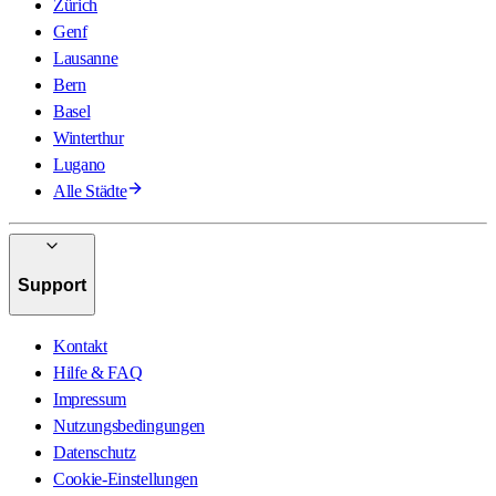
Zürich
Genf
Lausanne
Bern
Basel
Winterthur
Lugano
Alle Städte
Support
Kontakt
Hilfe & FAQ
Impressum
Nutzungsbedingungen
Datenschutz
Cookie-Einstellungen