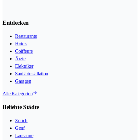
Entdecken
Restaurants
Hotels
Coiffeure
Ärzte
Elektriker
Sanitärinstallation
Garagen
Alle Kategorien
Beliebte Städte
Zürich
Genf
Lausanne