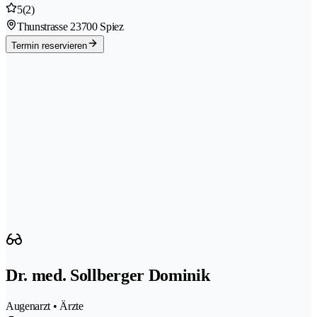
5
(2)
Thunstrasse 2
3700 Spiez
Termin reservieren
Dr. med. Sollberger Dominik
Augenarzt • Ärzte