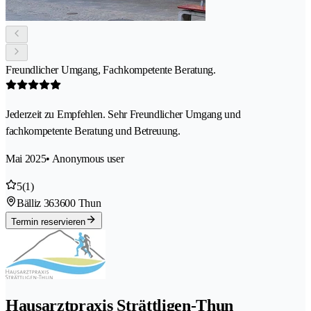
Freundlicher Umgang, Fachkompetente Beratung.
Jederzeit zu Empfehlen. Sehr Freundlicher Umgang und
fachkompetente Beratung und Betreuung.
Mai 2025
• Anonymous user
5
(1)
Bälliz 36
3600 Thun
Termin reservieren
Hausarztpraxis Strättligen-Thun