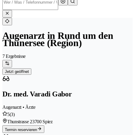
Augenarzt in Rund um den
Thunersee (Region)
7 Ergebnisse
Jetzt geöffnet
Dr. med. Varadi Gabor
Augenarzt • Ärzte
5
(3)
Thunstrasse 2
3700 Spiez
Termin reservieren