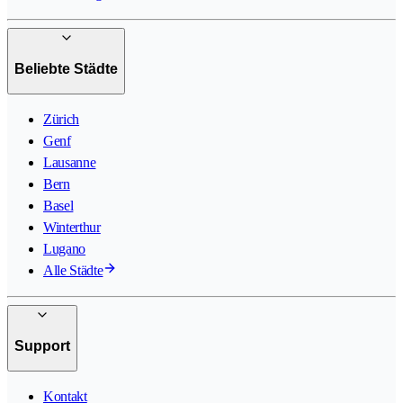
Beliebte Städte
Zürich
Genf
Lausanne
Bern
Basel
Winterthur
Lugano
Alle Städte
Support
Kontakt