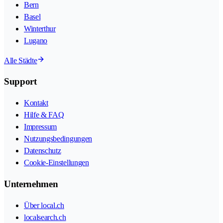
Bern
Basel
Winterthur
Lugano
Alle Städte
Support
Kontakt
Hilfe & FAQ
Impressum
Nutzungsbedingungen
Datenschutz
Cookie-Einstellungen
Unternehmen
Über local.ch
localsearch.ch