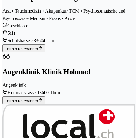
Arzt • Tauchmedizin • Akupunktur TCM • Psychosomatische und
Psychosoziale Medizin • Praxis • Ärzte
Geschlossen
5
(1)
Schulstrasse 28
3604 Thun
Termin reservieren
Augenklinik Klinik Hohmad
Augenklinik
Hohmadstrasse 1
3600 Thun
Termin reservieren