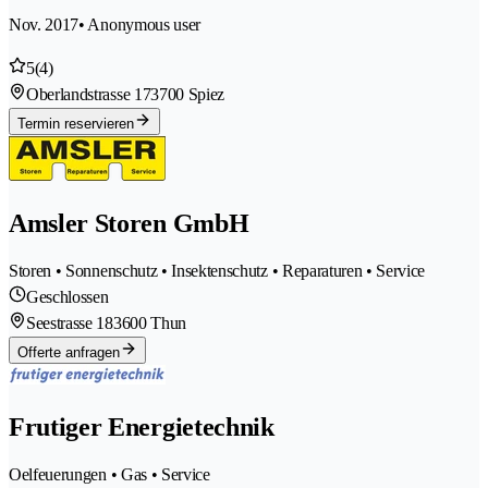
Nov. 2017
• Anonymous user
5
(4)
Oberlandstrasse 17
3700 Spiez
Termin reservieren
Amsler Storen GmbH
Storen • Sonnenschutz • Insektenschutz • Reparaturen • Service
Geschlossen
Seestrasse 18
3600 Thun
Offerte anfragen
Frutiger Energietechnik
Oelfeuerungen • Gas • Service