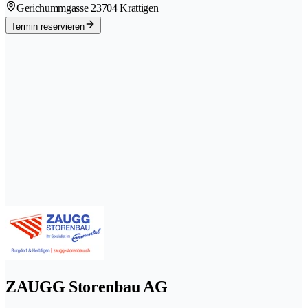
Gerichummgasse 2
3704 Krattigen
Termin reservieren
ZAUGG Storenbau AG