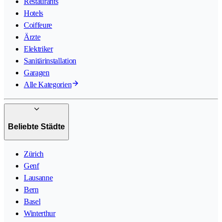
Restaurants
Hotels
Coiffeure
Ärzte
Elektriker
Sanitärinstallation
Garagen
Alle Kategorien
Beliebte Städte
Zürich
Genf
Lausanne
Bern
Basel
Winterthur