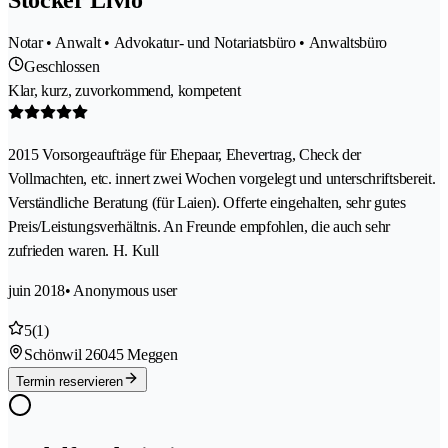
Notar • Anwalt • Advokatur- und Notariatsbüro • Anwaltsbüro
Geschlossen
Klar, kurz, zuvorkommend, kompetent
2015 Vorsorgeaufträge für Ehepaar, Ehevertrag, Check der
Vollmachten, etc. innert zwei Wochen vorgelegt und unterschriftsbereit.
Verständliche Beratung (für Laien). Offerte eingehalten, sehr gutes
Preis/Leistungsverhältnis. An Freunde empfohlen, die auch sehr
zufrieden waren. H. Kull
juin 2018
• Anonymous user
5
(1)
Schönwil 2
6045 Meggen
Termin reservieren