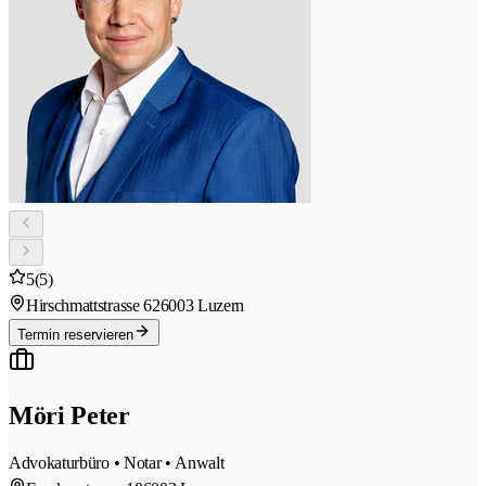
5
(5)
Hirschmattstrasse 62
6003 Luzern
Termin reservieren
Möri Peter
Advokaturbüro • Notar • Anwalt