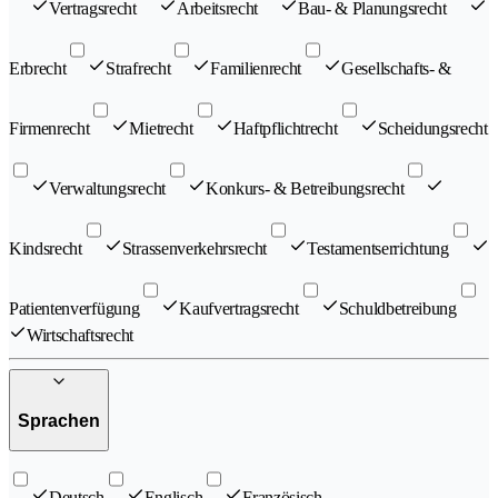
Vertragsrecht
Arbeitsrecht
Bau- & Planungsrecht
Erbrecht
Strafrecht
Familienrecht
Gesellschafts- &
Firmenrecht
Mietrecht
Haftpflichtrecht
Scheidungsrecht
Verwaltungsrecht
Konkurs- & Betreibungsrecht
Kindsrecht
Strassenverkehrsrecht
Testamentserrichtung
Patientenverfügung
Kaufvertragsrecht
Schuldbetreibung
Wirtschaftsrecht
Sprachen
Deutsch
Englisch
Französisch