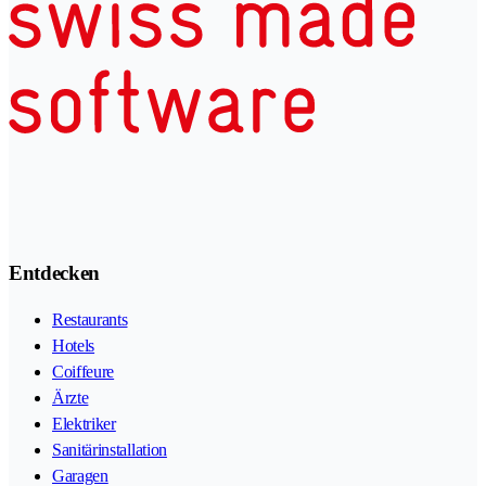
Entdecken
Restaurants
Hotels
Coiffeure
Ärzte
Elektriker
Sanitärinstallation
Garagen