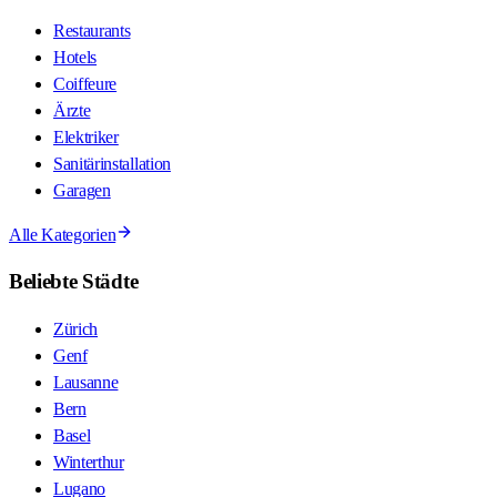
Restaurants
Hotels
Coiffeure
Ärzte
Elektriker
Sanitärinstallation
Garagen
Alle Kategorien
Beliebte Städte
Zürich
Genf
Lausanne
Bern
Basel
Winterthur
Lugano