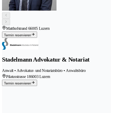
Matthofstrand 6
6005 Luzern
Termin reservieren
Stadelmann Advokatur & Notariat
Anwalt • Advokatur- und Notariatsbüro • Anwaltsbüro
Pilatusstrasse 18
6003 Luzern
Termin reservieren