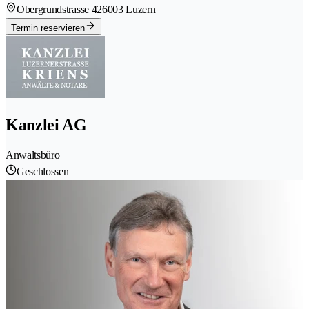
Obergrundstrasse 42
6003 Luzern
Termin reservieren
Kanzlei AG
Anwaltsbüro
Geschlossen