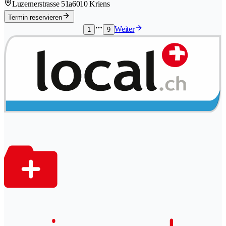
Luzernerstrasse 51a
6010 Kriens
Termin reservieren
Weiter
1
9