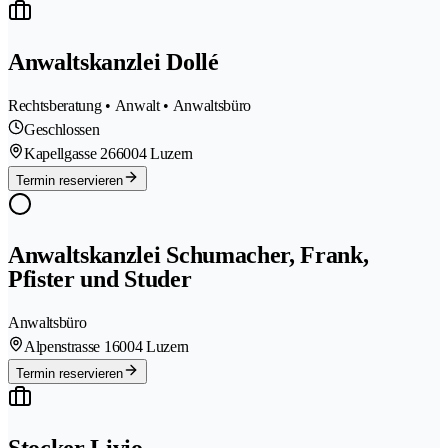
Anwaltskanzlei Dollé
Rechtsberatung • Anwalt • Anwaltsbüro
Geschlossen
Kapellgasse 26
6004 Luzern
Termin reservieren
Anwaltskanzlei Schumacher, Frank,
Pfister und Studer
Anwaltsbüro
Alpenstrasse 1
6004 Luzern
Termin reservieren
Stocker Livio