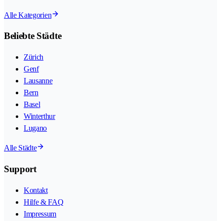
Alle Kategorien
Beliebte Städte
Zürich
Genf
Lausanne
Bern
Basel
Winterthur
Lugano
Alle Städte
Support
Kontakt
Hilfe & FAQ
Impressum