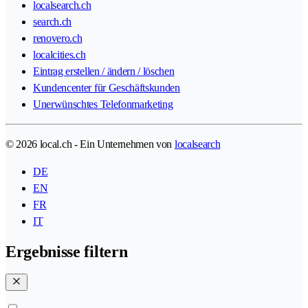
localsearch.ch
search.ch
renovero.ch
localcities.ch
Eintrag erstellen / ändern / löschen
Kundencenter für Geschäftskunden
Unerwünschtes Telefonmarketing
© 2026 local.ch - Ein Unternehmen von
localsearch
DE
EN
FR
IT
Ergebnisse filtern