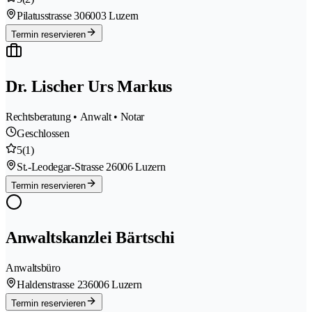
Pilatusstrasse 30
6003 Luzern
Termin reservieren
Dr. Lischer Urs Markus
Rechtsberatung • Anwalt • Notar
Geschlossen
5
(1)
St.-Leodegar-Strasse 2
6006 Luzern
Termin reservieren
Anwaltskanzlei Bärtschi
Anwaltsbüro
Haldenstrasse 23
6006 Luzern
Termin reservieren