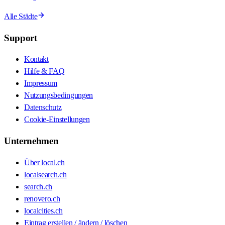
Alle Städte
Support
Kontakt
Hilfe & FAQ
Impressum
Nutzungsbedingungen
Datenschutz
Cookie-Einstellungen
Unternehmen
Über local.ch
localsearch.ch
search.ch
renovero.ch
localcities.ch
Eintrag erstellen / ändern / löschen