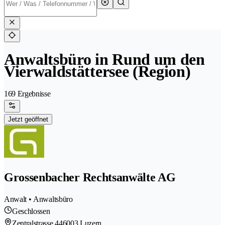
Anwaltsbüro in Rund um den
Vierwaldstättersee (Region)
169 Ergebnisse
Jetzt geöffnet
Grossenbacher Rechtsanwälte AG
Anwalt • Anwaltsbüro
Geschlossen
Zentralstrasse 44
6003 Luzern