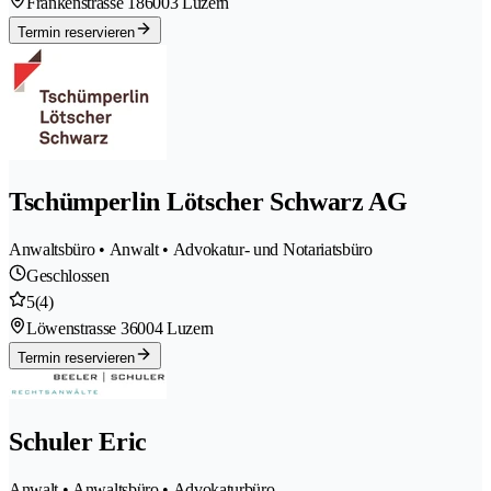
Frankenstrasse 18
6003 Luzern
Termin reservieren
Tschümperlin Lötscher Schwarz AG
Anwaltsbüro • Anwalt • Advokatur- und Notariatsbüro
Geschlossen
5
(4)
Löwenstrasse 3
6004 Luzern
Termin reservieren
Schuler Eric
Anwalt • Anwaltsbüro • Advokaturbüro