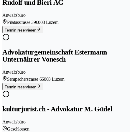
Rudolf und Bieri AG
Anwaltsbüro
Pilatusstrasse 39
6003 Luzern
Termin reservieren
Advokaturgemeinschaft Estermann
Unternährer Vonesch
Anwaltsbüro
Sempacherstrasse 6
6003 Luzern
Termin reservieren
kulturjurist.ch - Advokatur M. Güdel
Anwaltsbüro
Geschlossen