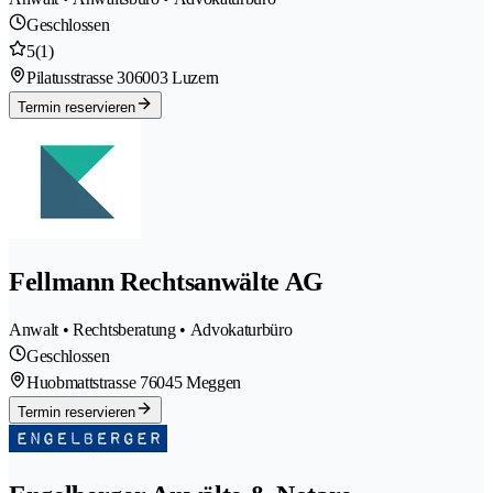
Geschlossen
5
(1)
Pilatusstrasse 30
6003 Luzern
Termin reservieren
Fellmann Rechtsanwälte AG
Anwalt • Rechtsberatung • Advokaturbüro
Geschlossen
Huobmattstrasse 7
6045 Meggen
Termin reservieren